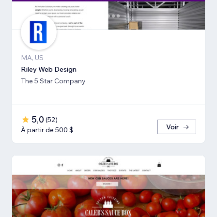
MA, US
Riley Web Design
The 5 Star Company
5,0
(
52
)
Voir
À partir de 500 $