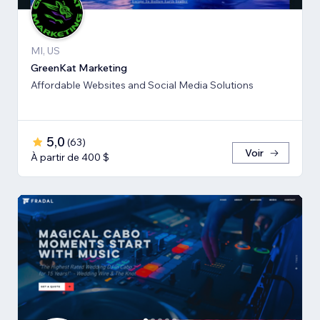
MI, US
GreenKat Marketing
Affordable Websites and Social Media Solutions
5,0
(
63
)
Voir
À partir de 400 $