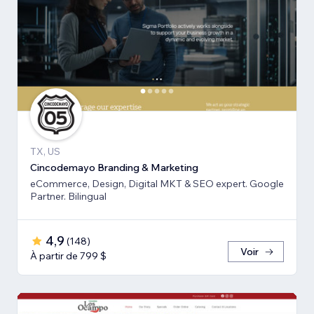
TX, US
Cincodemayo Branding & Marketing
eCommerce, Design, Digital MKT & SEO expert. Google
Partner. Bilingual
4,9
(
148
)
Voir
À partir de 799 $