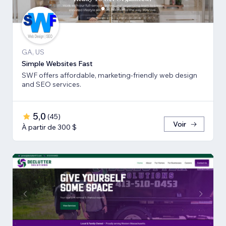
GA, US
Simple Websites Fast
SWF offers affordable, marketing-friendly web design
and SEO services.
5,0
(
45
)
Voir
À partir de 300 $