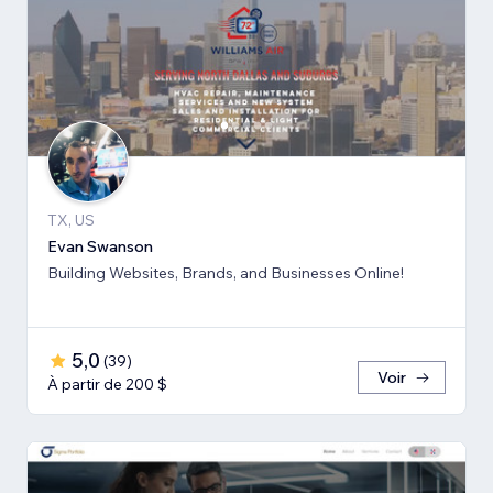
TX, US
Evan Swanson
Building Websites, Brands, and Businesses Online!
5,0
(
39
)
Voir
À partir de 200 $