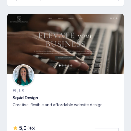
FL, US
Squid Design
Creative, flexible and affordable website design.
5,0
(
46
)