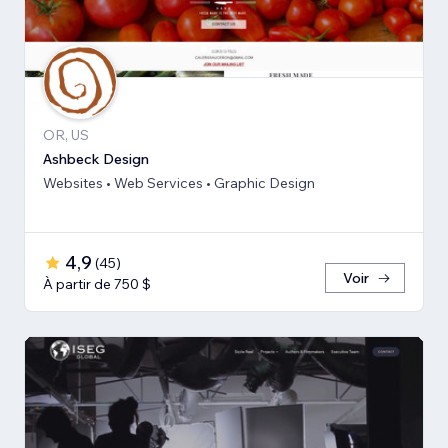
OR, US
Ashbeck Design
Websites • Web Services • Graphic Design
4,9
(
45
)
Voir
À partir de 750 $