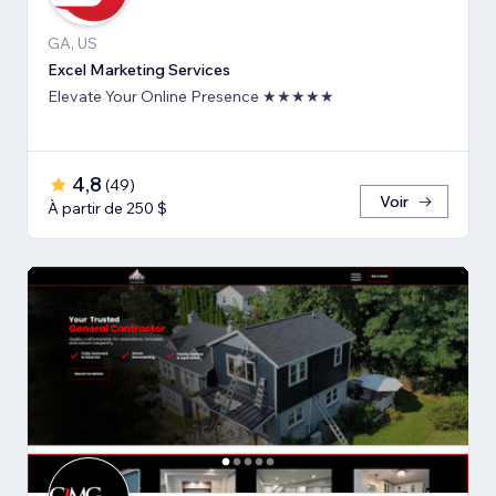
GA, US
Excel Marketing Services
Elevate Your Online Presence ★★★★★
4,8
(
49
)
Voir
À partir de 250 $