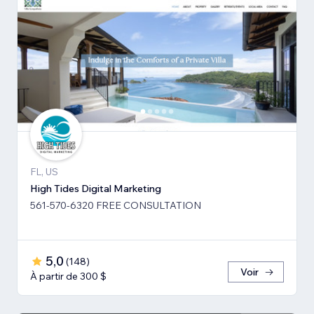
FL, US
High Tides Digital Marketing
561-570-6320 FREE CONSULTATION
5,0
(
148
)
Voir
À partir de 300 $