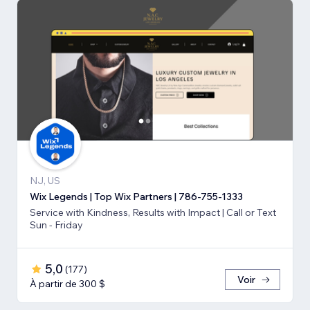
NJ, US
Wix Legends | Top Wix Partners | 786-755-1333
Service with Kindness, Results with Impact | Call or Text
Sun - Friday
5,0
(
177
)
Voir
À partir de 300 $