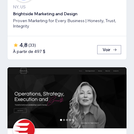
NY, US
Brightside Marketing and Design
Proven Marketing for Every Business | Honesty, Trust,
Integrity
4,8
(
33
)
Voir
À partir de 497 $