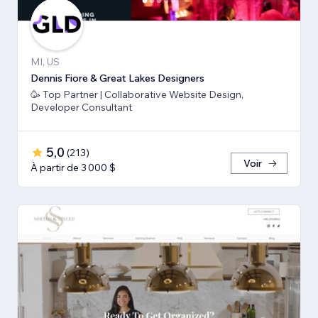
MI, US
Dennis Fiore & Great Lakes Designers
🥳 Top Partner | Collaborative Website Design,
Developer Consultant
5,0
(
213
)
Voir
À partir de 3 000 $