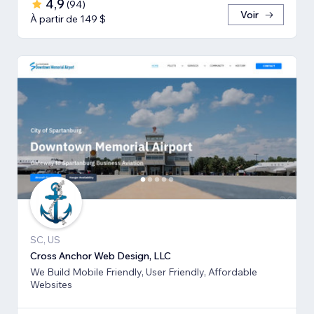
4,9
(
94
)
Voir
À partir de 149 $
SC, US
Cross Anchor Web Design, LLC
We Build Mobile Friendly, User Friendly, Affordable
Websites