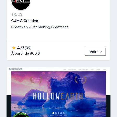
TX, US
CJMG Creative
Creatively Just Making Greatness
4,9
(
39
)
Voir
À partir de 800 $