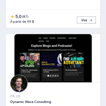
5,0
(
87
)
Voir
À partir de 99 $
PA, US
Dynamic Wave Consulting