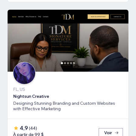
FL, US
Nightsun Creative
Designing Stunning Branding and Custom Websites
with Effective Marketing
4,9
(
44
)
Voir
À partir de 99 $