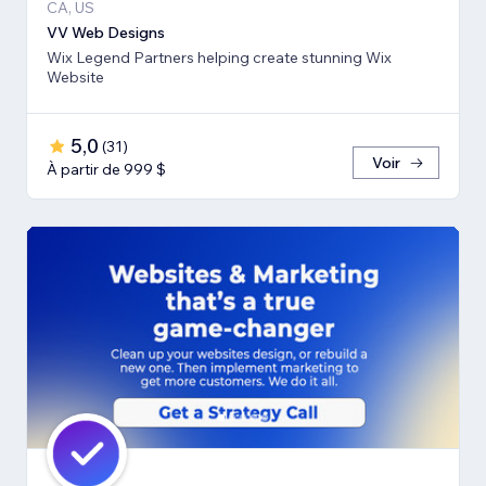
CA, US
VV Web Designs
Wix Legend Partners helping create stunning Wix
Website
5,0
(
31
)
Voir
À partir de 999 $