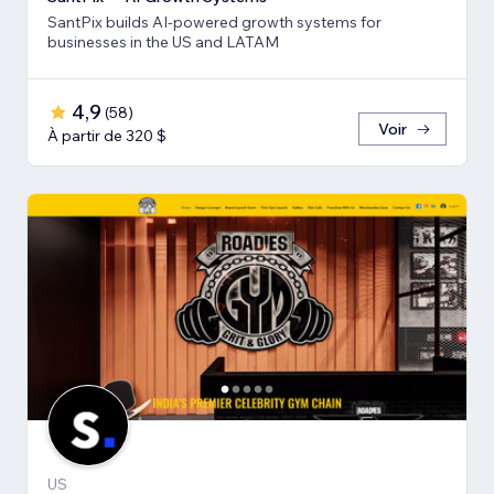
SantPix builds AI-powered growth systems for
businesses in the US and LATAM
4,9
(
58
)
Voir
À partir de 320 $
US