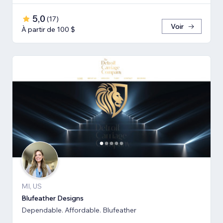
5,0
(
17
)
Voir
À partir de 100 $
MI, US
Blufeather Designs
Dependable. Affordable. Blufeather