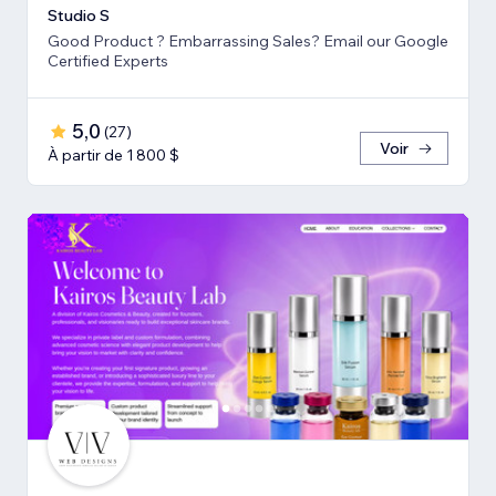
Studio S
Good Product ? Embarrassing Sales? Email our Google
Certified Experts
5,0
(
27
)
Voir
À partir de 1 800 $