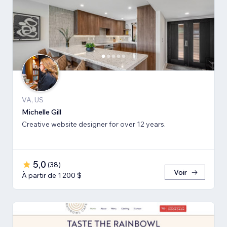
VA, US
Michelle Gill
Creative website designer for over 12 years.
5,0
(
38
)
Voir
À partir de 1 200 $