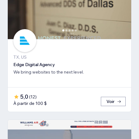
TX, US
Edge Digital Agency
We bring websites to the next level.
5,0
(
12
)
Voir
À partir de 100 $