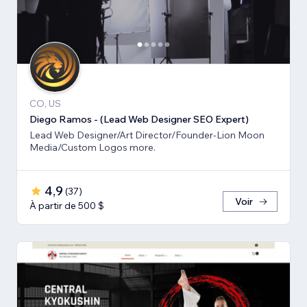
CO, US
Diego Ramos - (Lead Web Designer SEO Expert)
Lead Web Designer/Art Director/Founder-Lion Moon
Media/Custom Logos more.
4,9
(
37
)
Voir
À partir de 500 $