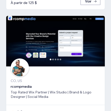
Voir
À partir de 125 $
CO, US
rcompmedia
Top Rated Wix Partner | Wix Studio | Brand & Logo
Designer | Social Media