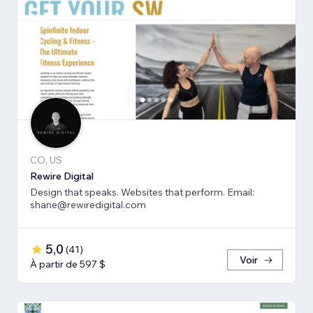
CO, US
Rewire Digital
Design that speaks. Websites that perform. Email:
shane@rewiredigital.com
5,0
(
41
)
Voir
À partir de 597 $