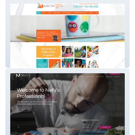
Meow
Nelly"s Staff