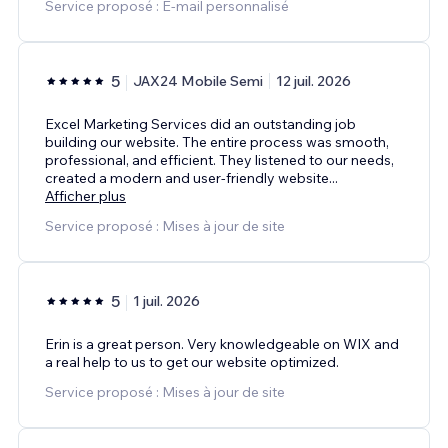
Service proposé : E-mail personnalisé
5
JAX24 Mobile Semi
12 juil. 2026
Excel Marketing Services did an outstanding job
building our website. The entire process was smooth,
professional, and efficient. They listened to our needs,
created a modern and user-friendly website
...
Afficher plus
Service proposé : Mises à jour de site
5
1 juil. 2026
Erin is a great person. Very knowledgeable on WIX and
a real help to us to get our website optimized.
Service proposé : Mises à jour de site