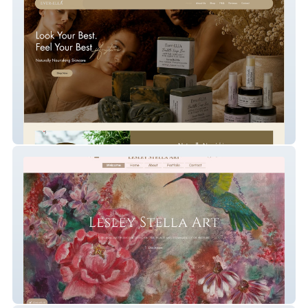
Ever-Ella skincare products
Lesley Stella Art