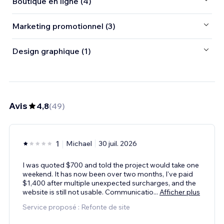
Boutique en ligne (4)
Marketing promotionnel (3)
Design graphique (1)
Avis
4,8
(
49
)
1
Michael
30 juil. 2026
I was quoted $700 and told the project would take one
weekend. It has now been over two months, I've paid
$1,400 after multiple unexpected surcharges, and the
website is still not usable. Communicatio
...
Afficher plus
Service proposé : Refonte de site