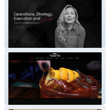
Harvey & Co.
Panther Pub