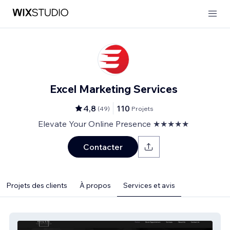
Excel Marketing Services
4,8
110
(
49
)
Projets
Elevate Your Online Presence ★★★★★
Contacter
Projets des clients
À propos
Services et avis