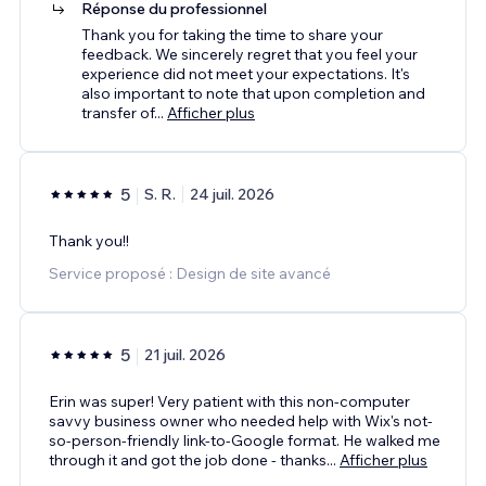
Réponse du professionnel
Thank you for taking the time to share your
feedback. We sincerely regret that you feel your
experience did not meet your expectations. It's
also important to note that upon completion and
transfer of
...
Afficher plus
5
S. R.
24 juil. 2026
Thank you!!
Service proposé : Design de site avancé
5
21 juil. 2026
Erin was super! Very patient with this non-computer
savvy business owner who needed help with Wix's not-
so-person-friendly link-to-Google format. He walked me
through it and got the job done - thanks
...
Afficher plus