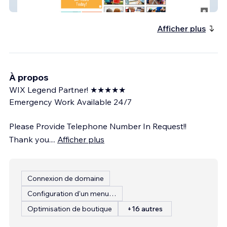
Stepwise Kids Therapy
Afficher plus
À propos
WIX Legend Partner! ★★★★★
Emergency Work Available 24/7
Please Provide Telephone Number In Request!!
Thank you.
...
Afficher plus
Connexion de domaine
Configuration d'un menu de restaurant
Optimisation de boutique
+16 autres