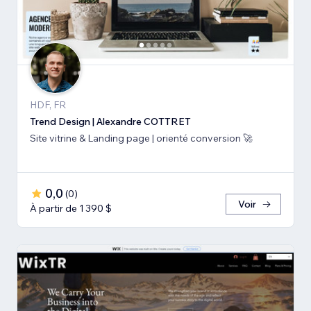
HDF, FR
Trend Design | Alexandre COTTRET
Site vitrine & Landing page | orienté conversion 🚀
0,0
(
0
)
Voir
À partir de 1 390 $