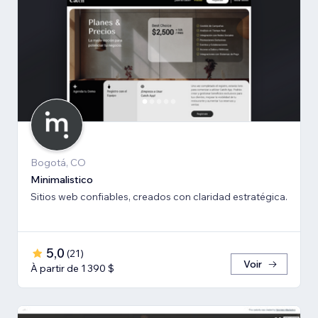
Bogotá, CO
Minimalistico
Sitios web confiables, creados con claridad estratégica.
5,0
(
21
)
Voir
À partir de 1 390 $