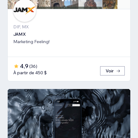
DIF, MX
JAMX
Marketing Feeling!
4,9
(
36
)
Voir
À partir de 450 $