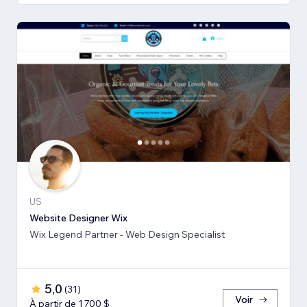
US
Website Designer Wix
Wix Legend Partner - Web Design Specialist
5,0
(
31
)
Voir
À partir de 1 700 $