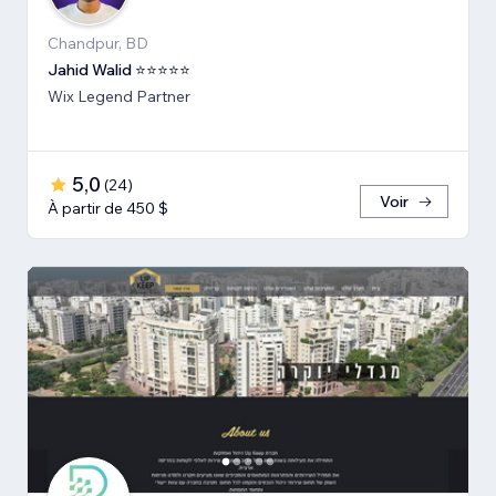
Chandpur, BD
Jahid Walid ⭐⭐⭐⭐⭐
Wix Legend Partner
5,0
(
24
)
Voir
À partir de 450 $