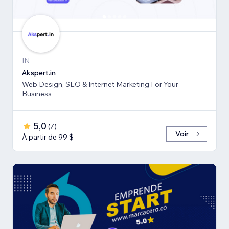
IN
Akspert.in
Web Design, SEO & Internet Marketing For Your
Business
5,0
(
7
)
Voir
À partir de 99 $