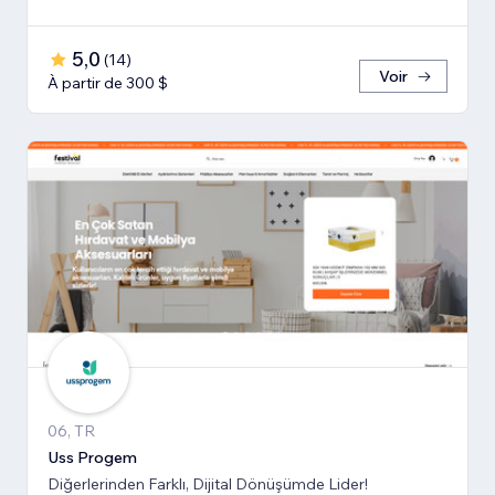
5,0
(
14
)
Voir
À partir de 300 $
06, TR
Uss Progem
Diğerlerinden Farklı, Dijital Dönüşümde Lider!