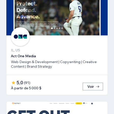
IL, US
Act One Media
Web Design & Development | Copywriting | Creative
Content | Brand Strategy
5,0
(
91
)
Voir
À partir de 5 000 $