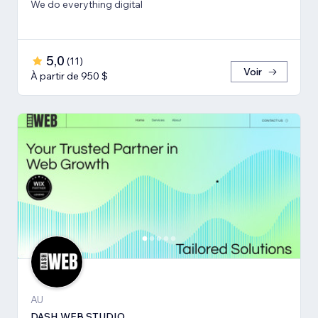
We do everything digital
5,0
(
11
)
Voir
À partir de 950 $
AU
DASH WEB STUDIO