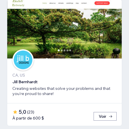
CA, US
Jill Bernhardt
Creating websites that solve your problems and that
you're proud to share!
5,0
(
23
)
Voir
À partir de 600 $