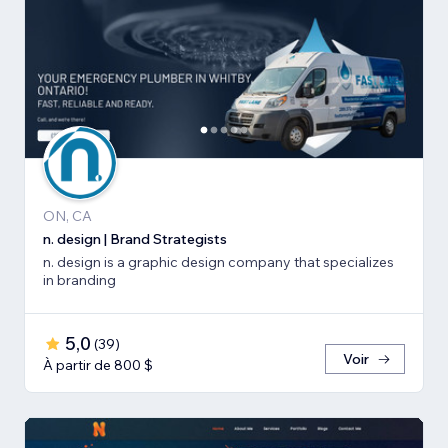
ON, CA
n. design | Brand Strategists
n. design is a graphic design company that specializes
in branding
5,0
(
39
)
Voir
À partir de 800 $