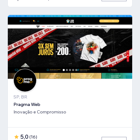
SP, BR
Pragma Web
Inovação e Compromisso
5,0
(
16
)