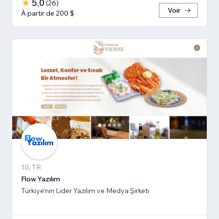
5,0
(
26
)
Voir
À partir de 200 $
10, TR
Flow Yazılım
Türkiye'nin Lider Yazılım ve Medya Şirketi