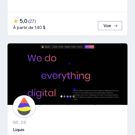
5,0
(
27
)
Voir
À partir de 140 $
BE, DE
Liquis