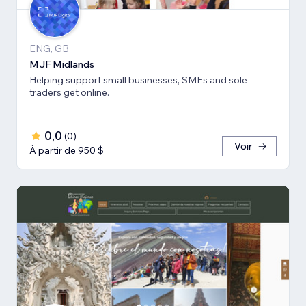
ENG, GB
MJF Midlands
Helping support small businesses, SMEs and sole
traders get online.
0,0
(
0
)
Voir
À partir de 950 $