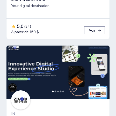
Your digital destination.
5,0
(
34
)
Voir
À partir de 150 $
IN