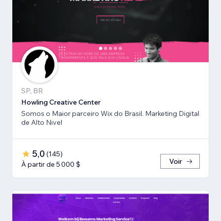
SP, BR
Howling Creative Center
Somos o Maior parceiro Wix do Brasil. Marketing Digital
de Alto Nivel
5,0
(
145
)
Voir
À partir de 5 000 $