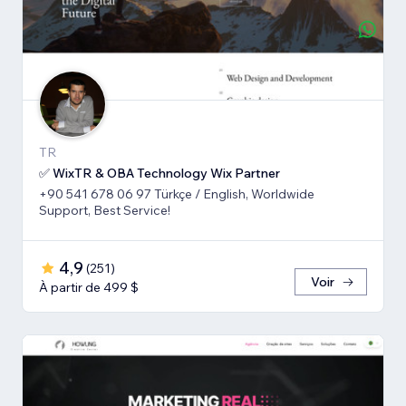
TR
✅ WixTR & OBA Technology Wix Partner
+90 541 678 06 97 Türkçe / English, Worldwide
Support, Best Service!
4,9
(
251
)
Voir
À partir de 499 $