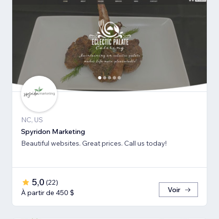
NC, US
Spyridon Marketing
Beautiful websites. Great prices. Call us today!
5,0
(
22
)
Voir
À partir de 450 $