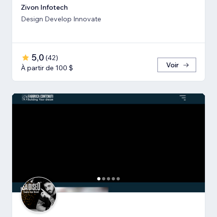
Zivon Infotech
Design Develop Innovate
5,0
(
42
)
Voir
À partir de 100 $