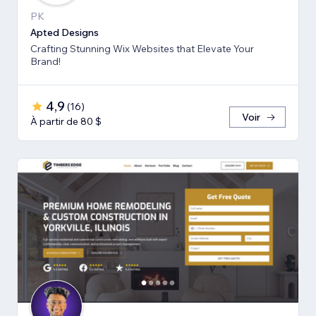
PK
Apted Designs
Crafting Stunning Wix Websites that Elevate Your
Brand!
4,9
(
16
)
Voir
À partir de 80 $