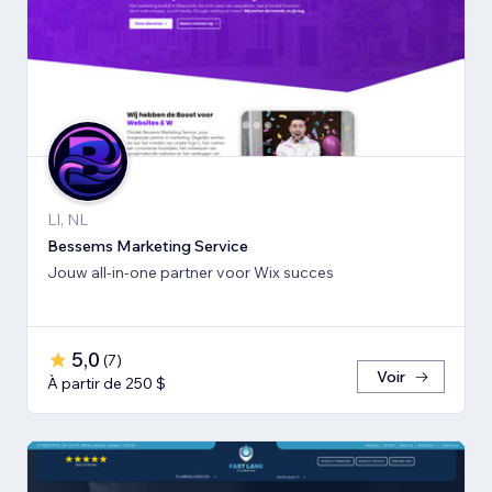
LI, NL
Bessems Marketing Service
Jouw all-in-one partner voor Wix succes
5,0
(
7
)
Voir
À partir de 250 $