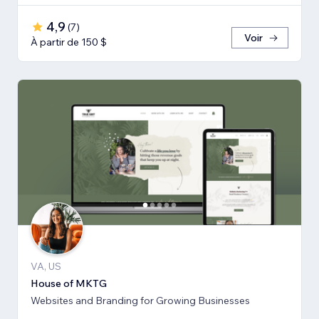
4,9
(
7
)
Voir
À partir de 150 $
VA, US
House of MKTG
Websites and Branding for Growing Businesses