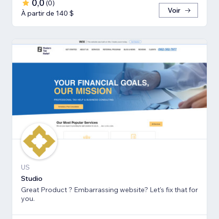
0,0
(
0
)
Voir
À partir de 140 $
US
Studio
Great Product ? Embarrassing website? Let's fix that for
you.