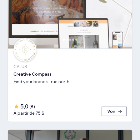
CA, US
Creative Compass
Find your brand's true north.
5,0
(
8
)
Voir
À partir de 75 $