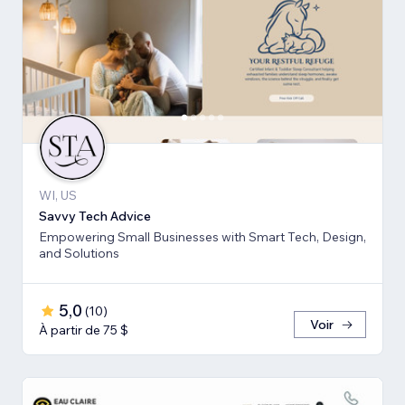
WI, US
Savvy Tech Advice
Empowering Small Businesses with Smart Tech, Design,
and Solutions
5,0
(
10
)
Voir
À partir de 75 $