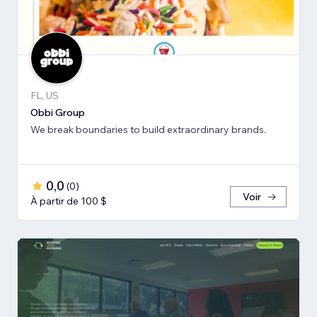
FL, US
Obbi Group
We break boundaries to build extraordinary brands.
0,0
(
0
)
Voir
À partir de 100 $