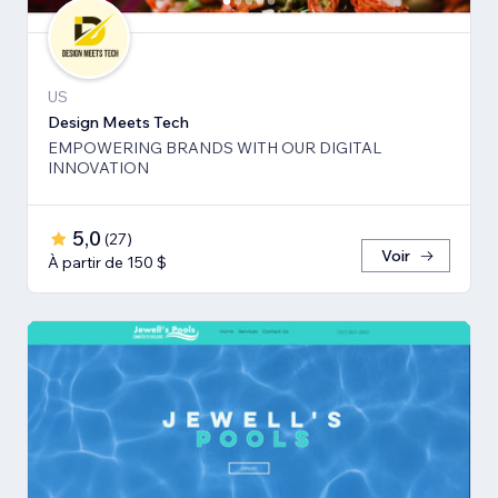
US
Design Meets Tech
EMPOWERING BRANDS WITH OUR DIGITAL
INNOVATION
5,0
(
27
)
Voir
À partir de 150 $