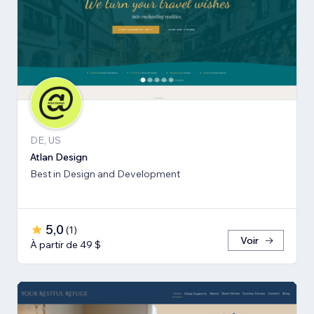
DE, US
Atlan Design
Best in Design and Development
5,0
(
1
)
Voir
À partir de 49 $