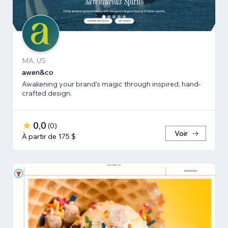
MA, US
awen&co
Awakening your brand’s magic through inspired, hand-
crafted design.
0,0
(
0
)
Voir
À partir de 175 $