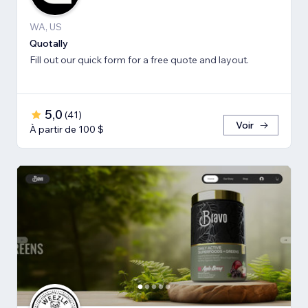
WA, US
Quotally
Fill out our quick form for a free quote and layout.
5,0
(
41
)
Voir
À partir de 100 $