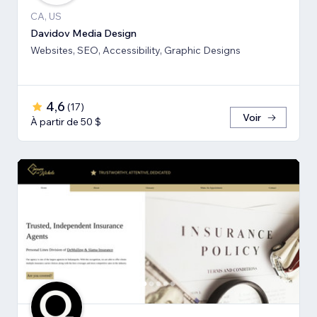
CA, US
Davidov Media Design
Websites, SEO, Accessibility, Graphic Designs
4,6
(
17
)
Voir
À partir de 50 $