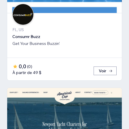
FL, US
Consumr Buzz
Get Your Business Buzzin'
0,0
(
0
)
Voir
À partir de 49 $