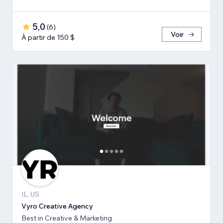
5,0
(
6
)
Voir
À partir de 150 $
IL, US
Vyro Creative Agency
Best in Creative & Marketing