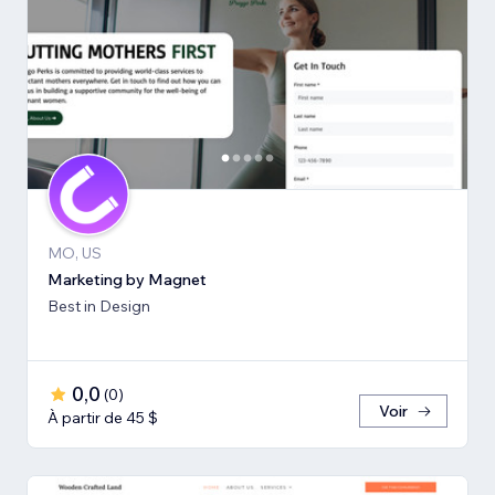
MO, US
Marketing by Magnet
Best in Design
0,0
(
0
)
Voir
À partir de 45 $