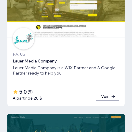
PA, US
Lauer Media Company
Lauer Media Company is a WIX Partner and A Google
Partner ready to help you
5,0
(
5
)
Voir
À partir de 20 $