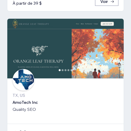
Voir
À partir de 39 $
TX, US
AmoTech Inc
Quality SEO