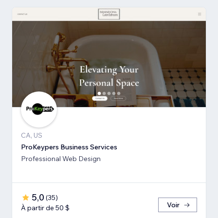
CA, US
ProKeypers Business Services
Professional Web Design
5,0
(
35
)
Voir
À partir de 50 $