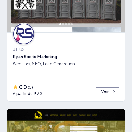
UT, US
Ryan Spelts Marketing
Websites, SEO, Lead Generation
0,0
(
0
)
Voir
À partir de 99 $