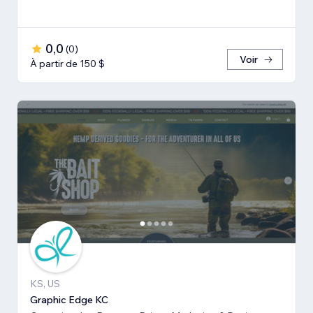
0,0
(
0
)
Voir
À partir de 150 $
KS, US
Graphic Edge KC