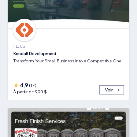
FL, US
Kendall Development
Transform Your Small Business into a Competitive One
4,9
(
17
)
Voir
À partir de 900 $