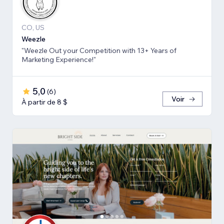
CO, US
Weezle
"Weezle Out your Competition with 13+ Years of
Marketing Experience!"
5,0
(
6
)
Voir
À partir de 8 $