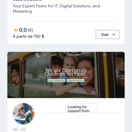
Your Expert Fixers for IT, Digital Solutions, and
Marketing
0,0
(
0
)
Voir
À partir de 150 $
NC, US