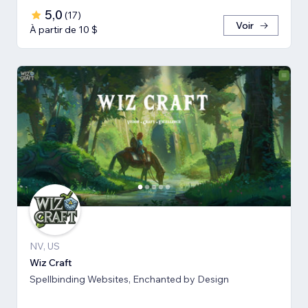
5,0
(
17
)
Voir
À partir de 10 $
NV, US
Wiz Craft
Spellbinding Websites, Enchanted by Design