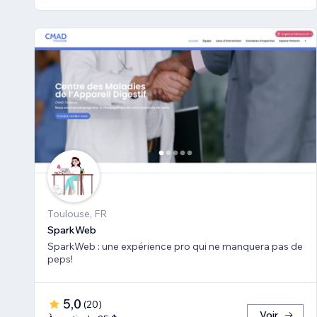
Toulouse, FR
SparkWeb
SparkWeb : une expérience pro qui ne manquera pas de
peps!
5,0
(
20
)
Voir