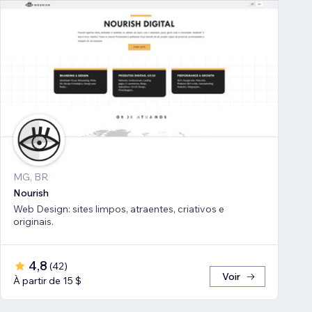
MG, BR
Nourish
Web Design: sites limpos, atraentes, criativos e
originais.
4,8
(
42
)
Voir
À partir de 15 $