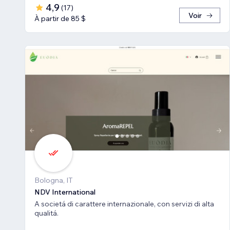
4,9
(
17
)
Voir
À partir de 85 $
Bologna, IT
NDV International
A societá di carattere internazionale, con servizi di alta
qualitá.