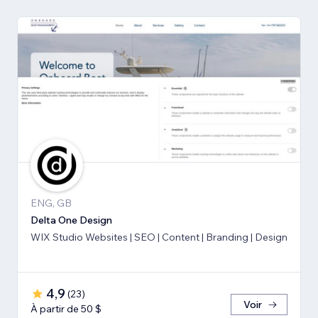
ENG, GB
Delta One Design
WIX Studio Websites | SEO | Content | Branding | Design
4,9
(
23
)
Voir
À partir de 50 $