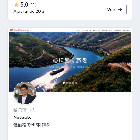
5,0
(
11
)
Voir
À partir de 20 $
福岡市, JP
NetGate
低価格でHP制作を