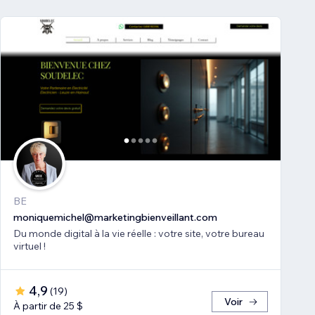
BE
moniquemichel@marketingbienveillant.com
Du monde digital à la vie réelle : votre site, votre bureau
virtuel !
4,9
(
19
)
Voir
À partir de 25 $