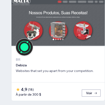
BR
Debiza
Websites that set you apart from your competition.
4,9
(
18
)
Voir
À partir de 300 $