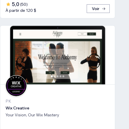
5,0
(
50
)
Voir
À partir de 120 $
PK
Wix Creative
Your Vision, Our Wix Mastery