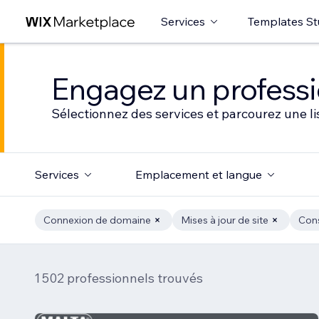
Services
Templates St
Engagez un professio
Sélectionnez des services et parcourez une li
Services
Emplacement et langue
Connexion de domaine
Mises à jour de site
Conse
1 502 professionnels trouvés