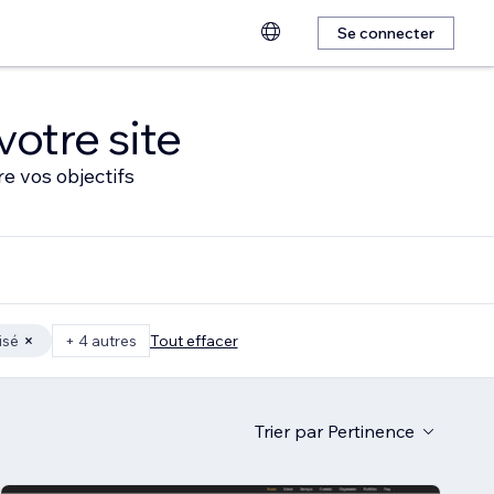
Se connecter
votre site
e vos objectifs
isé
+ 4 autres
Tout effacer
Trier par
Pertinence