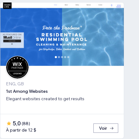
ENG, GB
1st Among Websites
Elegant websites created to get results
5,0
(
88
)
Voir
À partir de 12 $