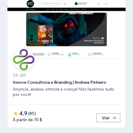
SP, BR
Innove Consultoria e Branding | Andreia Pinheiro
Anuncie, analise, otimize e cresça! Nós fazemos tudo
por você!
4,9
(
85
)
Voir
À partir de 70 $