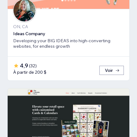
ON, CA
Ideas Company
Developing your BIG IDEAS into high-converting
websites, for endless growth
4,9
(
32
)
Voir
À partir de 200 $