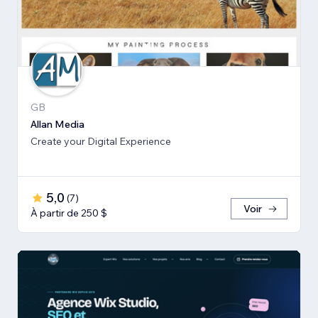
GB
Allan Media
Create your Digital Experience
5,0
(
7
)
Voir
À partir de 250 $