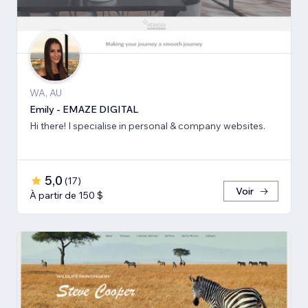
WA, AU
Emily - EMAZE DIGITAL
Hi there! I specialise in personal & company websites.
5,0
(
17
)
Voir
À partir de 150 $