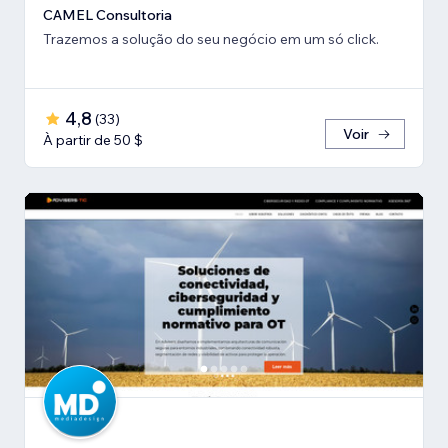
CAMEL Consultoria
Trazemos a solução do seu negócio em um só click.
4,8
(
33
)
Voir
À partir de 50 $