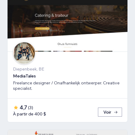
Diepenbeek, BE
MediaTales
Freelance designer / Onafhankelijk ontwerper. Creative
specialist.
4,7
(
3
)
Voir
À partir de 400 $