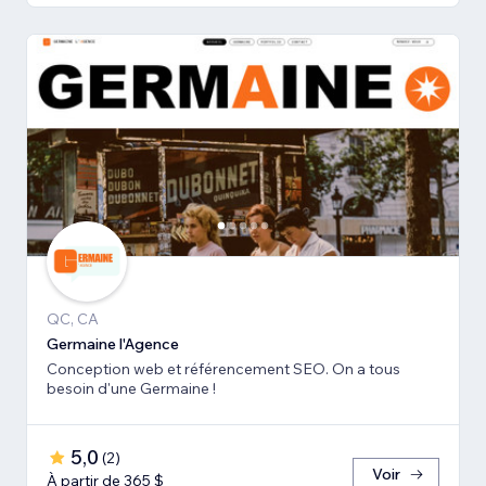
QC, CA
Germaine l'Agence
Conception web et référencement SEO. On a tous
besoin d'une Germaine !
5,0
(
2
)
Voir
À partir de 365 $