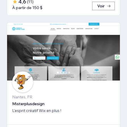
4,6
(
11
)
Voir
À partir de 150 $
Nantes, FR
Misterplusdesign
L'esprit créatif Wix en plus !