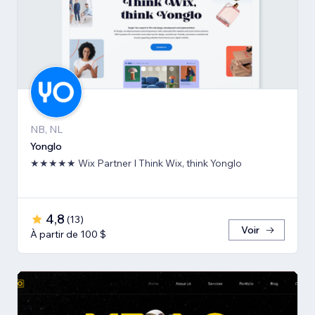
NB, NL
Yonglo
★★★★★ Wix Partner I Think Wix, think Yonglo
4,8
(
13
)
Voir
À partir de 100 $