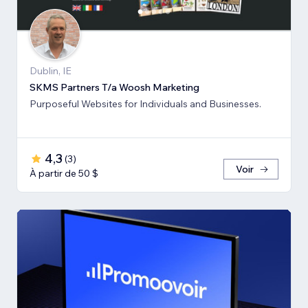
Dublin, IE
SKMS Partners T/a Woosh Marketing
Purposeful Websites for Individuals and Businesses.
4,3
(
3
)
Voir
À partir de 50 $