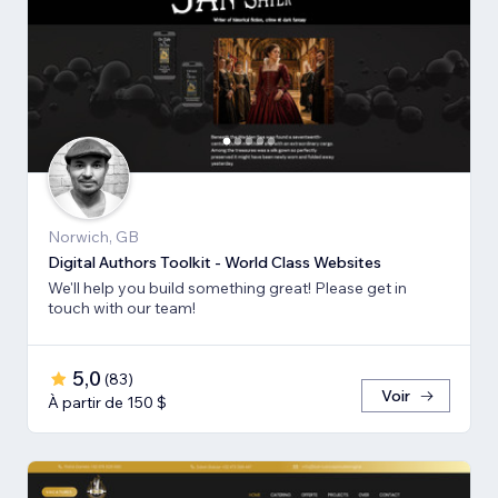
Norwich, GB
Digital Authors Toolkit - World Class Websites
We'll help you build something great! Please get in
touch with our team!
5,0
(
83
)
Voir
À partir de 150 $