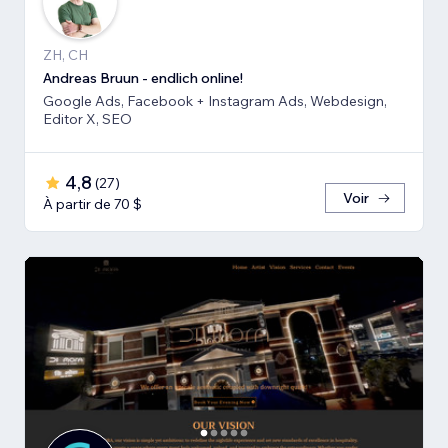
ZH, CH
Andreas Bruun - endlich online!
Google Ads, Facebook + Instagram Ads, Webdesign,
Editor X, SEO
4,8
(
27
)
Voir
À partir de 70 $