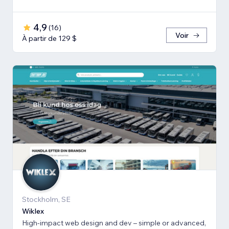
4,9
(
16
)
Voir
À partir de 129 $
Stockholm, SE
Wiklex
High-impact web design and dev – simple or advanced,