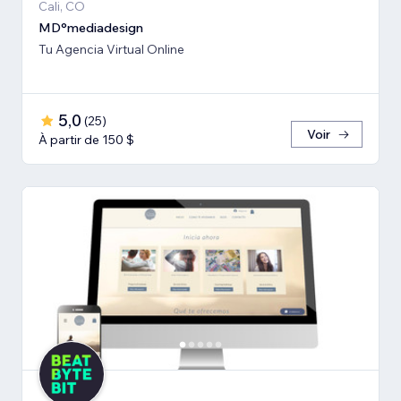
Cali, CO
MD°mediadesign
Tu Agencia Virtual Online
5,0
(
25
)
Voir
À partir de 150 $