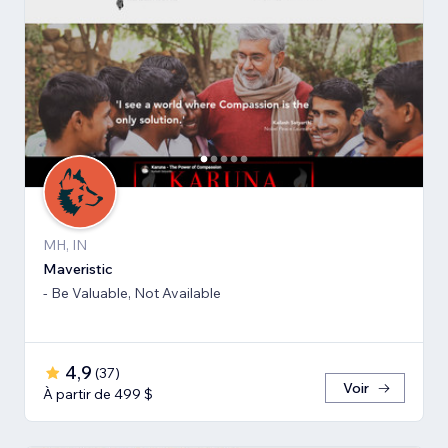
MH, IN
Maveristic
- Be Valuable, Not Available
4,9
(
37
)
Voir
À partir de 499 $