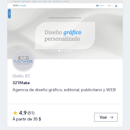
Quito, EC
321Make
Agencia de diseño gráfico, editorial, publicitario y WEB
4,9
(
51
)
Voir
À partir de 35 $