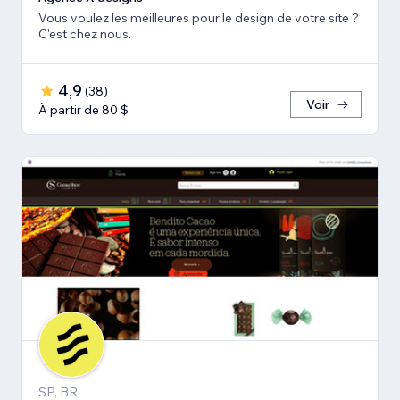
Vous voulez les meilleures pour le design de votre site ?
C'est chez nous.
4,9
(
38
)
Voir
À partir de 80 $
SP, BR