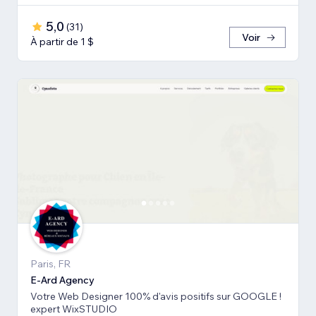
5,0
(
31
)
Voir
À partir de 1 $
Paris, FR
E-Ard Agency
Votre Web Designer 100% d'avis positifs sur GOOGLE !
expert WixSTUDIO