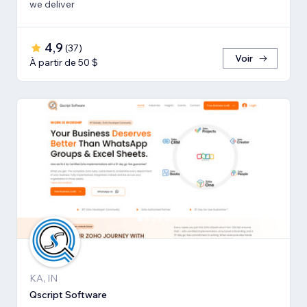
we deliver
4,9
(
37
)
Voir
À partir de 50 $
KA, IN
Qscript Software