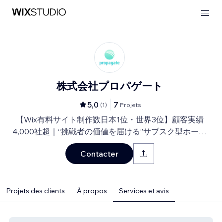
株式会社プロパゲート
5,0
7
(
1
)
Projets
【Wix有料サイト制作数日本1位・世界3位】顧客実績
4,000社超｜“挑戦者の価値を届ける”サブスク型ホーム
ページ制作＆運用代行
Contacter
Projets des clients
À propos
Services et avis