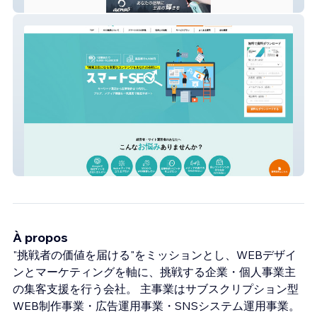
株式会社スタックス
スマートSEO【株式会社プロパゲート】
À propos
"挑戦者の価値を届ける"をミッションとし、WEBデザイ
ンとマーケティングを軸に、挑戦する企業・個人事業主
の集客支援を行う会社。 主事業はサブスクリプション型
WEB制作事業・広告運用事業・SNSシステム運用事業。