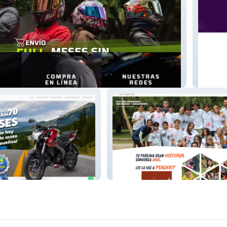
2.0
CM LOG
E
NOVA CAMP