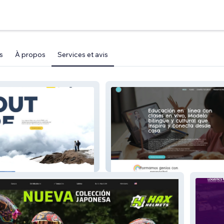
s
À propos
Services et avis
PETITS GÉNIES