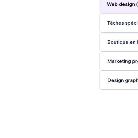
Web design (
Tâches spéci
Boutique en l
Marketing pr
Design graph