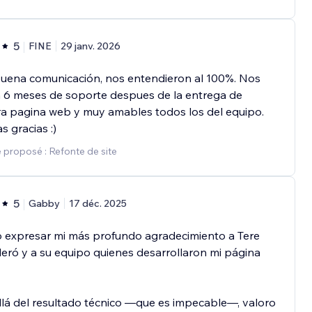
5
FINE
29 janv. 2026
uena comunicación, nos entendieron al 100%. Nos
 6 meses de soporte despues de la entrega de
a pagina web y muy amables todos los del equipo.
 gracias :)
 proposé : Refonte de site
5
Gabby
17 déc. 2025
o expresar mi más profundo agradecimiento a Tere
deró y a su equipo quienes desarrollaron mi página
lá del resultado técnico —que es impecable—, valoro