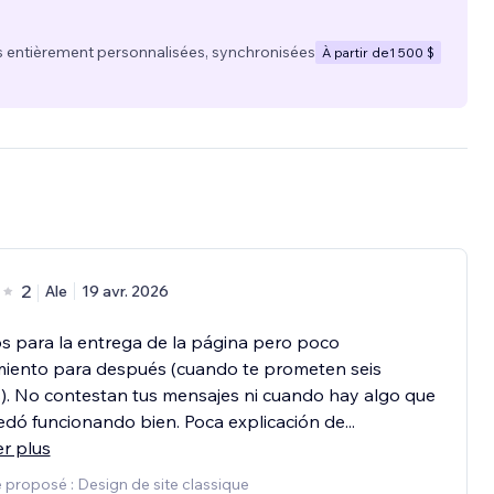
 entièrement personnalisées, synchronisées
À partir de
1 500 $
2
Ale
19 avr. 2026
 para la entrega de la página pero poco
miento para después (cuando te prometen seis
. No contestan tus mensajes ni cuando hay algo que
dó funcionando bien. Poca explicación de
...
er plus
 proposé : Design de site classique