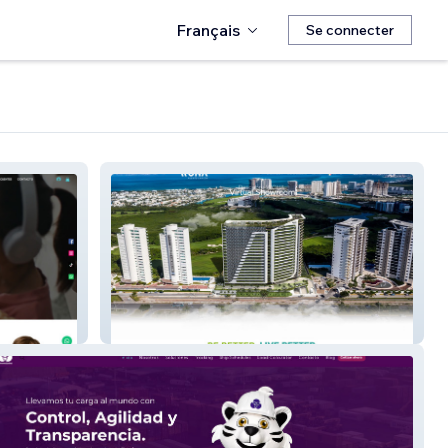
Français
Se connecter
woha