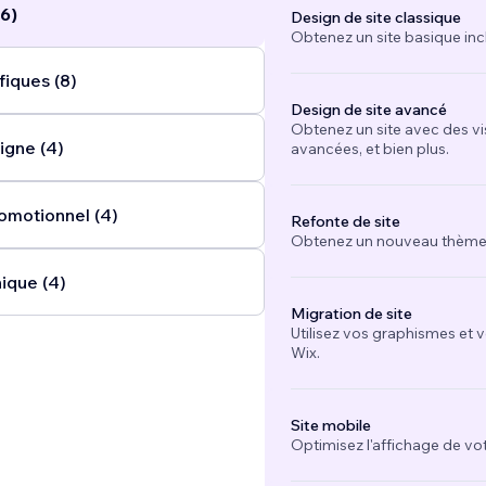
6)
Design de site classique
Obtenez un site basique inc
fiques (8)
Design de site avancé
Obtenez un site avec des vi
igne (4)
avancées, et bien plus.
omotionnel (4)
Refonte de site
Obtenez un nouveau thème e
ique (4)
Migration de site
Utilisez vos graphismes et 
Wix.
Site mobile
Optimisez l'affichage de vot