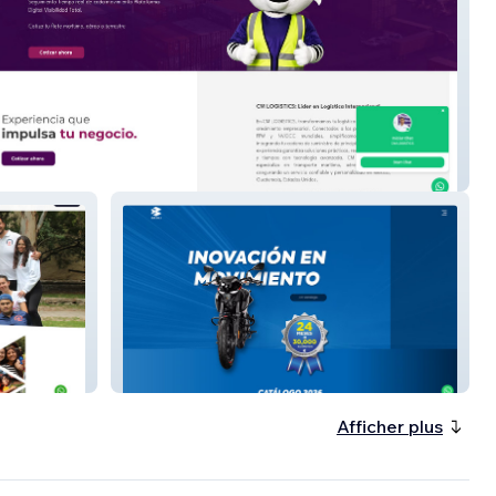
ISTICS
BAJAJ AZCAPOTZALCO
Afficher plus