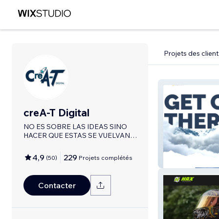
Projets des client
creA-T Digital
NO ES SOBRE LAS IDEAS SINO
HACER QUE ESTAS SE VUELVAN
REALIDAD
4,9
229
(
50
)
Projets complétés
INSTINKT
Contacter