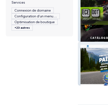
Services
Connexion de domaine
Configuration d'un menu de restaurant
Optimisation de boutique
+23 autres
HAX HELMETS 
BAJAJ SATÉLIT