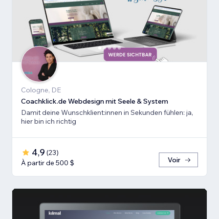
Cologne, DE
Coachklick.de Webdesign mit Seele & System
Damit deine Wunschklient:innen in Sekunden fühlen: ja,
hier bin ich richtig
4,9
(
23
)
Voir
À partir de 500 $