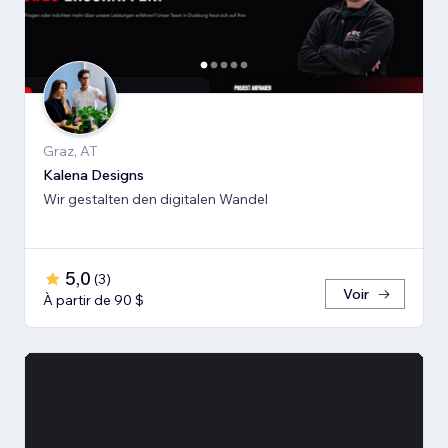
Graz, AT
Kalena Designs
Wir gestalten den digitalen Wandel
5,0
(
3
)
Voir
À partir de 90 $