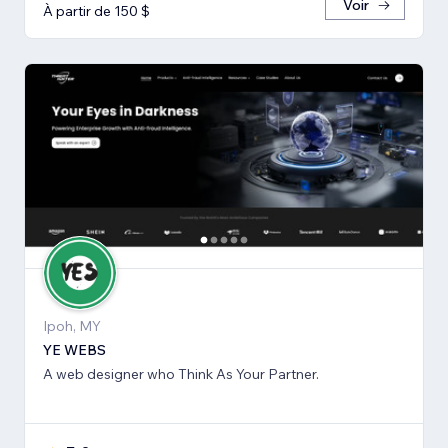
Voir
À partir de 150 $
Ipoh, MY
YE WEBS
A web designer who Think As Your Partner.