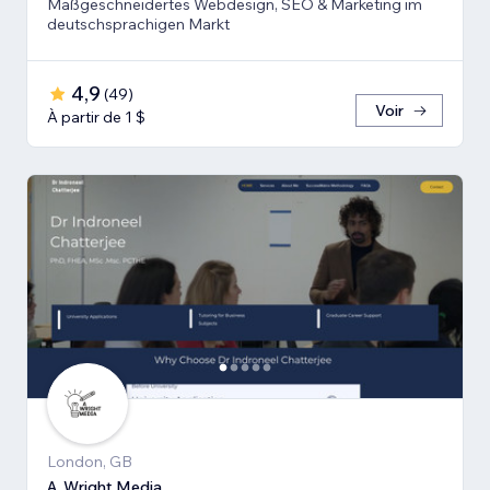
Maßgeschneidertes Webdesign, SEO & Marketing im
deutschsprachigen Markt
4,9
(
49
)
Voir
À partir de 1 $
London, GB
A. Wright Media