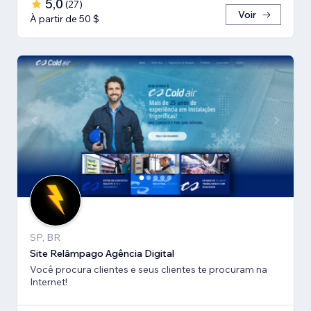
5,0
(
27
)
Voir
À partir de 50 $
SP, BR
Site Relâmpago Agência Digital
Você procura clientes e seus clientes te procuram na
Internet!