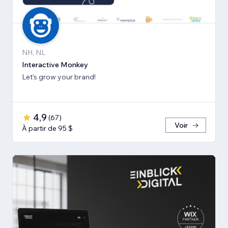
NH, NL
Interactive Monkey
Let’s grow your brand!
4,9
(
67
)
Voir
À partir de 95 $