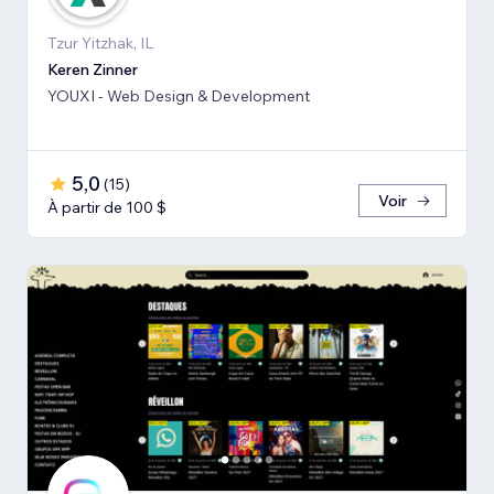
Tzur Yitzhak, IL
Keren Zinner
YOUXI - Web Design & Development
5,0
(
15
)
Voir
À partir de 100 $