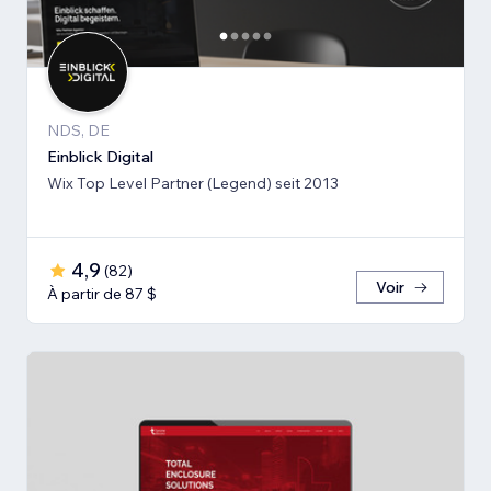
NDS, DE
Einblick Digital
Wix Top Level Partner (Legend) seit 2013
4,9
(
82
)
Voir
À partir de 87 $