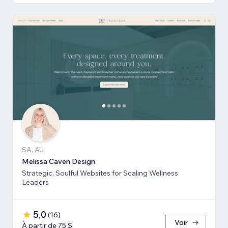
SA, AU
Melissa Caven Design
Strategic, Soulful Websites for Scaling Wellness
Leaders
5,0
(
16
)
Voir
À partir de 75 $