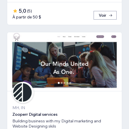
5,0
(
5
)
Voir
À partir de 50 $
MH, IN
Zooperr Digital services
Building business with my Digital marketing and
Website Designing skils