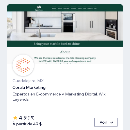
Guadalajara, MX
Corala Marketing
Expertos en E-commerce y Marketing Digital. Wix
Leyends.
4,9
(
15
)
Voir
À partir de 49 $