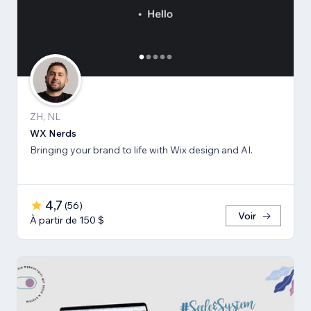
ZH, NL
WX Nerds
Bringing your brand to life with Wix design and AI.
4,7
(
56
)
Voir
À partir de 150 $