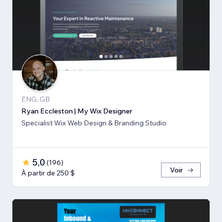
ENG, GB
Ryan Eccleston | My Wix Designer
Specialist Wix Web Design & Branding Studio
5,0
(
196
)
Voir
À partir de 250 $