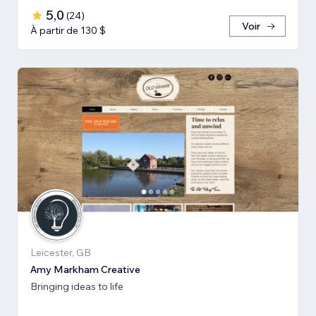
5,0
(
24
)
Voir
À partir de 130 $
Leicester, GB
Amy Markham Creative
Bringing ideas to life