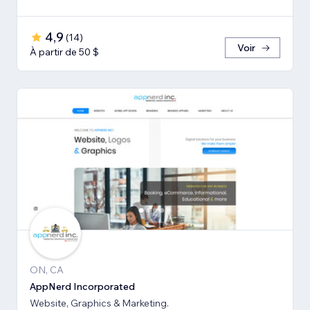
4,9
(
14
)
Voir
À partir de 50 $
ON, CA
AppNerd Incorporated
Website, Graphics & Marketing.