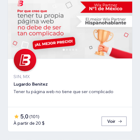
SIN, MX
Lugardo Benitez
Tener tu página web no tiene que ser complicado
5,0
(
101
)
Voir
À partir de 20 $