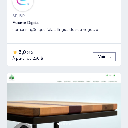
SP, BR
Fluente Digital
comunicação que fala a língua do seu negócio
5,0
(
46
)
Voir
À partir de 250 $