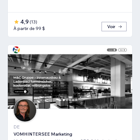
4,9
(
13
)
Voir
À partir de 99 $
DE
VOMHINTERSEE Marketing