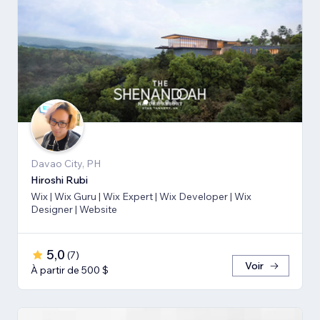
Davao City, PH
Hiroshi Rubi
Wix | Wix Guru | Wix Expert | Wix Developer | Wix
Designer | Website
5,0
(
7
)
Voir
À partir de 500 $