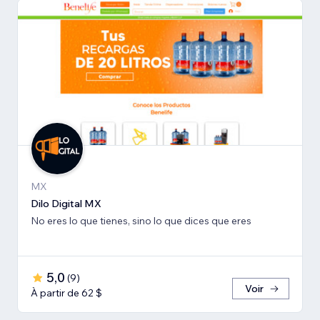
MX
Dilo Digital MX
No eres lo que tienes, sino lo que dices que eres
5,0
(
9
)
Voir
À partir de 62 $