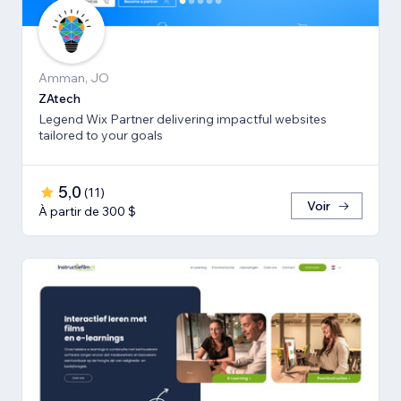
Amman, JO
ZAtech
Legend Wix Partner delivering impactful websites
tailored to your goals
5,0
(
11
)
Voir
À partir de 300 $