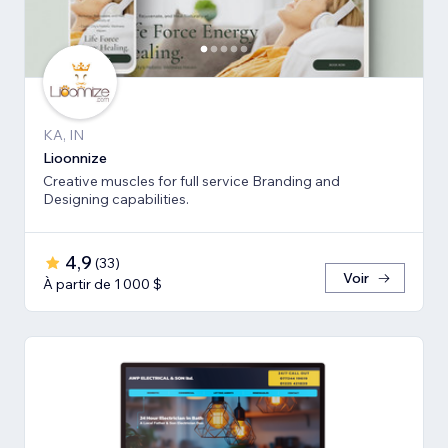
KA, IN
Lioonnize
Creative muscles for full service Branding and
Designing capabilities.
4,9
(
33
)
Voir
À partir de 1 000 $