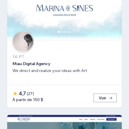
14, PT
Miau Digital Agency
We direct and realize your ideas with Art
4,7
(
27
)
Voir
À partir de 150 $