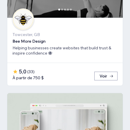
Towcester, GB
Bee More Design
Helping businesses create websites that build trust &
inspire confidence 🐝
5,0
(
33
)
Voir
À partir de 750 $