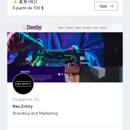
4,9
(
182
)
Voir
À partir de 100 $
Singapore, SG
Neu Entity
Branding and Marketing