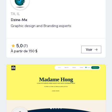
TA, IL
Dzine-Me
Graphic design and Branding experts
5,0
(
7
)
Voir
À partir de 150 $