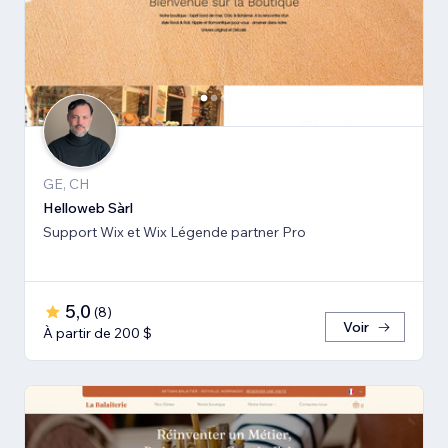
GE, CH
Helloweb Sàrl
Support Wix et Wix Légende partner Pro
5,0
(
8
)
Voir
À partir de 200 $