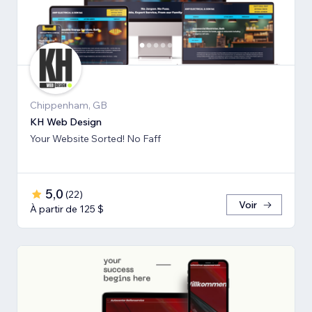
Chippenham, GB
KH Web Design
Your Website Sorted! No Faff
5,0
(
22
)
Voir
À partir de 125 $