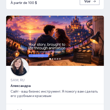
Voir
À partir de 100 $
SAM, RU
Александра
Сайт - ваш бизнес инструмент. Я помогу вам сделать
его удобным и красивым