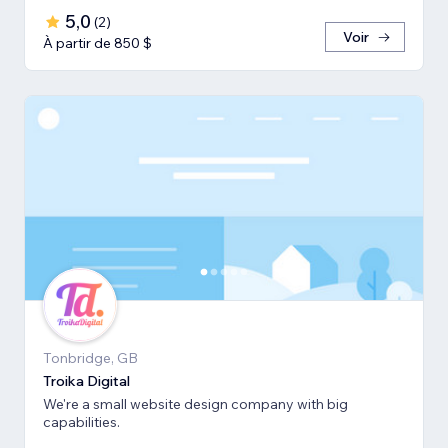
5,0
(
2
)
Voir
À partir de 850 $
Tonbridge, GB
Troika Digital
We're a small website design company with big
capabilities.