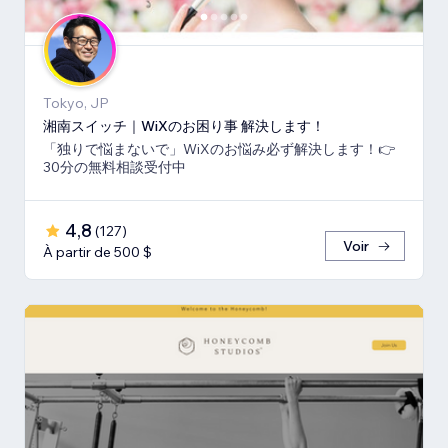
Tokyo, JP
湘南スイッチ｜WiXのお困り事 解決します！
「独りで悩まないで」WiXのお悩み必ず解決します！👉
30分の無料相談受付中
4,8
(
127
)
Voir
À partir de 500 $