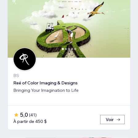
BS
Reé of Color Imaging & Designs
Bringing Your Imagination to Life
5,0
(
41
)
Voir
À partir de 450 $