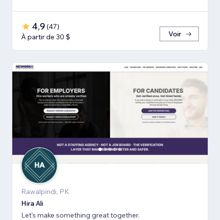
4,9
(
47
)
Voir
À partir de 30 $
Rawalpindi, PK
Hira Ali
Let's make something great together.