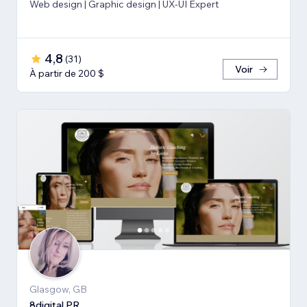
Web design | Graphic design | UX-UI Expert
4,8
(
31
)
Voir
À partir de 200 $
Glasgow, GB
8digital PR