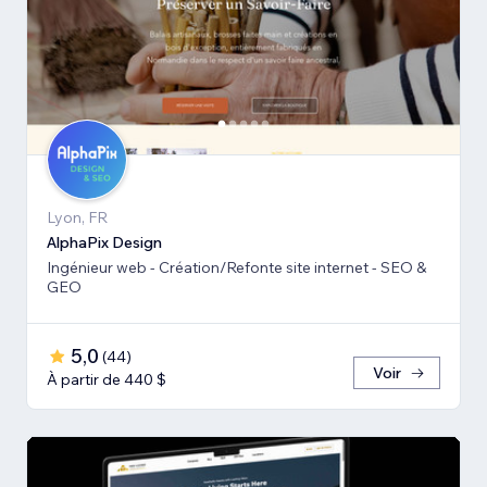
Lyon, FR
AlphaPix Design
Ingénieur web - Création/Refonte site internet - SEO &
GEO
5,0
(
44
)
Voir
À partir de 440 $