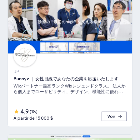
JP
Bunnyz ｜ 女性目線であなたの企業を応援いたします
Wixパートナー最高ランクWixレジェンドクラス。 法人か
ら個人までユーザビリティ、デザイン、機能性に優れた
ウェブサイトをご提供いたします。
4,9
(
18
)
Voir
À partir de 15 000 $