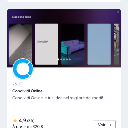
25, IT
Condividi.Online
Condividi.Online le tue idee nel migliore dei modi!
4,9
(
36
)
Voir
À partir de 320 $