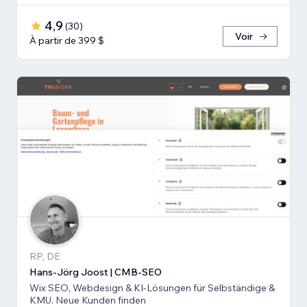
4,9
(
30
)
Voir
À partir de 399 $
RP, DE
Hans-Jörg Joost | CMB-SEO
Wix SEO, Webdesign & KI-Lösungen für Selbständige &
KMU. Neue Kunden finden