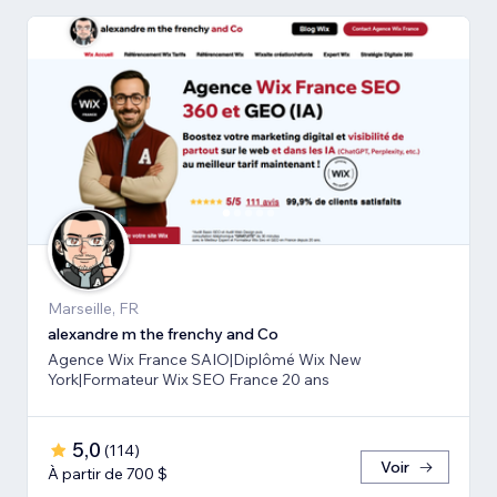
Marseille, FR
alexandre m the frenchy and Co
Agence Wix France SAIO|Diplômé Wix New
York|Formateur Wix SEO France 20 ans
5,0
(
114
)
Voir
À partir de 700 $