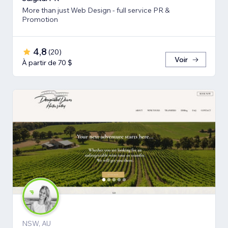
More than just Web Design - full service PR &
Promotion
4,8
(
20
)
Voir
À partir de 70 $
NSW, AU