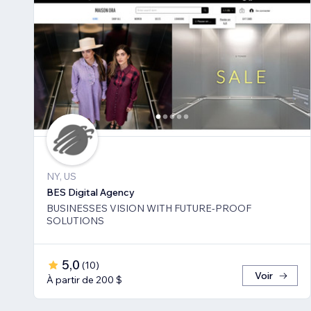
NY, US
BES Digital Agency
BUSINESSES VISION WITH FUTURE-PROOF
SOLUTIONS
5,0
(
10
)
Voir
À partir de 200 $