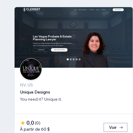
NV, US
Unique Designs
You need it? Unique it.
0,0
(
0
)
Voir
À partir de 60 $