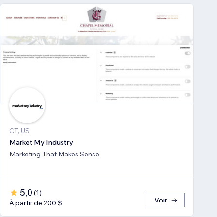
CT, US
Market My Industry
Marketing That Makes Sense
5,0
(
1
)
Voir
À partir de 200 $