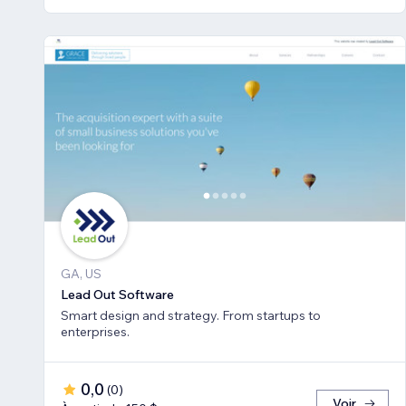
GA, US
Lead Out Software
Smart design and strategy. From startups to
enterprises.
0,0
(
0
)
Voir