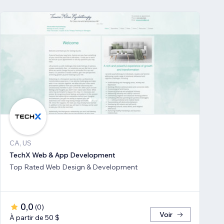
CA, US
TechX Web & App Development
Top Rated Web Design & Development
0,0
(
0
)
Voir
À partir de 50 $