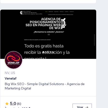
NV, US
Venelaf
Big Wix SEO - Simple Digital Solutions - Agencia de
Marketing Digital
5,0
(
6
)
Voir