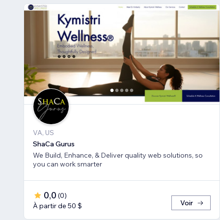
VA, US
ShaCa Gurus
We Build, Enhance, & Deliver quality web solutions, so
you can work smarter
0,0
(
0
)
Voir
À partir de 50 $