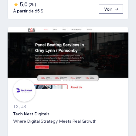
5,0
(
25
)
Voir
À partir de 65 $
TX, US
Tech Nest Digitals
Where Digital Strategy Meets Real Growth