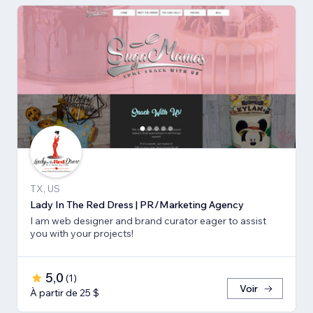
TX, US
Lady In The Red Dress | PR/Marketing Agency
I am web designer and brand curator eager to assist
you with your projects!
5,0
(
1
)
Voir
À partir de 25 $