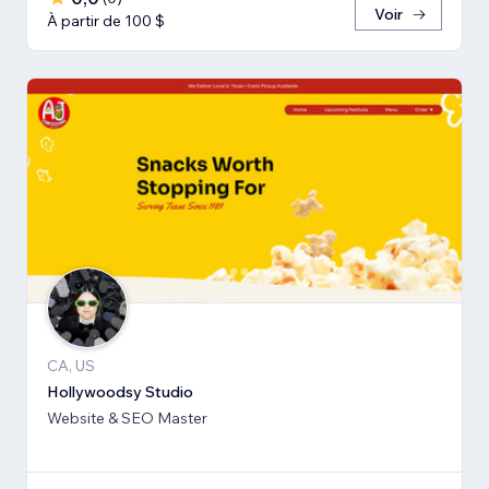
Voir
À partir de 100 $
CA, US
Hollywoodsy Studio
Website & SEO Master