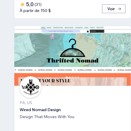
5,0
(
31
)
Voir
À partir de 150 $
PA, US
Wired Nomad Design
Design That Moves With You