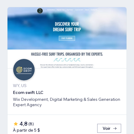
WY, US
Ecom swift LLC
Wix Development, Digital Marketing & Sales Generation
Expert Agency
4,8
(
8
)
Voir
À partir de 5 $