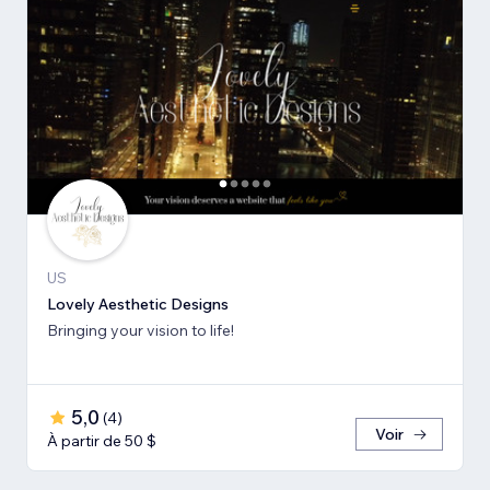
US
Lovely Aesthetic Designs
Bringing your vision to life!
5,0
(
4
)
Voir
À partir de 50 $