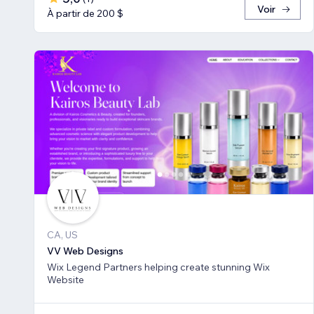
Voir
À partir de 200 $
CA, US
VV Web Designs
Wix Legend Partners helping create stunning Wix
Website