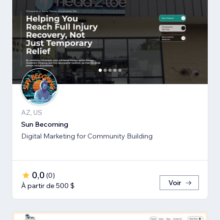
AZ, US
Sun Becoming
Digital Marketing for Community Building
0,0
(
0
)
Voir
À partir de 500 $