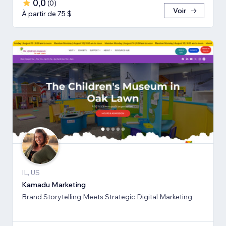
0,0
(
0
)
Voir
À partir de 75 $
IL, US
Kamadu Marketing
Brand Storytelling Meets Strategic Digital Marketing