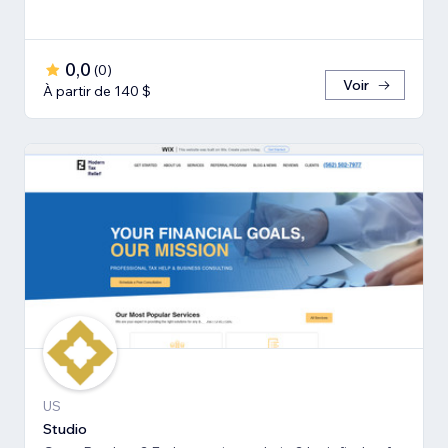
0,0
(
0
)
Voir
À partir de 140 $
US
Studio