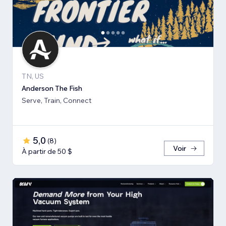
TN, US
Anderson The Fish
Serve, Train, Connect
5,0
(
8
)
Voir
À partir de 50 $