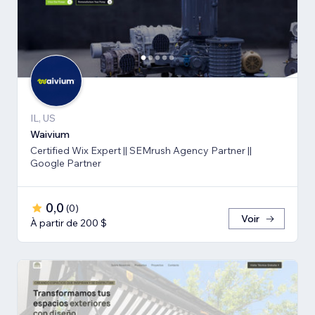
IL, US
Waivium
Certified Wix Expert || SEMrush Agency Partner ||
Google Partner
0,0
(
0
)
Voir
À partir de 200 $