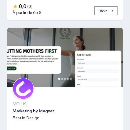
0,0
(
0
)
Voir
À partir de 65 $
MO, US
Marketing by Magnet
Best in Design