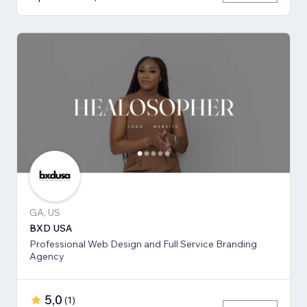
GA, US
BXD USA
Professional Web Design and Full Service Branding
Agency
5,0
(
1
)