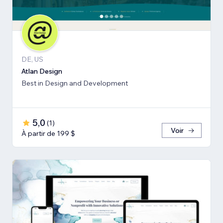
DE, US
Atlan Design
Best in Design and Development
5,0
(
1
)
Voir
À partir de 199 $