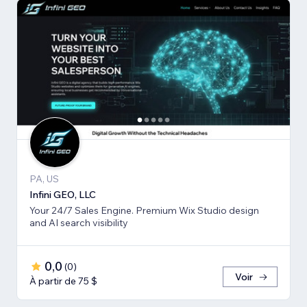
PA, US
Infini GEO, LLC
Your 24/7 Sales Engine. Premium Wix Studio design
and AI search visibility
0,0
(
0
)
Voir
À partir de 75 $