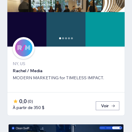
NY, US
Rachel / Media
MODERN MARKETING for TIMELESS IMPACT.
0,0
(
0
)
Voir
À partir de 350 $