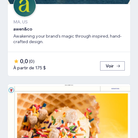
MA, US
awen&co
Awakening your brand’s magic through inspired, hand-
crafted design.
0,0
(
0
)
Voir
À partir de 175 $