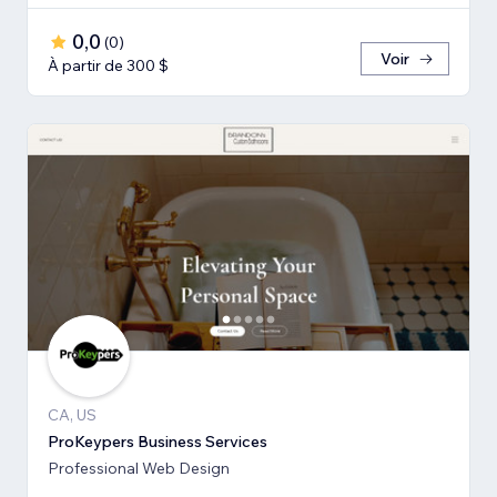
0,0
(
0
)
Voir
À partir de 300 $
CA, US
ProKeypers Business Services
Professional Web Design