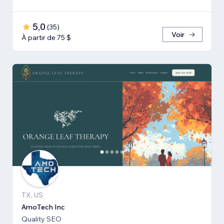
5,0
(
35
)
Voir
À partir de 75 $
TX, US
AmoTech Inc
Quality SEO