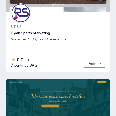
UT, US
Ryan Spelts Marketing
Websites, SEO, Lead Generation
0,0
(
0
)
Voir
À partir de 99 $