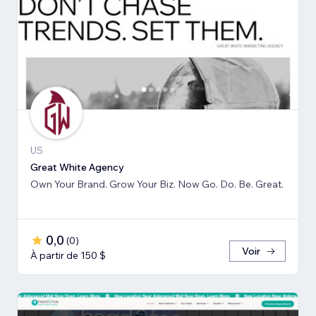
US
Great White Agency
Own Your Brand. Grow Your Biz. Now Go. Do. Be. Great.
0,0
(
0
)
Voir
À partir de 150 $