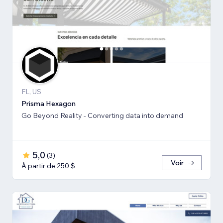
FL, US
Prisma Hexagon
Go Beyond Reality - Converting data into demand
5,0
(
3
)
Voir
À partir de 250 $