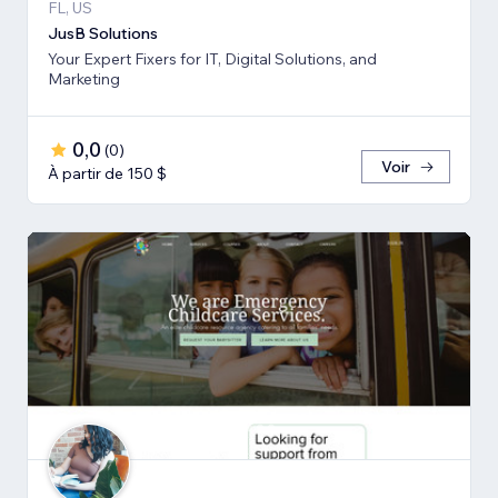
FL, US
JusB Solutions
Your Expert Fixers for IT, Digital Solutions, and
Marketing
0,0
(
0
)
Voir
À partir de 150 $