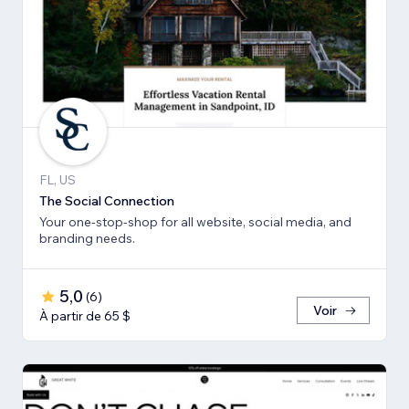
FL, US
The Social Connection
Your one-stop-shop for all website, social media, and
branding needs.
5,0
(
6
)
Voir
À partir de 65 $