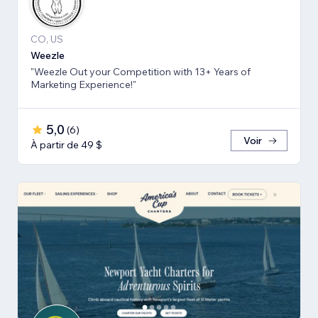
CO, US
Weezle
"Weezle Out your Competition with 13+ Years of
Marketing Experience!"
5,0
(
6
)
Voir
À partir de 49 $