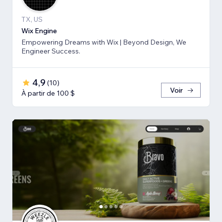
TX, US
Wix Engine
Empowering Dreams with Wix | Beyond Design, We
Engineer Success.
4,9
(
10
)
Voir
À partir de 100 $