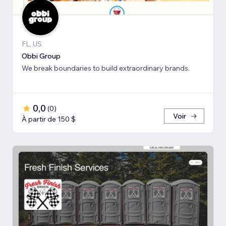
FL, US
Obbi Group
We break boundaries to build extraordinary brands.
0,0
(
0
)
Voir
À partir de 150 $