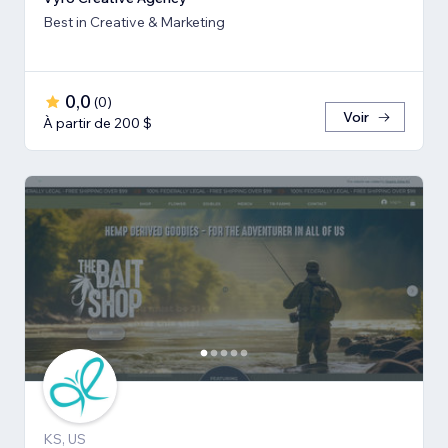
Best in Creative & Marketing
0,0
(
0
)
Voir
À partir de 200 $
KS, US