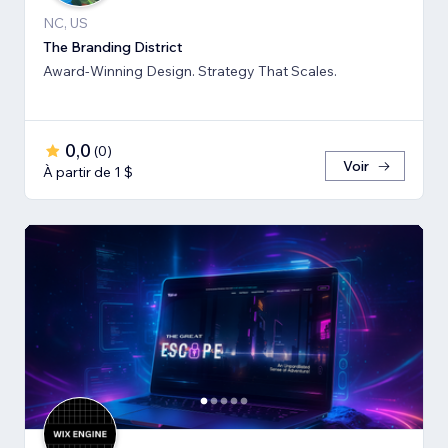
NC, US
The Branding District
Award-Winning Design. Strategy That Scales.
0,0
(
0
)
Voir
À partir de 1 $