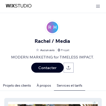
Rachel / Media
0
Aucun avis
Projet
MODERN MARKETING for TIMELESS IMPACT.
Contacter
Projets des clients
À propos
Services et tarifs