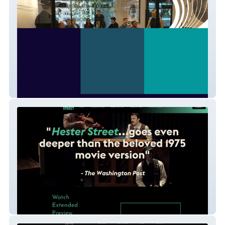
The AB3 Group
Hester Street