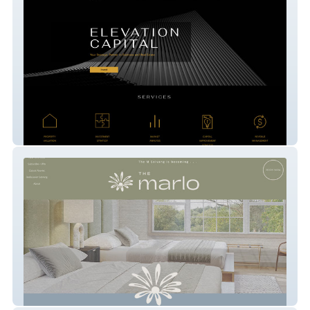
Elevation Capital
themsolvang hotel