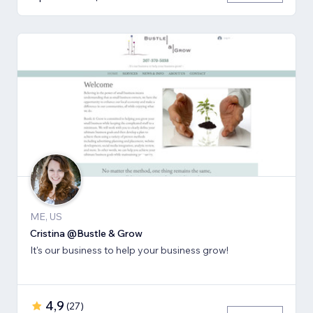
ME, US
Cristina @Bustle & Grow
It's our business to help your business grow!
4,9
(
27
)