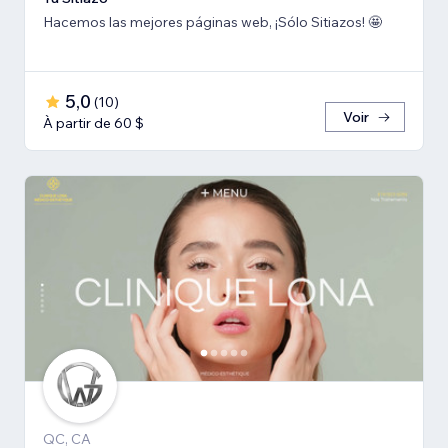
Hacemos las mejores páginas web, ¡Sólo Sitiazos! 🤩
5,0
(
10
)
Voir
À partir de 60 $
QC, CA