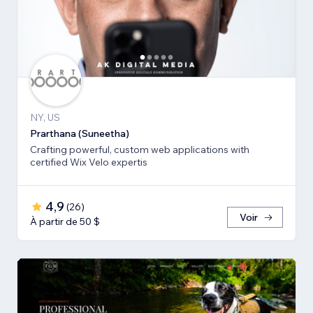
NY, US
Prarthana (Suneetha)
Crafting powerful, custom web applications with
certified Wix Velo expertis
4,9
(
26
)
Voir
À partir de 50 $