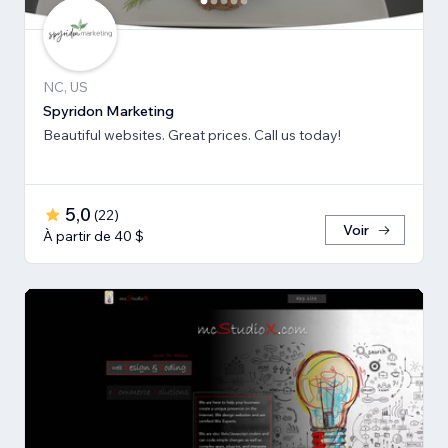
NC, US
Spyridon Marketing
Beautiful websites. Great prices. Call us today!
5,0
(
22
)
Voir
À partir de 40 $