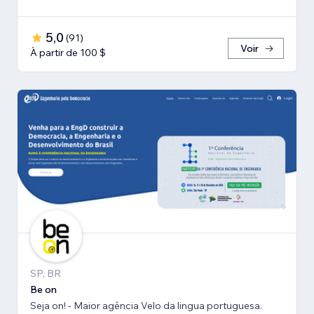
5,0
(
91
)
Voir
À partir de 100 $
SP, BR
Be on
Seja on! - Maior agência Velo da lingua portuguesa.