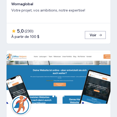
Womaglobal
Votre projet, vos ambitions, notre expertise!
5,0
(
230
)
Voir
À partir de 100 $