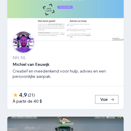
NH, NL
Michiel van Eeuwijk
Creatief en meedenkend voor hulp, advies en een
persoonlijke aanpak.
4,9
(
21
)
Voir
À partir de 40 $