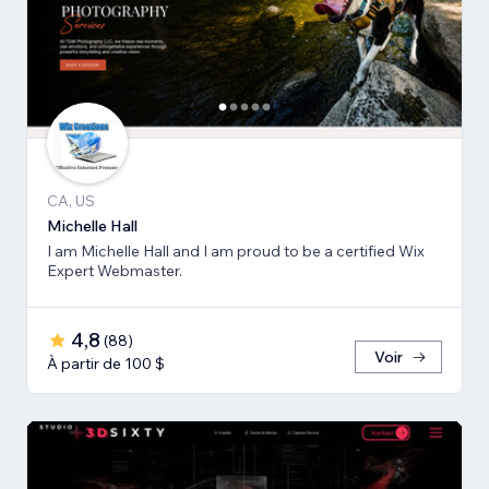
CA, US
Michelle Hall
I am Michelle Hall and I am proud to be a certified Wix
Expert Webmaster.
4,8
(
88
)
Voir
À partir de 100 $