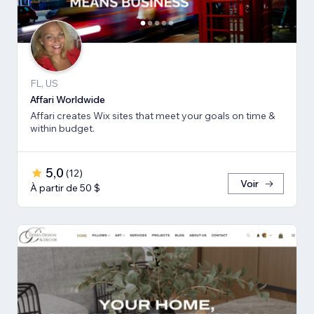
FL, US
Affari Worldwide
Affari creates Wix sites that meet your goals on time &
within budget.
5,0
(
12
)
Voir
À partir de 50 $