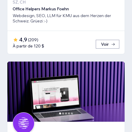
SZ, CH
Office Helpers Markus Foehn
Webdesign, SEO, LLM für KMU aus dem Herzen der
Schweiz. Grüezi :-)
4,9
(
209
)
Voir
À partir de 120 $