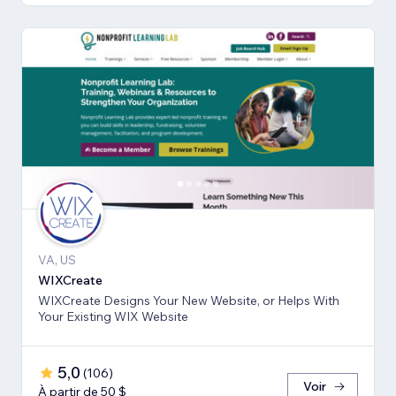
VA, US
WIXCreate
WIXCreate Designs Your New Website, or Helps With
Your Existing WIX Website
5,0
(
106
)
Voir
À partir de 50 $