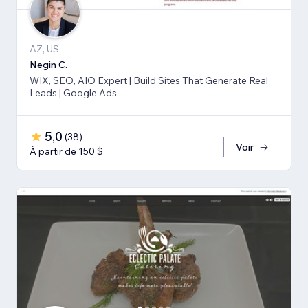
AZ, US
Negin C.
WIX, SEO, AIO Expert | Build Sites That Generate Real
Leads | Google Ads
5,0
(
38
)
Voir
À partir de 150 $