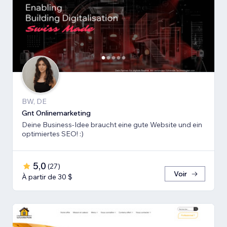
BW, DE
Gnt Onlinemarketing
Deine Business-Idee braucht eine gute Website und ein
optimiertes SEO! :)
5,0
(
27
)
Voir
À partir de 30 $