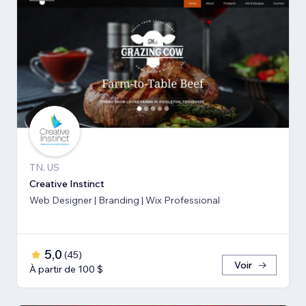
TN, US
Creative Instinct
Web Designer | Branding | Wix Professional
5,0
(
45
)
Voir
À partir de 100 $