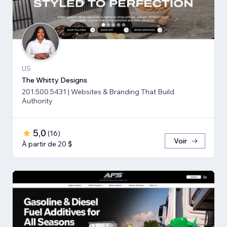
US
The Whitty Designs
201.500.5431 | Websites & Branding That Build
Authority
5,0
(
16
)
Voir
À partir de 20 $