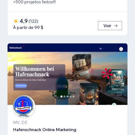
+500 projetos feitos!!!
4,9
(
122
)
Voir
À partir de 99 $
MV, DE
Hafenschnack Online Marketing