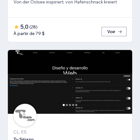
Von der Ostsee inspiriert, von Hafenschnack kreiert
5,0
(
28
)
Voir
À partir de 79 $
CL, ES
Tu Sitiazo