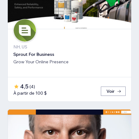
NH, US
Sprout For Business
Grow Your Online Presence
4,5
(
4
)
Voir
À partir de 100 $