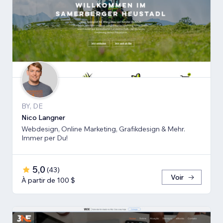
BY, DE
Nico Langner
Webdesign, Online Marketing, Grafikdesign & Mehr.
Immer per Du!
5,0
(
43
)
Voir
À partir de 100 $