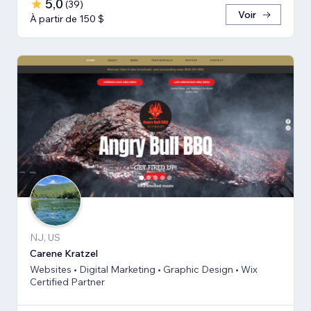
5,0
(
39
)
Voir
À partir de 150 $
NJ, US
Carene Kratzel
Websites • Digital Marketing • Graphic Design • Wix
Certified Partner