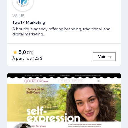
VA, US
Two17 Marketing
A boutique agency offering branding, traditional, and
digital marketing.
5,0
(
11
)
Voir
À partir de 125 $