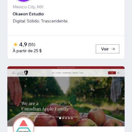
Mexico City, MX
Okaeon Estudio
Digital. Sólido. Trascendente.
4,9
(
55
)
Voir
À partir de 25 $