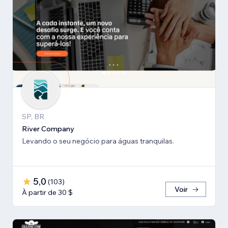
SP, BR
River Company
Levando o seu negócio para águas tranquilas.
5,0
(
103
)
Voir
À partir de 30 $