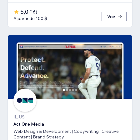
5,0
(
16
)
Voir
À partir de 100 $
IL, US
Act One Media
Web Design & Development | Copywriting | Creative
Content | Brand Strategy