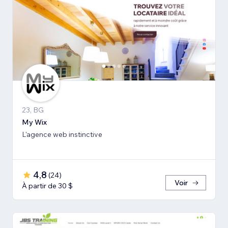
23, BG
My Wix
L'agence web instinctive
4,8
(
24
)
Voir
À partir de 30 $