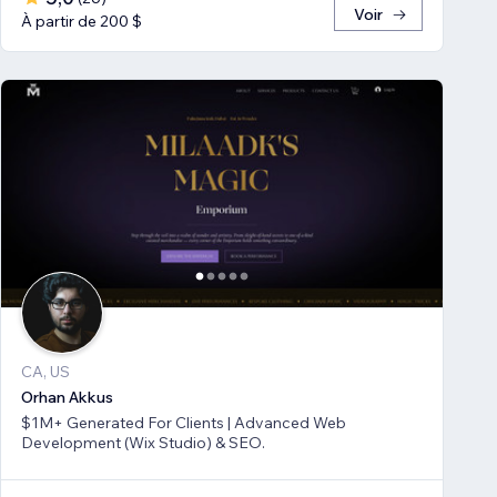
Voir
À partir de 200 $
CA, US
Orhan Akkus
$1M+ Generated For Clients | Advanced Web
Development (Wix Studio) & SEO.