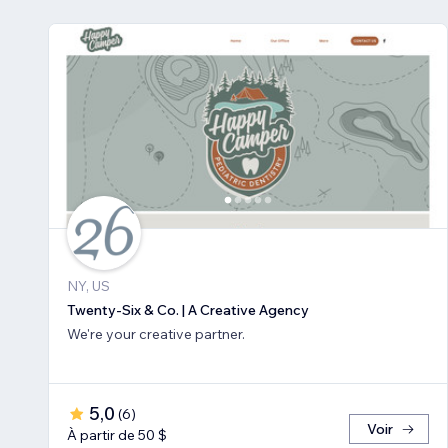
NY, US
Twenty-Six & Co. | A Creative Agency
We're your creative partner.
5,0
(
6
)
Voir
À partir de 50 $