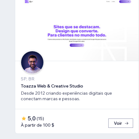
SP, BR
Toazza Web & Creative Studio
Desde 2012 criando experiências digitais que
conectam marcas e pessoas.
5,0
(
15
)
Voir
À partir de 100 $