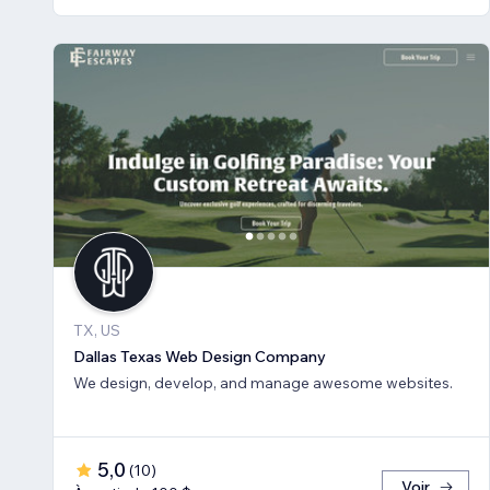
TX, US
Dallas Texas Web Design Company
We design, develop, and manage awesome websites.
5,0
(
10
)
Voir