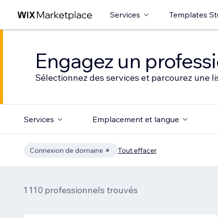
Services
Templates St
Engagez un professio
Sélectionnez des services et parcourez une li
Services
Emplacement et langue
Connexion de domaine
Tout effacer
1 110 professionnels trouvés