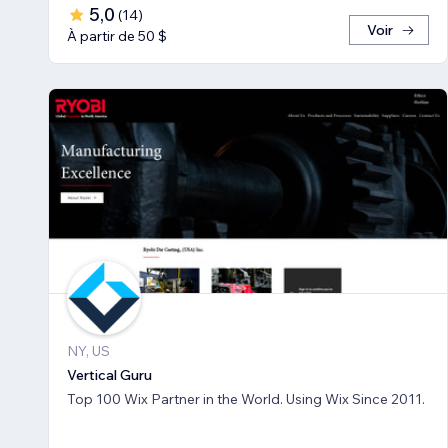
5,0
(
14
)
Voir
À partir de 50 $
NY, US
Vertical Guru
Top 100 Wix Partner in the World. Using Wix Since 2011.