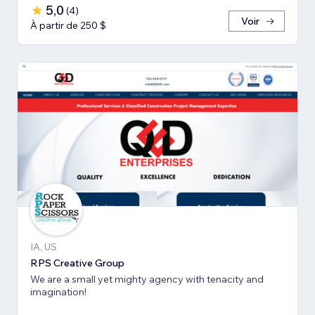
5,0
(
4
)
Voir
À partir de 250 $
IA, US
RPS Creative Group
We are a small yet mighty agency with tenacity and
imagination!