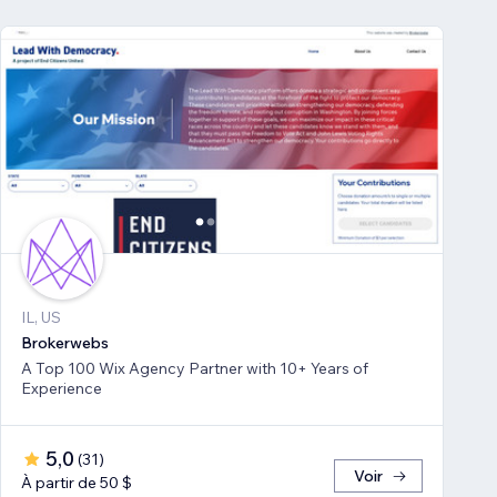
IL, US
Brokerwebs
A Top 100 Wix Agency Partner with 10+ Years of
Experience
5,0
(
31
)
Voir
À partir de 50 $