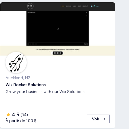
Auckland, NZ
Wix Rocket Solutions
Grow your business with our Wix Solutions
4,9
(
54
)
Voir
À partir de 100 $