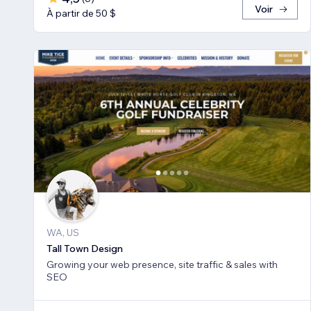
Voir
À partir de 50 $
WA, US
Tall Town Design
Growing your web presence, site traffic & sales with
SEO