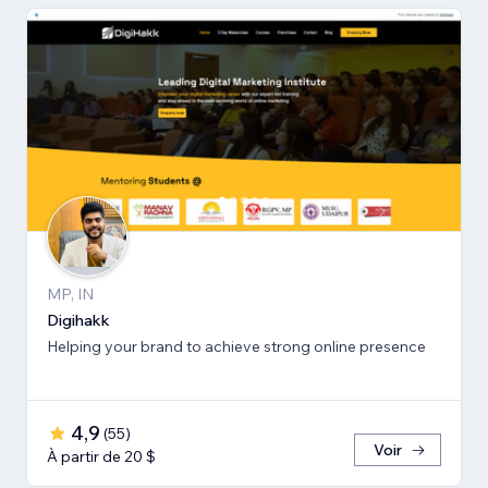
MP, IN
Digihakk
Helping your brand to achieve strong online presence
4,9
(
55
)
Voir
À partir de 20 $