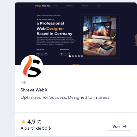
DE
Shreya WebX
Optimized for Success, Designed to Impress.
4,9
(
7
)
Voir
À partir de 50 $