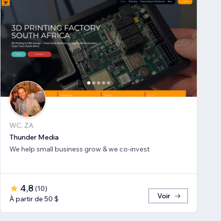
WC, ZA
Thunder Media
We help small business grow & we co-invest
4,8
(
10
)
Voir
À partir de 50 $