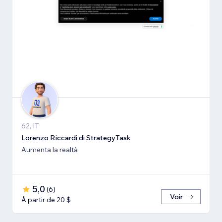
62, IT
Lorenzo Riccardi di StrategyTask
Aumenta la realtà
5,0
(
6
)
Voir
À partir de 20 $