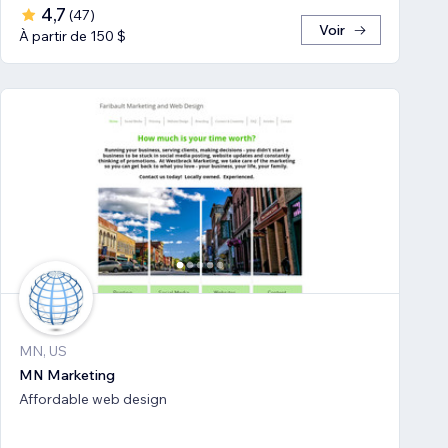
4,7
(
47
)
Voir
À partir de 150 $
MN, US
MN Marketing
Affordable web design