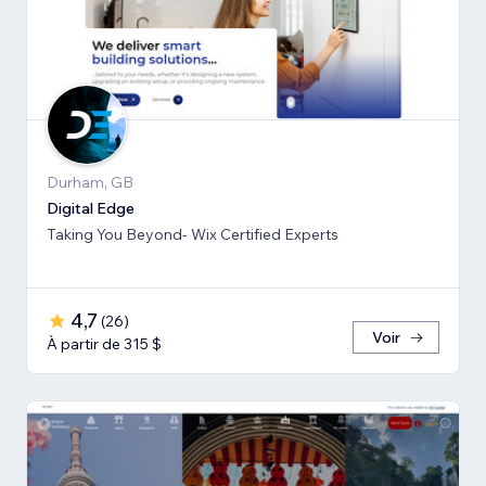
Durham, GB
Digital Edge
Taking You Beyond- Wix Certified Experts
4,7
(
26
)
Voir
À partir de 315 $