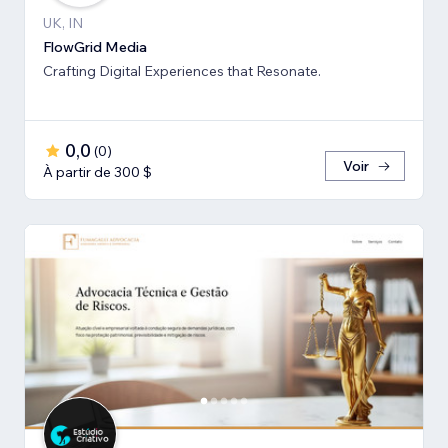
UK, IN
FlowGrid Media
Crafting Digital Experiences that Resonate.
0,0
(
0
)
Voir
À partir de 300 $