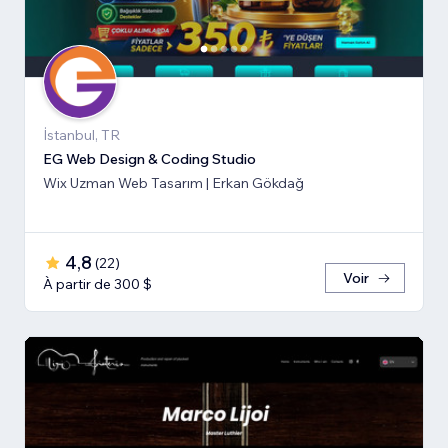
İstanbul, TR
EG Web Design & Coding Studio
Wix Uzman Web Tasarım | Erkan Gökdağ
4,8
(
22
)
Voir
À partir de 300 $