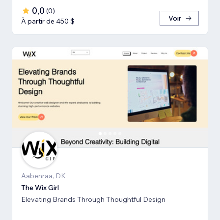
0,0
(
0
)
Voir
À partir de 450 $
Aabenraa, DK
The Wix Girl
Elevating Brands Through Thoughtful Design