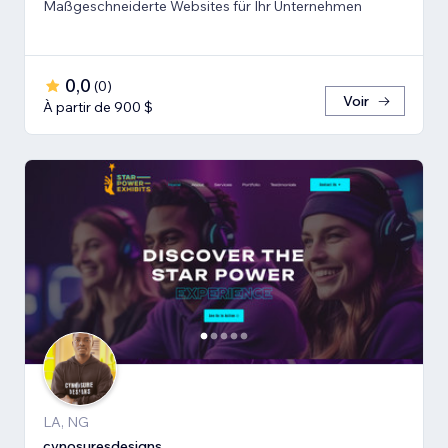
Maßgeschneiderte Websites für Ihr Unternehmen
0,0
(
0
)
Voir
À partir de 900 $
LA, NG
cynosuresdesigns