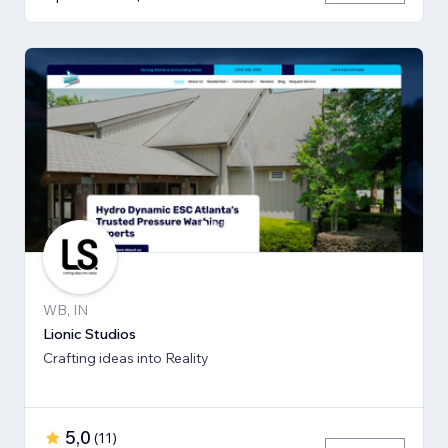
WB, IN
Lionic Studios
Crafting ideas into Reality
5,0
(
11
)