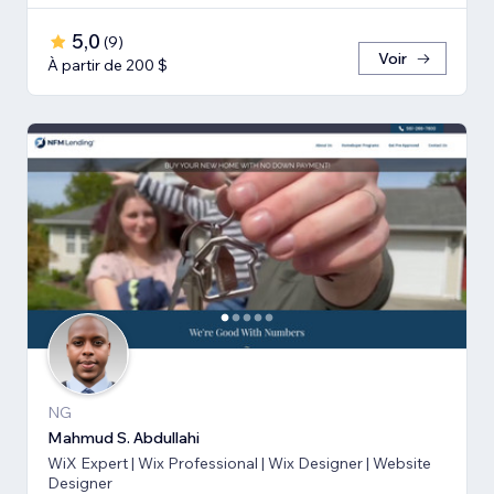
5,0
(
9
)
Voir
À partir de 200 $
NG
Mahmud S. Abdullahi
WiX Expert | Wix Professional | Wix Designer | Website
Designer