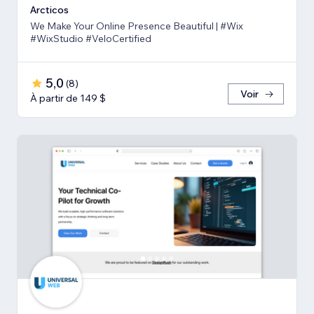
Arcticos
We Make Your Online Presence Beautiful | #Wix
#WixStudio #VeloCertified
5,0
(
8
)
Voir
À partir de 149 $