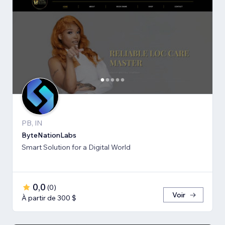
PB, IN
ByteNationLabs
Smart Solution for a Digital World
0,0
(
0
)
Voir
À partir de 300 $