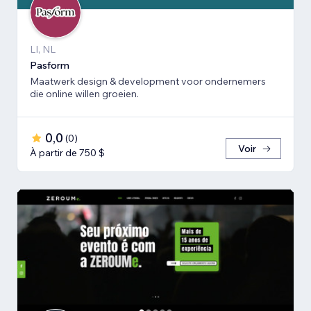
LI, NL
Pasform
Maatwerk design & development voor ondernemers
die online willen groeien.
0,0
(
0
)
Voir
À partir de 750 $