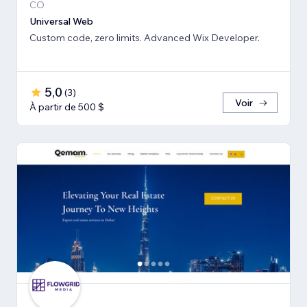
CO
Universal Web
Custom code, zero limits. Advanced Wix Developer.
5,0
(
3
)
Voir
À partir de 500 $