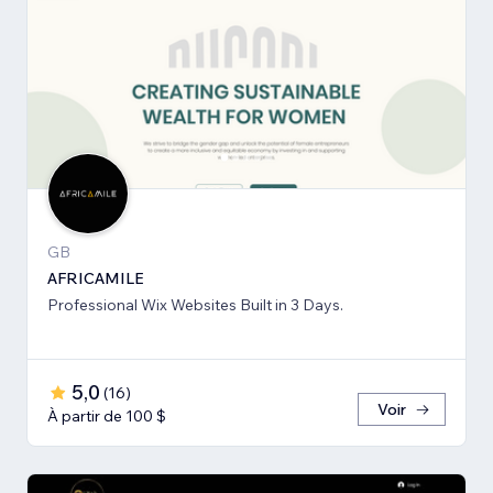
GB
AFRICAMILE
Professional Wix Websites Built in 3 Days.
5,0
(
16
)
Voir
À partir de 100 $