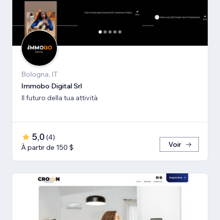
Bologna, IT
Immobo Digital Srl
Il futuro della tua attività
5,0
(
4
)
Voir
À partir de 150 $