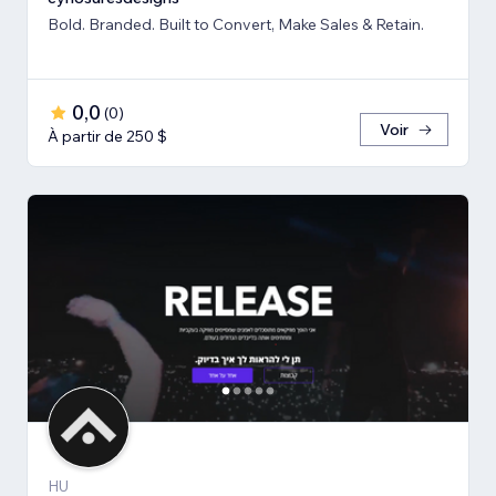
Bold. Branded. Built to Convert, Make Sales & Retain.
0,0
(
0
)
Voir
À partir de 250 $
HU