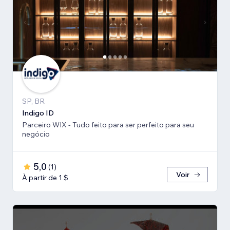
SP, BR
Indigo ID
Parceiro WIX - Tudo feito para ser perfeito para seu
negócio
5,0
(
1
)
Voir
À partir de 1 $