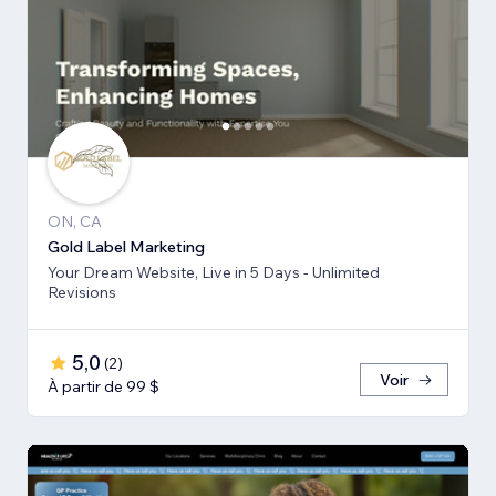
ON, CA
Gold Label Marketing
Your Dream Website, Live in 5 Days - Unlimited
Revisions
5,0
(
2
)
Voir
À partir de 99 $