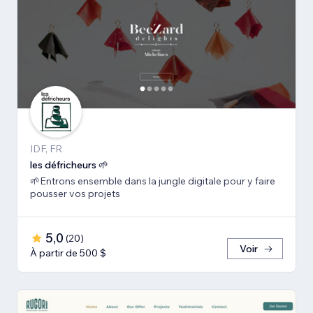
IDF, FR
les défricheurs 🌱
🌱Entrons ensemble dans la jungle digitale pour y faire
pousser vos projets
5,0
(
20
)
Voir
À partir de 500 $