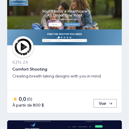
KZN, ZA
Comfort Shooting
Creating breath ​taking designs with you in mind.
0,0
(
0
)
Voir
À partir de 800 $