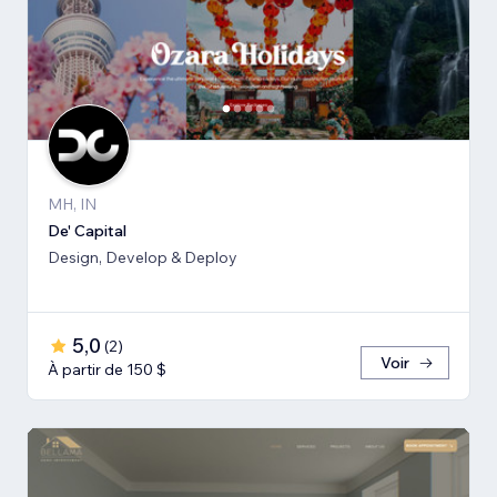
MH, IN
De' Capital
Design, Develop & Deploy
5,0
(
2
)
Voir
À partir de 150 $