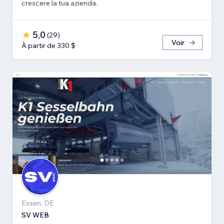
crescere la tua azienda.
5,0
(
29
)
Voir
À partir de 330 $
Essen, DE
SV WEB