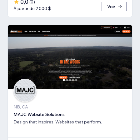
0,0
(
0
)
Voir
À partir de 2 000 $
NB, CA
MAJC Website Solutions
Design that inspires. Websites that perform.