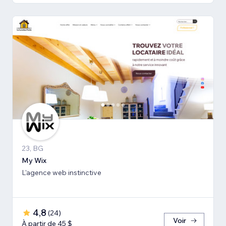
23, BG
My Wix
L'agence web instinctive
4,8
(
24
)
Voir
À partir de 45 $