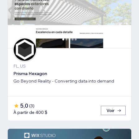
FL, US
Prisma Hexagon
Go Beyond Reality - Converting data into demand
5,0
(
3
)
Voir
À partir de 400 $