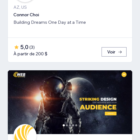
AZ, US
Connor Choi
Building Dreams One Day at a Time
5,0
(
3
)
Voir
À partir de 200 $