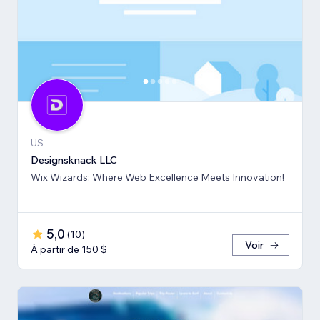
US
Designsknack LLC
Wix Wizards: Where Web Excellence Meets Innovation!
5,0
(
10
)
Voir
À partir de 150 $