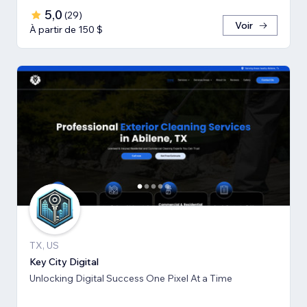
5,0
(
29
)
Voir
À partir de 150 $
TX, US
Key City Digital
Unlocking Digital Success One Pixel At a Time