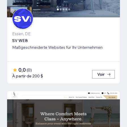
Essen, DE
SV WEB
Maßgeschneiderte Websites für Ihr Unternehmen
0,0
(
0
)
Voir
À partir de 200 $