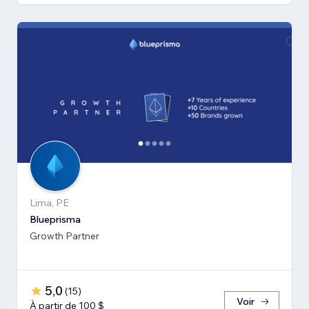
Lima, PE
Blueprisma
Growth Partner
5,0
(
15
)
Voir
À partir de 100 $