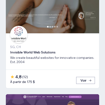
SG, CH
Invisible World Web Solutions
We create beautiful websites for innovative companies.
Est. 2004
4,8
(
12
)
Voir
À partir de 175 $