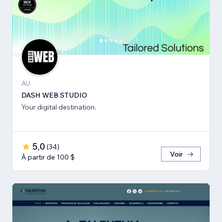
AU
DASH WEB STUDIO
Your digital destination.
5,0
(
34
)
Voir
À partir de 100 $