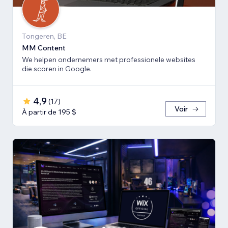
Tongeren, BE
MM Content
We helpen ondernemers met professionele websites
die scoren in Google.
4,9
(
17
)
Voir
À partir de 195 $