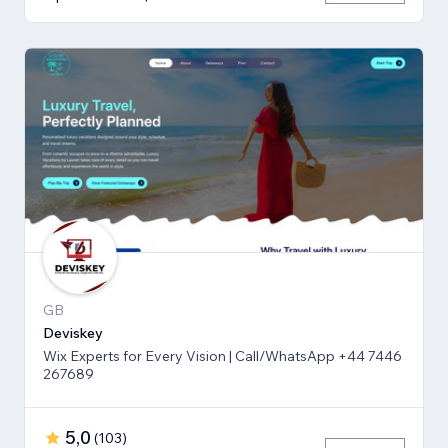
GB
Deviskey
Wix Experts for Every Vision | Call/WhatsApp +44 7446
267689
5,0
(
103
)