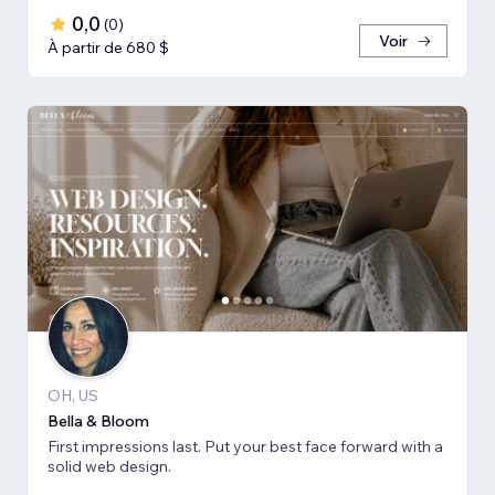
0,0
(
0
)
Voir
À partir de 680 $
OH, US
Bella & Bloom
First impressions last. Put your best face forward with a
solid web design.