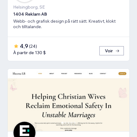
Helsingborg, SE
1404 Reklam AB
Webb- och grafisk design på rätt sätt. Kreativt, klokt
och tilltalande.
4,9
(
24
)
Voir
À partir de 130 $