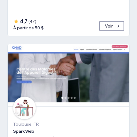
4,7
(
47
)
Voir
À partir de 50 $
Toulouse, FR
SparkWeb