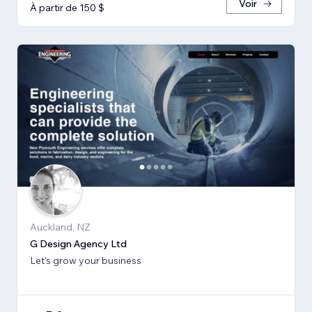
Voir
À partir de 150 $
Auckland, NZ
G Design Agency Ltd
Let's grow your business