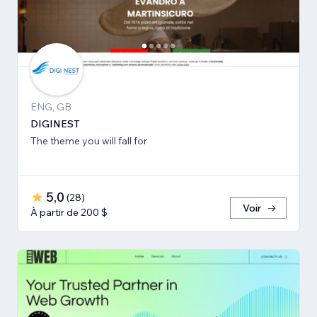
ENG, GB
DIGINEST
The theme you will fall for
5,0
(
28
)
Voir
À partir de 200 $