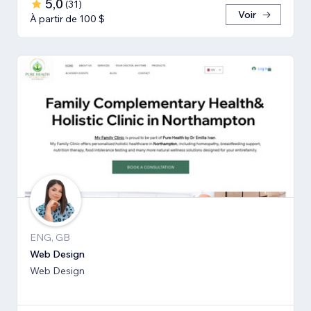
5,0
(
31
)
Voir
À partir de 100 $
ENG, GB
Web Design
Web Design