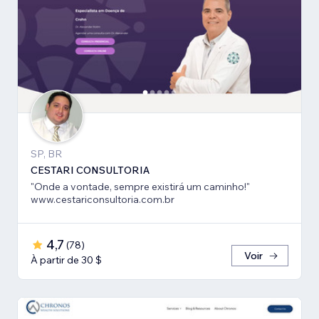
SP, BR
CESTARI CONSULTORIA
"Onde a vontade, sempre existirá um caminho!"
www.cestariconsultoria.com.br
4,7
(
78
)
Voir
À partir de 30 $