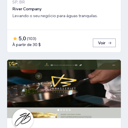
SP, BR
River Company
Levando o seu negócio para águas tranquilas.
5,0
(
103
)
Voir
À partir de 30 $