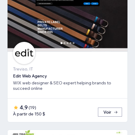
Treviso, IT
Edit Web Agency
WIX web designer & SEO expert helping brands to
succeed online
4,9
(
19
)
Voir
À partir de 150 $