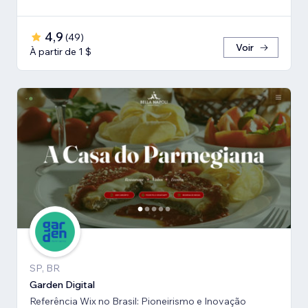
4,9
(
49
)
Voir
À partir de 1 $
SP, BR
Garden Digital
Referência Wix no Brasil: Pioneirismo e Inovação