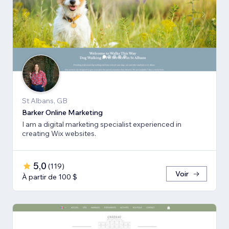
St Albans, GB
Barker Online Marketing
I am a digital marketing specialist experienced in
creating Wix websites.
5,0
(
119
)
Voir
À partir de 100 $