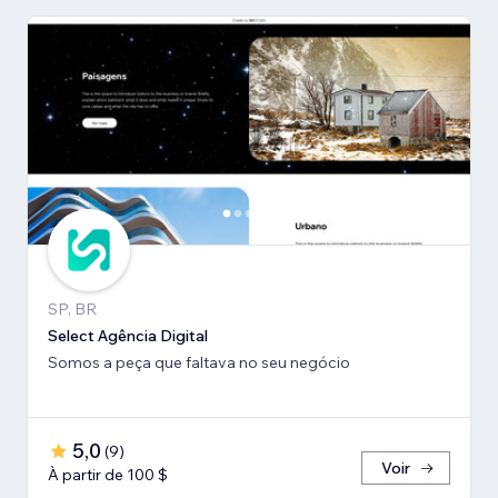
SP, BR
Select Agência Digital
Somos a peça que faltava no seu negócio
5,0
(
9
)
Voir
À partir de 100 $