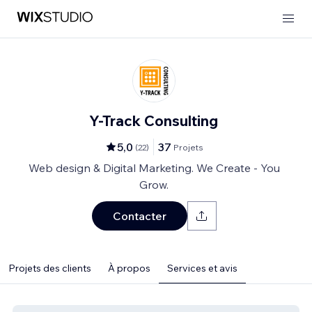
Y-Track Consulting
5,0
37
(
22
)
Projets
Web design & Digital Marketing. We Create - You
Grow.
Contacter
Projets des clients
À propos
Services et avis