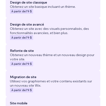
Design de site classique
Obtenez un site basique incluant un thème.
À partir de
79 $
Design de site avancé
Obtenez un site avec des visuels personnalisés, des
fonctionnalités avancées, et bien plus.
À partir de
79 $
Refonte de site
Obtenez un nouveau thème et un nouveau design pour
votre site.
À partir de
79 $
Migration de site
Utilisez vos graphismes et votre contenu existants sur
un nouveau site Wix.
À partir de
79 $
Site mobile