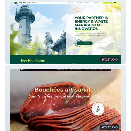
Avida Engineering
Bastu