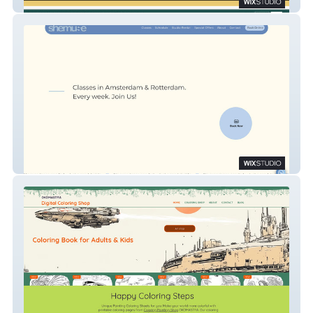
Rost Camp
Dance Community SHEMUSE