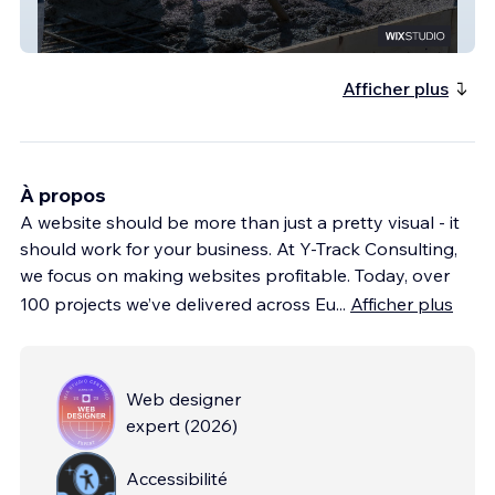
KOME Waterproofing & Underpinning Inc.
Afficher plus
À propos
A website should be more than just a pretty visual - it
should work for your business. At Y-Track Consulting,
we focus on making websites profitable. Today, over
100 projects we’ve delivered across Eu
...
Afficher plus
Web designer
expert
(
2026
)
Accessibilité