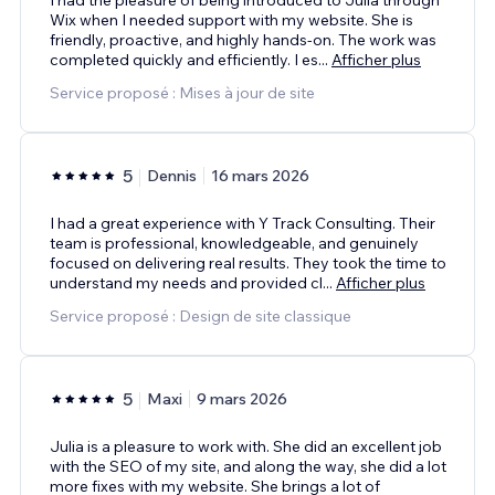
Wix when I needed support with my website. She is
friendly, proactive, and highly hands-on. The work was
completed quickly and efficiently. I es
...
Afficher plus
Service proposé : Mises à jour de site
5
Dennis
16 mars 2026
I had a great experience with Y Track Consulting. Their
team is professional, knowledgeable, and genuinely
focused on delivering real results. They took the time to
understand my needs and provided cl
...
Afficher plus
Service proposé : Design de site classique
5
Maxi
9 mars 2026
Julia is a pleasure to work with. She did an excellent job
with the SEO of my site, and along the way, she did a lot
more fixes with my website. She brings a lot of