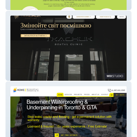
Digital Coloring Shop OKOMASTRA
Tkachuk Dental Clinic