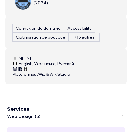
(
2024
)
Connexion de domaine
Accessibilité
Optimisation de boutique
+15 autres
NH, NL
English, Українська, Русский
Plateformes :
Wix & Wix Studio
Services
Web design (5)