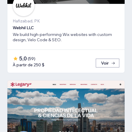
Hafizabad, PK
Webhil LLC
We build high-performing Wix websites with custom
design, Velo Code & SEO.
5,0
(
59
)
Voir
À partir de 250 $