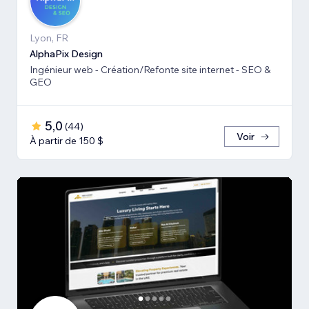
Lyon, FR
AlphaPix Design
Ingénieur web - Création/Refonte site internet - SEO &
GEO
5,0
(
44
)
Voir
À partir de 150 $