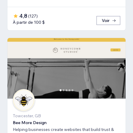
4,8
(
127
)
Voir
À partir de 100 $
Towcester, GB
Bee More Design
Helping businesses create websites that build trust &