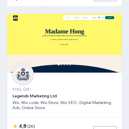
ENG, GB
Legends Marketing Ltd
Wix, Wix code, Wix Store, Wix SEO , Digital Marketing,
Ads, Online Store
4,8
(
26
)