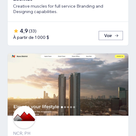
Creative muscles for full service Branding and
Designing capabilities.
4,9
(
33
)
Voir
À partir de 1 000 $
NCR, PH