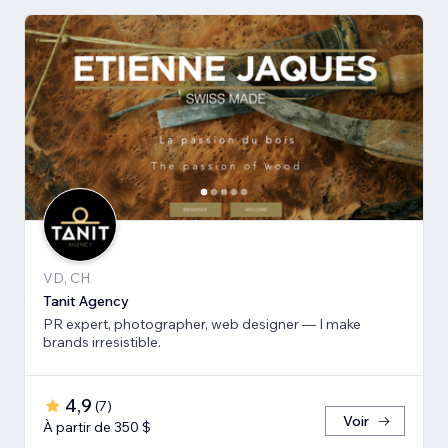
VD, CH
Tanit Agency
PR expert, photographer, web designer — I make
brands irresistible.
4,9
(
7
)
Voir
À partir de 350 $