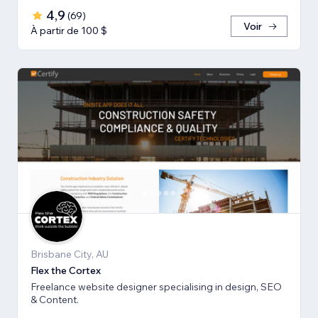
4,9
(
69
)
Voir
À partir de 100 $
Brisbane City, AU
Flex the Cortex
Freelance website designer specialising in design, SEO
& Content.