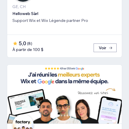
GE, CH
Helloweb Sàrl
Support Wix et Wix Légende partner Pro
5,0
(
8
)
Voir
À partir de 100 $