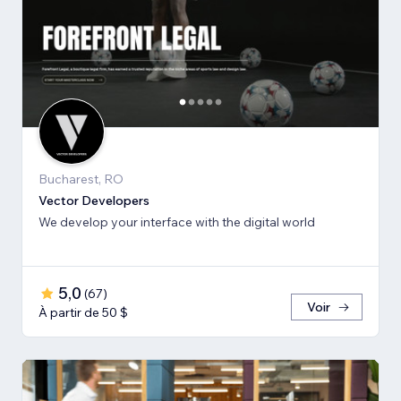
Bucharest, RO
Vector Developers
We develop your interface with the digital world
5,0
(
67
)
Voir
À partir de 50 $