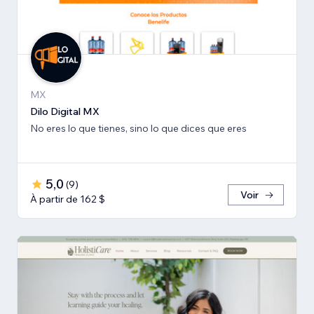
MX
Dilo Digital MX
No eres lo que tienes, sino lo que dices que eres
5,0
(
9
)
Voir
À partir de 162 $