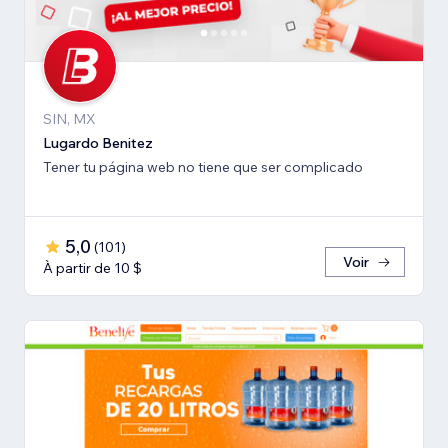
SIN, MX
Lugardo Benitez
Tener tu página web no tiene que ser complicado
5,0
(
101
)
Voir
À partir de 10 $