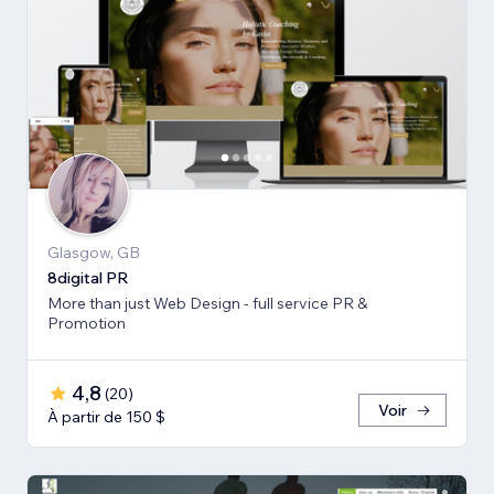
Glasgow, GB
8digital PR
More than just Web Design - full service PR &
Promotion
4,8
(
20
)
Voir
À partir de 150 $