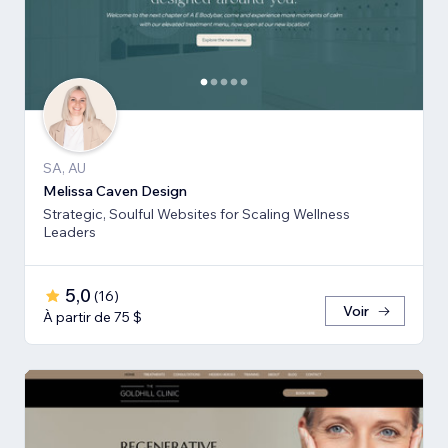
SA, AU
Melissa Caven Design
Strategic, Soulful Websites for Scaling Wellness
Leaders
5,0
(
16
)
Voir
À partir de 75 $