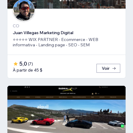
CO
Juan Villegas Marketing Digital
⭐⭐⭐⭐⭐ WIX PARTNER - Ecommerce - WEB
informativa - Landing page - SEO - SEM
5,0
(
7
)
Voir
À partir de 45 $