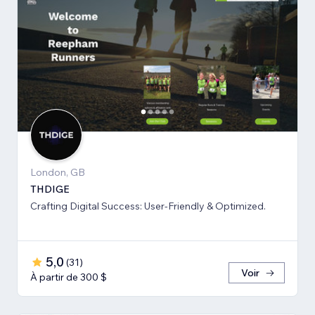
London, GB
THDIGE
Crafting Digital Success: User-Friendly & Optimized.
5,0
(
31
)
Voir
À partir de 300 $