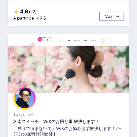
4,8
(
22
)
Voir
À partir de 149 $
Tokyo, JP
湘南スイッチ｜WiXのお困り事 解決します！
「独りで悩まないで」WiXのお悩み必ず解決します！👉
30分の無料相談受付中