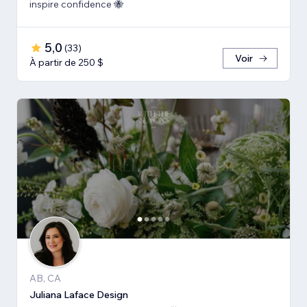
inspire confidence 🐝
5,0
(
33
)
Voir
À partir de 250 $
AB, CA
Juliana Laface Design