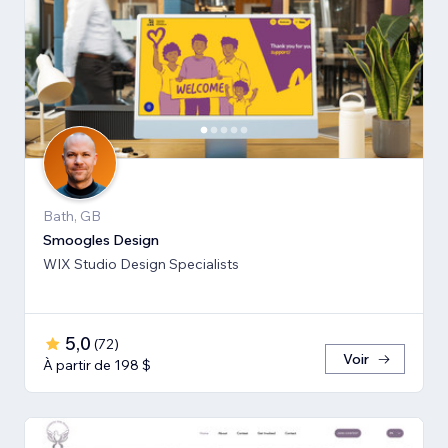
Bath, GB
Smoogles Design
WIX Studio Design Specialists
5,0
(
72
)
Voir
À partir de 198 $