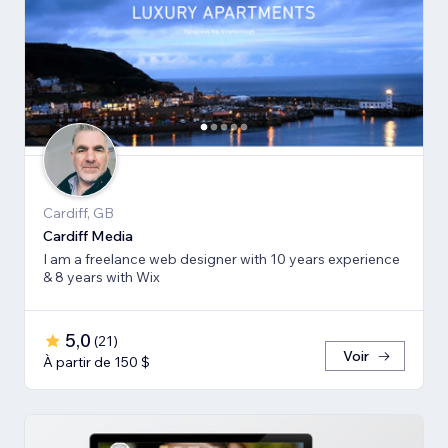
Cardiff, GB
Cardiff Media
I am a freelance web designer with 10 years experience
& 8 years with Wix
5,0
(
21
)
Voir
À partir de 150 $