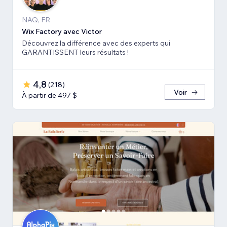
NAQ, FR
Wix Factory avec Victor
Découvrez la différence avec des experts qui
GARANTISSENT leurs résultats !
4,8
(
218
)
Voir
À partir de 497 $