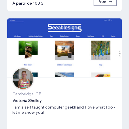
Voir
À partir de 100 $
Cambridge, GB
Victoria Shelley
I am a self taught computer geek!! and I love what I do -
let me show you!!