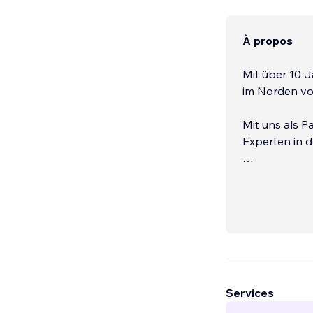
À propos
Mit über 10 
im Norden vo
Mit uns als P
Experten in 
Egal ob Start
passende Lö
Services