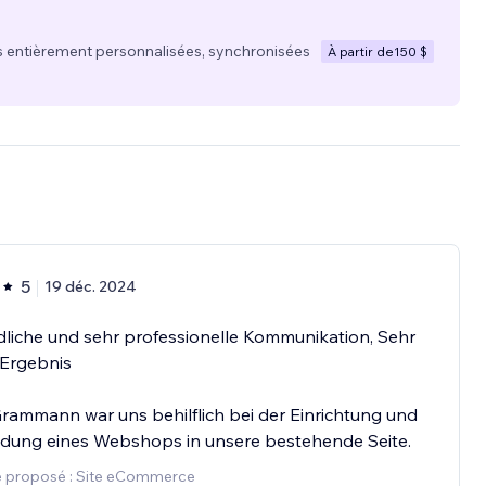
 entièrement personnalisées, synchronisées
À partir de
150 $
5
19 déc. 2024
liche und sehr professionelle Kommunikation, Sehr
 Ergebnis
rammann war uns behilflich bei der Einrichtung und
ndung eines Webshops in unsere bestehende Seite.
e proposé : Site eCommerce