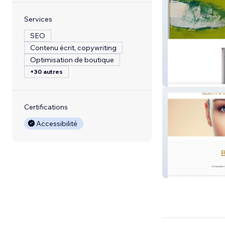
Services
SEO
Contenu écrit, copywriting
Optimisation de boutique
+30 autres
Ute Bork
Certifications
Accessibilité
BEAUTY N°5