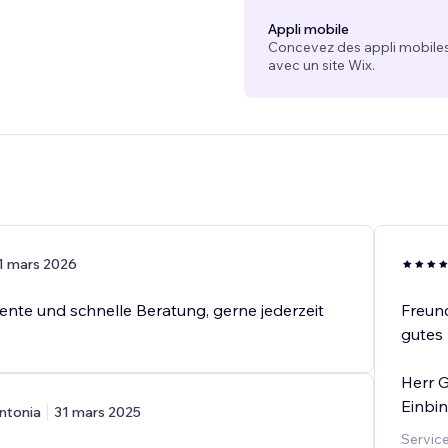
Appli mobile
Concevez des appli mobiles
avec un site Wix.
1 mars 2026
nte und schnelle Beratung, gerne jederzeit
Freund
gutes
Herr G
Einbi
ntonia
31 mars 2025
Servic