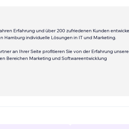
Jahren Erfahrung und über 200 zufriedenen Kunden entwicke
n Hamburg individuelle Lösungen in IT und Marketing.
artner an Ihrer Seite profitieren Sie von der Erfahrung unsere
den Bereichen Marketing und Softwareentwicklung
up oder Mittelstand - wir entwickeln für jeden Kunden die
sung.