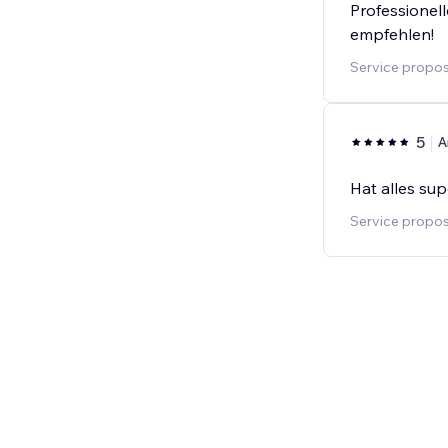
Professionell
empfehlen!
Service proposé
5
A
Hat alles su
Service proposé