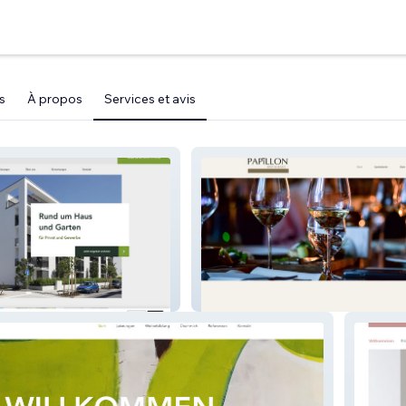
s
À propos
Services et avis
Restaurant Papillon