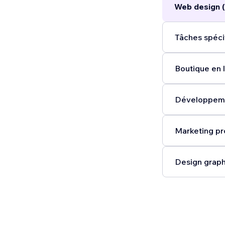
Web design (
Tâches spéci
Boutique en l
Développeme
Marketing pr
Design graph