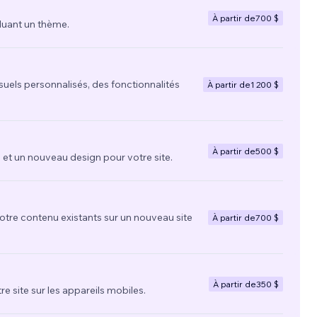
À partir de
700 $
luant un thème.
suels personnalisés, des fonctionnalités
À partir de
1 200 $
À partir de
500 $
t un nouveau design pour votre site.
votre contenu existants sur un nouveau site
À partir de
700 $
À partir de
350 $
re site sur les appareils mobiles.