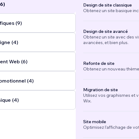
6)
Design de site classique
Obtenez un site basique inc
fiques (9)
Design de site avancé
Obtenez un site avec des vi
igne (4)
avancées, et bien plus.
nt Web (6)
Refonte de site
Obtenez un nouveau thème e
omotionnel (4)
Migration de site
Utilisez vos graphismes et 
ique (4)
Wix.
Site mobile
Optimisez l'affichage de vot