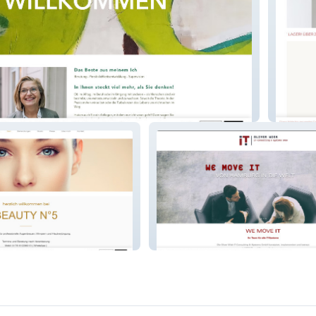
Lightbo
Oliver Wiek IT-Consulting
&amp;amp;amp; Systems GmbH