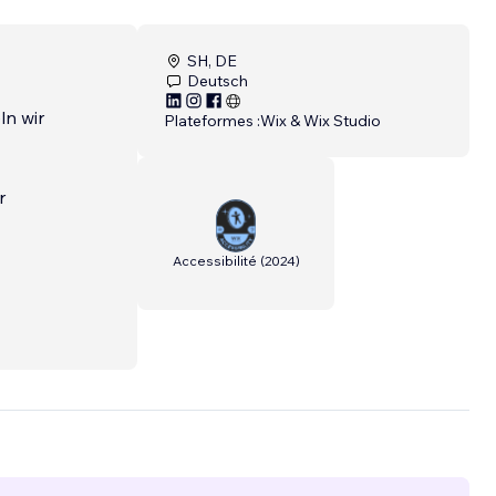
SH, DE
Deutsch
ln wir
Plateformes :
Wix & Wix Studio
r
Accessibilité
(
2024
)