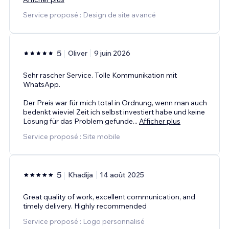
Service proposé : Design de site avancé
5
Oliver
9 juin 2026
Sehr rascher Service. Tolle Kommunikation mit
WhatsApp.
Der Preis war für mich total in Ordnung, wenn man auch
bedenkt wieviel Zeit ich selbst investiert habe und keine
Lösung für das Problem gefunde
...
Afficher plus
Service proposé : Site mobile
5
Khadija
14 août 2025
Great quality of work, excellent communication, and
timely delivery. Highly recommended
Service proposé : Logo personnalisé