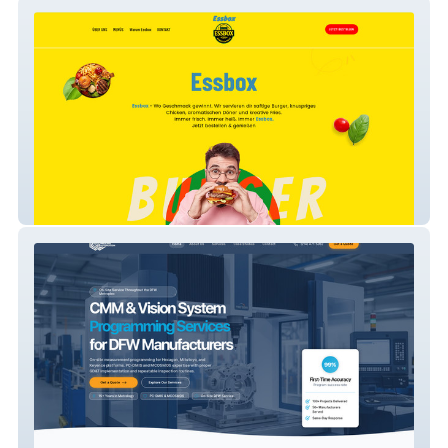
Essbox
Quality Process Automation