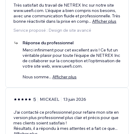
Très satisfait du travail de NETREX Inc sur notre site
www.ueefi.com. L’équipe a bien compris nos besoins,
avec une communication fluide et professionnelle. Très
bonne réactivité dans la prise en comp
...
Afficher plus
Service proposé : Design de site avancé
Réponse du professionnel
Merci infiniment pour cet excellent avis ! Ce fut un
véritable plaisir pour toute l'équipe de NETREX Inc
de collaborer sur la conception et l'optimisation de
votre site web, www.ueefi.com.
Nous somme
...
Afficher plus
5
MICKAEL
13 juin 2026
J’ai contacté ce professionnel pour refaire mon site en
version plus professionnel plus clair et précis pour que
mes clients soient satisfais !
Résultats, il a répondu à mes attentes et a fait ce que
...
Afficher plus