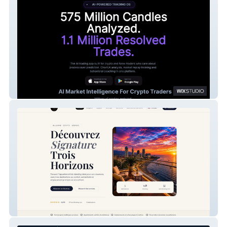
DisciplineAI
Signature Trois Horizons