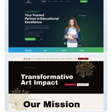
Aamrin Group
Artisans