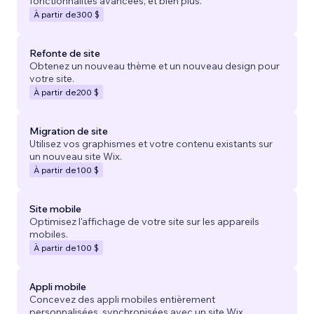
fonctionnalités avancées, et bien plus.
À partir de
300 $
Refonte de site
Obtenez un nouveau thème et un nouveau design pour
votre site.
À partir de
200 $
Migration de site
Utilisez vos graphismes et votre contenu existants sur
un nouveau site Wix.
À partir de
100 $
Site mobile
Optimisez l'affichage de votre site sur les appareils
mobiles.
À partir de
100 $
Appli mobile
Concevez des appli mobiles entièrement
personnalisées, synchronisées avec un site Wix.