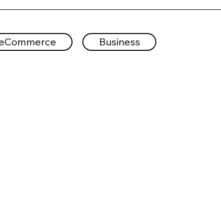
eCommerce
Business