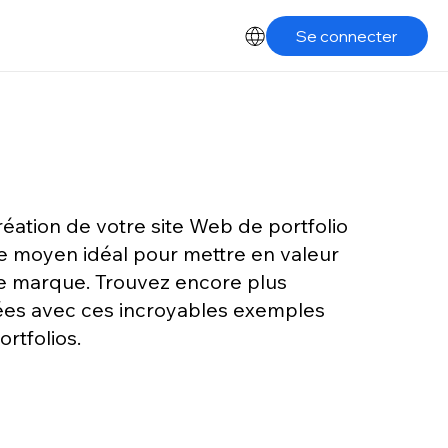
Se connecter
réation de votre site Web de portfolio
le moyen idéal pour mettre en valeur
e marque. Trouvez encore plus
ées avec ces incroyables exemples
ortfolios.