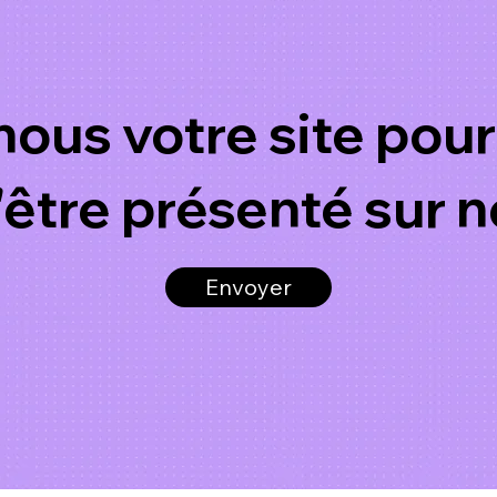
ous votre site pour
être présenté sur 
Envoyer