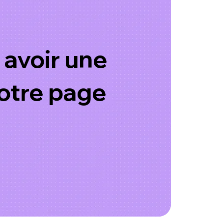
 avoir une
notre page