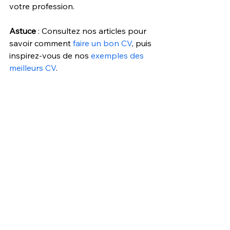
votre profession.
Astuce
 : Consultez 
nos articles pour 
savoir comment 
faire un bon CV
, puis 
inspirez-vous de nos 
exemples des 
meilleurs CV
.
Utiliser ce template