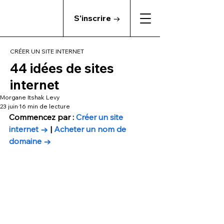
S'inscrire →
CRÉER UN SITE INTERNET
44 idées de sites
internet
Morgane Itshak Levy
23 juin
16 min de lecture
Commencez par : 
Créer un site 
internet →
 | 
Acheter un nom de 
domaine →