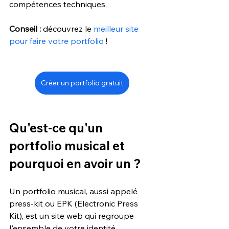
compétences techniques. 
Conseil :
 découvrez le 
meilleur site 
pour faire votre portfolio
 !
Créer un portfolio gratuit
Qu'est-ce qu'un 
portfolio musical et 
pourquoi en avoir un ?
Un portfolio musical, aussi appelé 
press-kit ou EPK (Electronic Press 
Kit), est un site web qui regroupe 
l'ensemble de votre identité 