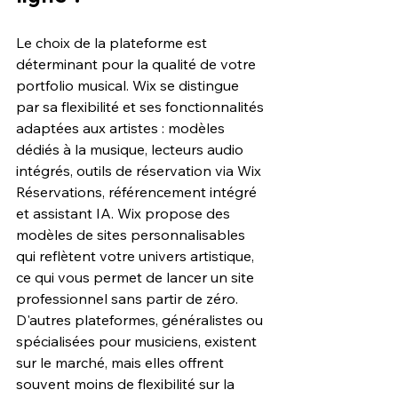
Le choix de la plateforme est 
déterminant pour la qualité de votre 
portfolio musical. Wix se distingue 
par sa flexibilité et ses fonctionnalités 
adaptées aux artistes : modèles 
dédiés à la musique, lecteurs audio 
intégrés, outils de réservation via Wix 
Réservations, référencement intégré 
et assistant IA. Wix propose des 
modèles de sites personnalisables 
qui reflètent votre univers artistique, 
ce qui vous permet de lancer un site 
professionnel sans partir de zéro. 
D'autres plateformes, généralistes ou 
spécialisées pour musiciens, existent 
sur le marché, mais elles offrent 
souvent moins de flexibilité sur la 