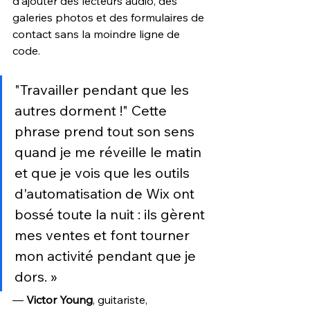
d'ajouter des lecteurs audio, des 
galeries photos et des formulaires de 
contact sans la moindre ligne de 
code.
"Travailler pendant que les 
autres dorment !" Cette 
phrase prend tout son sens 
quand je me réveille le matin 
et que je vois que les outils 
d'automatisation de Wix ont 
bossé toute la nuit : ils gèrent 
mes ventes et font tourner 
mon activité pendant que je 
dors. » 
— 
Victor Young
, guitariste, 