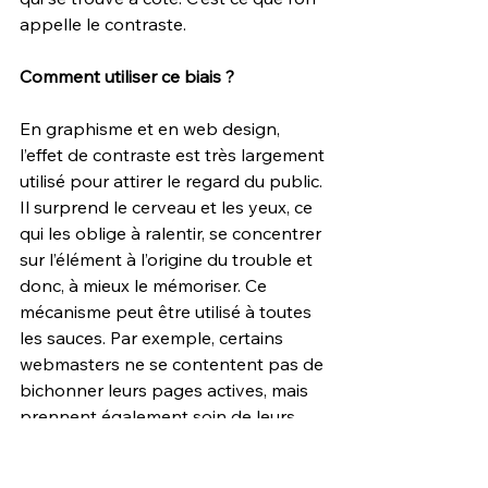
appelle le contraste.
Comment utiliser ce biais ?
En graphisme et en web design, 
l’effet de contraste est très largement 
utilisé pour attirer le regard du public. 
Il surprend le cerveau et les yeux, ce 
qui les oblige à ralentir, se concentrer 
sur l’élément à l’origine du trouble et 
donc, à mieux le mémoriser. Ce 
mécanisme peut être utilisé à toutes 
les sauces. Par exemple, certains 
webmasters ne se contentent pas de 
bichonner leurs pages actives, mais 
prennent également soin de leurs 
pages 404
, afin qu’elles tranchent 
positivement avec celles que l’on 