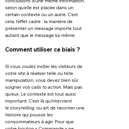
conclusions d’une même information, 
selon qu’elle est placée dans un 
certain contexte ou un autre. C’est 
cela, l’effet cadre : la manière de 
présenter un message importe tout 
autant que le message lui-même.
Comment utiliser ce biais ?
Si vous voulez inciter les visiteurs de 
votre site à réaliser telle ou telle 
manipulation, vous devez bien sûr 
soigner vos 
calls to action
. Mais pas 
qu’eux. Le contexte est tout aussi 
important. C’est là qu’intervient 
le 
storytelling
, ou art de raconter une 
histoire qui pousse les 
consommateurs à agir. Pour que 
votre bouton « Commande » ne 