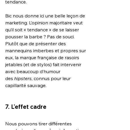
tendance.
Bic nous donne ici une belle leçon de 
marketing. L’opinion majoritaire veut 
qu’il soit « tendance » de se laisser 
pousser la barbe ? Pas de souci. 
Plutôt que de présenter des 
mannequins imberbes et propres sur 
eux, la marque française de rasoirs 
jetables (et de stylos) fait intervenir 
avec beaucoup d’humour 
des 
hipsters
, connus pour leur 
capillarité sauvage.
7. L’effet cadre
Nous pouvons tirer différentes 