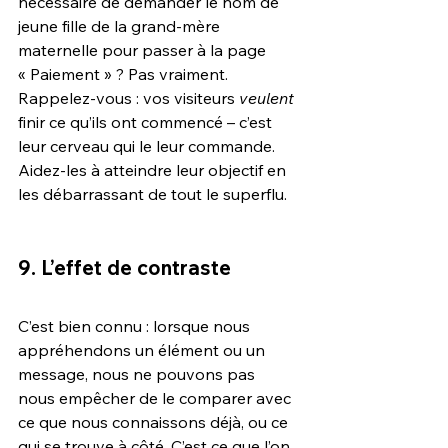
nécessaire de demander le nom de 
jeune fille de la grand-mère 
maternelle pour passer à la page 
« Paiement » ? Pas vraiment. 
Rappelez-vous : vos visiteurs 
veulent
finir ce qu’ils ont commencé – c’est 
leur cerveau qui le leur commande. 
Aidez-les à atteindre leur objectif en 
les débarrassant de tout le superflu.
9. L’effet de contraste
C’est bien connu : lorsque nous 
appréhendons un élément ou un 
message, nous ne pouvons pas 
nous empêcher de le comparer avec 
ce que nous connaissons déjà, ou ce 
qui se trouve à côté. C’est ce que l’on 