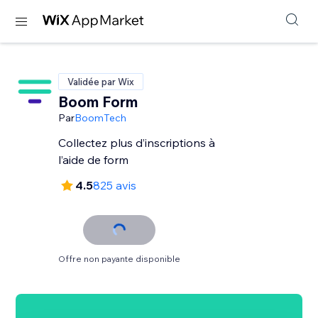
Validée par Wix
Boom Form
Par
BoomTech
Collectez plus d’inscriptions à
l’aide de form
4.5
825 avis
Offre non payante disponible