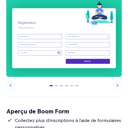
0
1
2
3
4
5
Aperçu de Boom Form
Collectez plus d’inscriptions à l’aide de formulaires
personnalisés