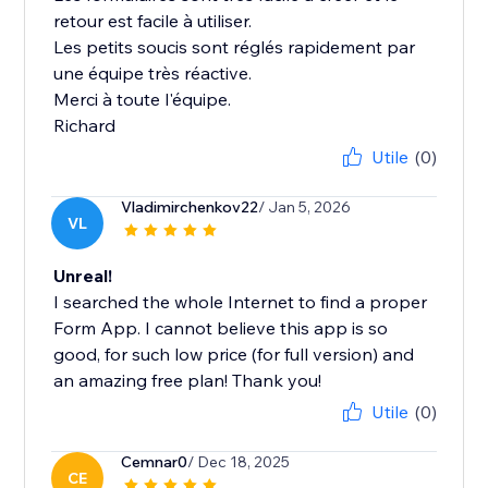
retour est facile à utiliser.
Les petits soucis sont réglés rapidement par
une équipe très réactive.
Merci à toute l'équipe.
Richard
Utile
(0)
Vladimirchenkov22
/ Jan 5, 2026
VL
Unreal!
I searched the whole Internet to find a proper
Form App. I cannot believe this app is so
good, for such low price (for full version) and
an amazing free plan! Thank you!
Utile
(0)
Cemnar0
/ Dec 18, 2025
CE