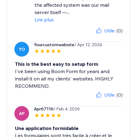
the affected system was our mail
server itself —...
Lire plus
Utile
(0)
Yourcustomwebsite
/ Apr 12, 2026
YO
This is the best easy to setup form
I've been using Boom Form for years and
install it on all my clients' websites. HIGHLY
RECOMMEND.
Utile
(0)
Apr67116
/ Feb 4, 2026
AP
Une application formidable
Les formulaires sont très facile à créer et le