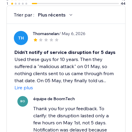
1
44
Trier par :
Plus récents
Thomasnelan
/ May 6, 2026
TH
Didn't notify of service disruption for 5 days
Used these guys for 10 years. Then they
suffered a "malicious attack" on 01 May, so
nothing clients sent to us came through from
that date. On 05 May, they finally told us...
Lire plus
équipe de BoomTech
BO
Thank you for your feedback. To
clarify: the disruption lasted only a
few hours on May 1st, not 5 days.
Notification was delayed because