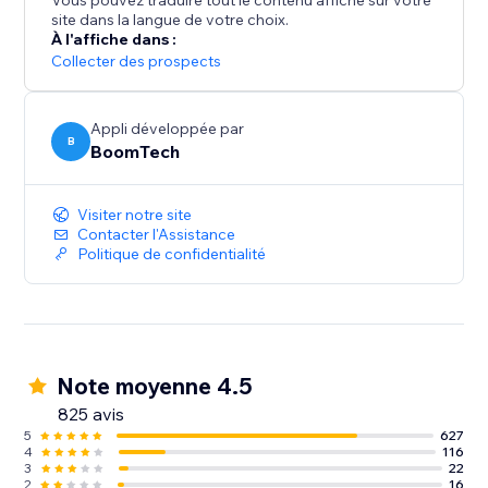
Vous pouvez traduire tout le contenu affiché sur votre
site dans la langue de votre choix.
À l'affiche dans :
Collecter des prospects
Appli développée par
B
BoomTech
Visiter notre site
Contacter l'Assistance
Politique de confidentialité
Note moyenne 4.5
825 avis
5
627
4
116
3
22
2
16