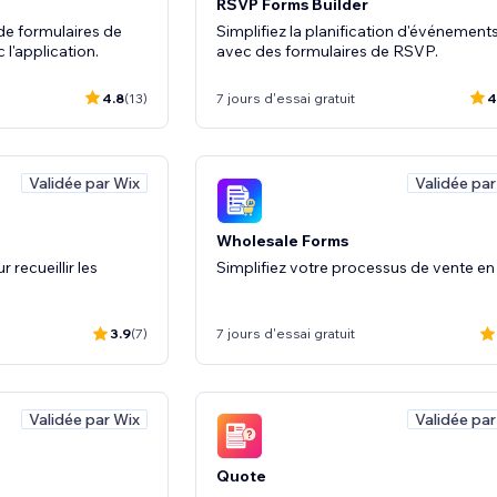
RSVP Forms Builder
 de formulaires de
Simplifiez la planification d'événement
l'application.
avec des formulaires de RSVP.
4.8
(13)
7 jours d'essai gratuit
4
Validée par Wix
Validée par
Wholesale Forms
recueillir les
Simplifiez votre processus de vente en
3.9
(7)
7 jours d'essai gratuit
Validée par Wix
Validée par
Quote