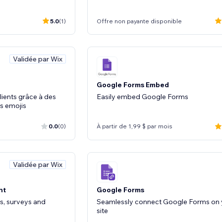
5.0
(1)
Offre non payante disponible
Validée par Wix
Google Forms Embed
clients grâce à des
Easily embed Google Forms
es emojis
0.0
(0)
À partir de 1,99 $ par mois
Validée par Wix
ht
Google Forms
s, surveys and
Seamlessly connect Google Forms on 
site