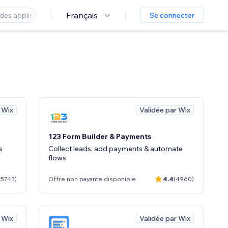
Français
Se connecter
 Wix
Validée par Wix
123 Form Builder & Payments
s
Collect leads, add payments & automate
flows
(5743)
Offre non payante disponible
4.4
(4960)
 Wix
Validée par Wix