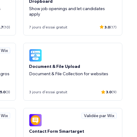
Dropboard
s
Show job openings and let candidates
apply
.7
(10)
7 jours d'essai gratuit
3.0
(17)
 Wix
Document & File Upload
 gros
Document & File Collection for websites
5.0
(3)
3 jours d'essai gratuit
3.0
(9)
 Wix
Validée par Wix
Contact Form Smartarget