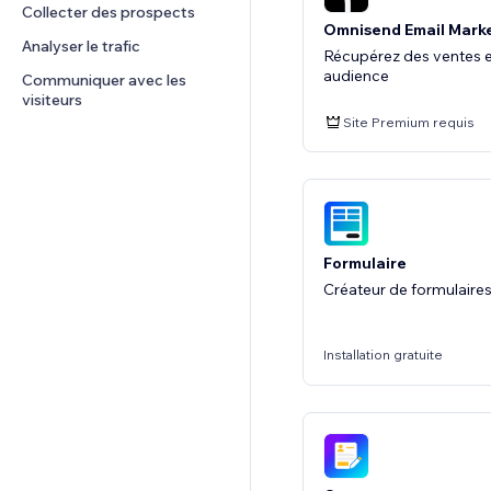
Collecter des prospects
Omnisend Email Mark
Analyser le trafic
Récupérez des ventes et
audience
Communiquer avec les 
visiteurs
Site Premium requis
Formulaire
Créateur de formulaire
Installation gratuite