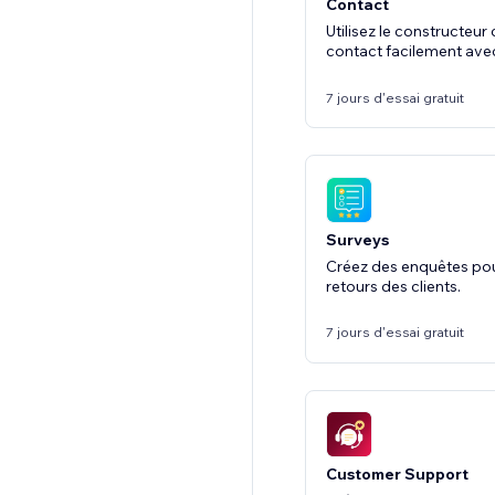
Contact
Utilisez le constructeur
contact facilement avec 
7 jours d'essai gratuit
Surveys
Créez des enquêtes pour 
retours des clients.
7 jours d'essai gratuit
Customer Support