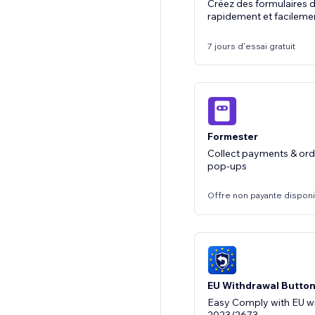
Créez des formulaires d
rapidement et facileme
7 jours d'essai gratuit
Formester
Collect payments & ord
pop-ups
Offre non payante dispon
EU Withdrawal Butto
Easy Comply with EU w