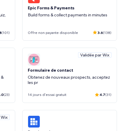
Epic Forms & Payments
iz,
Build forms & collect payments in minutes
8
(101)
Offre non payante disponible
3.6
(138)
Validée par Wix
Formulaire de contact
 &
Obtenez de nouveaux prospects, acceptez
les pr
.0
(23)
14 jours d'essai gratuit
4.7
(31)
 Wix