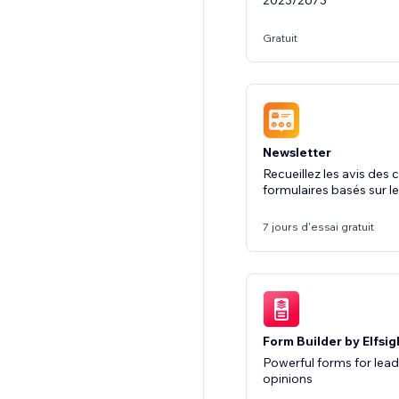
2023/2673
Gratuit
Newsletter
Recueillez les avis des 
formulaires basés sur l
7 jours d'essai gratuit
Form Builder by Elfsig
Powerful forms for lead
opinions