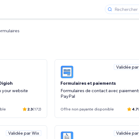
rmulaires
Validée par
Digioh
Formulaires et paiements
 your website
Formulaires de contact avec paiement
PayPal
ible
2.3
(172)
Offre non payante disponible
4.7
Validée par Wix
Validée par