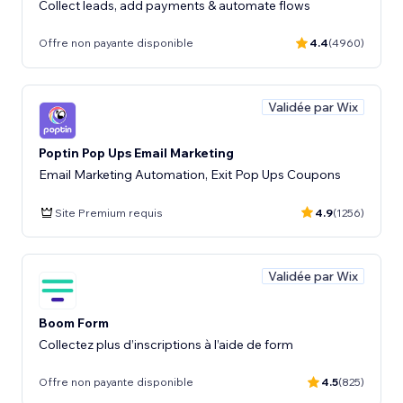
Collect leads, add payments & automate flows
Offre non payante disponible
4.4
(4960)
Validée par Wix
Poptin Pop Ups Email Marketing
Email Marketing Automation, Exit Pop Ups Coupons
Site Premium requis
4.9
(1256)
Validée par Wix
Boom Form
Collectez plus d’inscriptions à l’aide de form
Offre non payante disponible
4.5
(825)