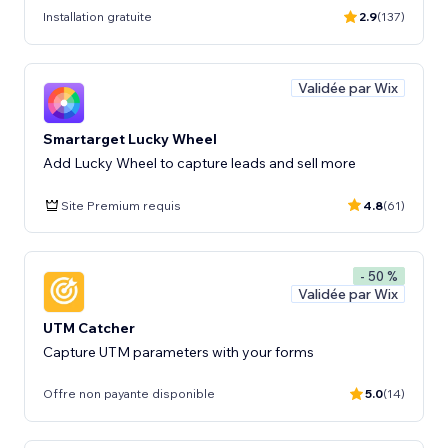
Installation gratuite
2.9
(137)
Validée par Wix
Smartarget Lucky Wheel
Add Lucky Wheel to capture leads and sell more
Site Premium requis
4.8
(61)
- 50 %
Validée par Wix
UTM Catcher
Capture UTM parameters with your forms
Offre non payante disponible
5.0
(14)