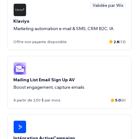
Validée par Wix
Klaviyo
Marketing automation e-mail & SMS, CRM B2C, IA
Offre non payante disponible
2.8
(13)
Mailing List Email Sign Up AV
Boost engagement, capture emails
À partir de 2,50 $ par mois
5.0
(6)
Intégration ActiveCampaign