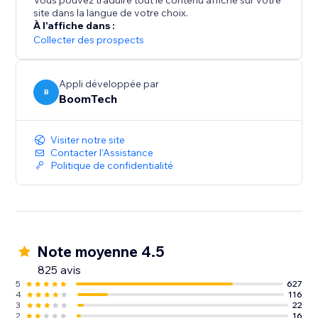
Vous pouvez traduire tout le contenu affiché sur votre
site dans la langue de votre choix.
À l'affiche dans :
Collecter des prospects
Appli développée par
B
BoomTech
Visiter notre site
Contacter l'Assistance
Politique de confidentialité
Note moyenne 4.5
825 avis
5
627
4
116
3
22
2
16