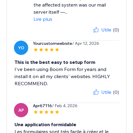
the affected system was our mail
server itself —...
Lire plus
Utile
(0)
Yourcustomwebsite
/ Apr 12, 2026
YO
This is the best easy to setup form
I've been using Boom Form for years and
install it on all my clients' websites. HIGHLY
RECOMMEND.
Utile
(0)
Apr67116
/ Feb 4, 2026
AP
Une application formidable
Les formulaires sont très facile à créer et le