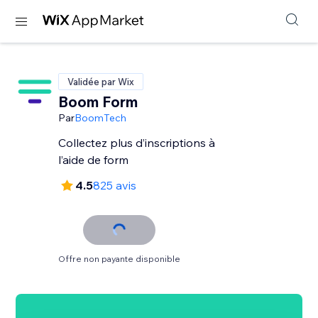
Validée par Wix
Boom Form
Par
BoomTech
Collectez plus d’inscriptions à
l’aide de form
4.5
825 avis
Offre non payante disponible