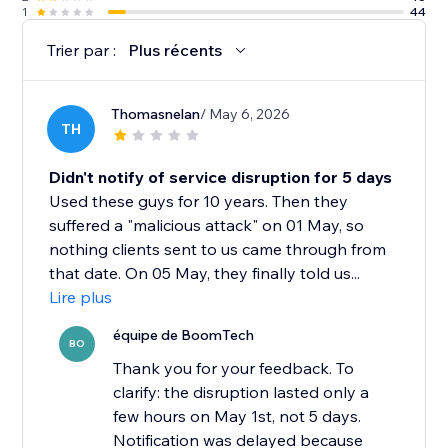
1
44
Trier par :
Plus récents
Thomasnelan
/ May 6, 2026
TH
Didn't notify of service disruption for 5 days
Used these guys for 10 years. Then they
suffered a "malicious attack" on 01 May, so
nothing clients sent to us came through from
that date. On 05 May, they finally told us...
Lire plus
équipe de BoomTech
BO
Thank you for your feedback. To
clarify: the disruption lasted only a
few hours on May 1st, not 5 days.
Notification was delayed because