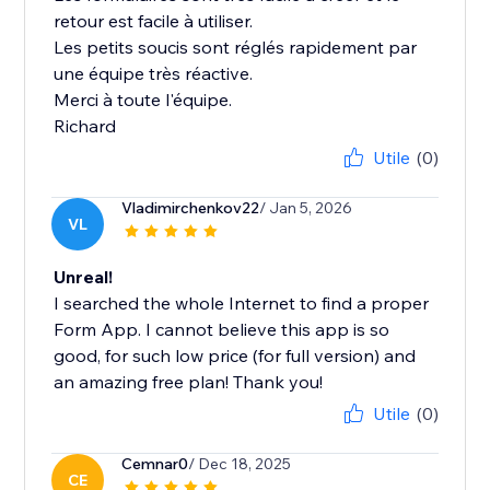
retour est facile à utiliser.
Les petits soucis sont réglés rapidement par
une équipe très réactive.
Merci à toute l'équipe.
Richard
Utile
(0)
Vladimirchenkov22
/ Jan 5, 2026
VL
Unreal!
I searched the whole Internet to find a proper
Form App. I cannot believe this app is so
good, for such low price (for full version) and
an amazing free plan! Thank you!
Utile
(0)
Cemnar0
/ Dec 18, 2025
CE