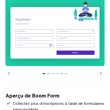
0
1
2
3
4
5
Aperçu de Boom Form
Collectez plus d’inscriptions à l’aide de formulaires
personnalisés