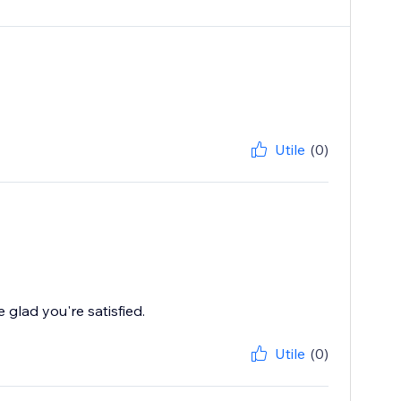
Utile
(0)
glad you're satisfied.
Utile
(0)