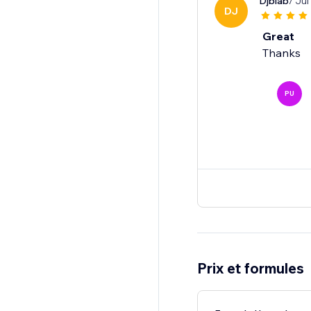
Djblab
/ Jul
DJ
Great
Thanks
PU
Prix et formules