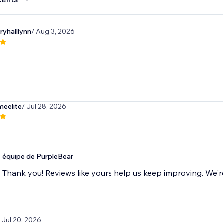
yhalllynn
/ Aug 3, 2026
meelite
/ Jul 28, 2026
équipe de PurpleBear
Thank you! Reviews like yours help us keep improving. We're 
/ Jul 20, 2026