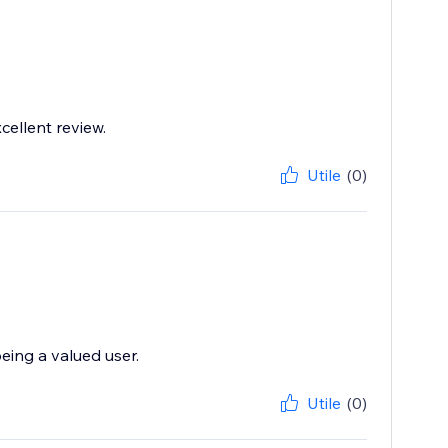
cellent review.
Utile
(0)
eing a valued user.
Utile
(0)