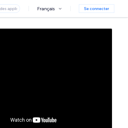
Français
Se connecter