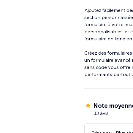
Ajoutez facilement des
section personnalisée 
formulaire à votre im
personnalisables, et 
formulaire en ligne en
Créez des formulaires
un formulaire avancé 
sans code vous offre l
performants partout 
Note moyenn
33 avis
Trier par :
Plus ré