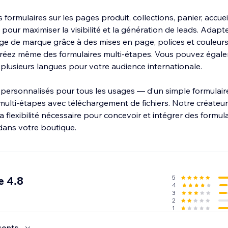
 formulaires sur les pages produit, collections, panier, accuei
pour maximiser la visibilité et la génération de leads. Adap
age de marque grâce à des mises en page, polices et couleur
créez même des formulaires multi-étapes. Vous pouvez égal
 plusieurs langues pour votre audience internationale.
 personnalisés pour tous les usages — d’un simple formulair
multi-étapes avec téléchargement de fichiers. Notre créateur
a flexibilité nécessaire pour concevoir et intégrer des formula
dans votre boutique.
5
e 4.8
4
3
2
1
cents