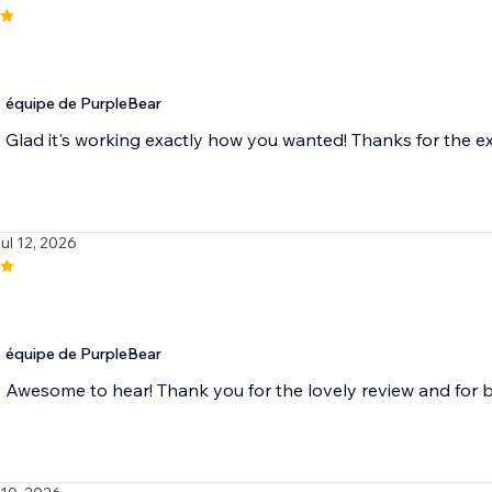
équipe de PurpleBear
Glad it's working exactly how you wanted! Thanks for the ex
Jul 12, 2026
équipe de PurpleBear
Awesome to hear! Thank you for the lovely review and for b