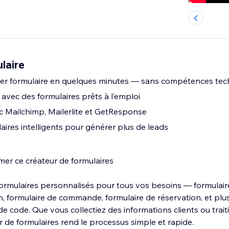
laire
ier formulaire en quelques minutes — sans compétences tec
vec des formulaires prêts à l’emploi
 Mailchimp, Mailerlite et GetResponse
laires intelligents pour générer plus de leads
mer ce créateur de formulaires
formulaires personnalisés pour tous vos besoins — formulair
on, formulaire de commande, formulaire de réservation, et pl
 de code. Que vous collectiez des informations clients ou trait
 de formulaires rend le processus simple et rapide.