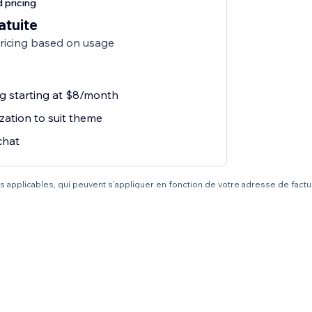
 pricing
atuite
pricing based on usage
ng starting at $8/month
zation to suit theme
chat
axes applicables, qui peuvent s’appliquer en fonction de votre adresse de fact