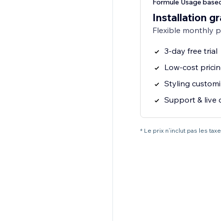
Formule Usage based
Installation gr
Flexible monthly 
3-day free trial
Low-cost prici
Styling customi
Support & live 
* Le prix n’inclut pas les t