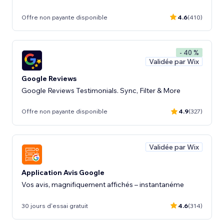
Offre non payante disponible
4.6
(410)
- 40 %
Validée par Wix
Google Reviews
Google Reviews Testimonials. Sync, Filter & More
Offre non payante disponible
4.9
(327)
Validée par Wix
Application Avis Google
Vos avis, magnifiquement affichés – instantanéme
30 jours d'essai gratuit
4.6
(314)