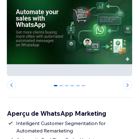
0
1
2
3
4
5
Aperçu de WhatsApp Marketing
Intelligent Customer Segmentation for
Automated Remarketing