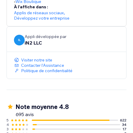
-
Wix Boutique
À l'affiche dans :
Applis de réseaux sociaux
,
Développez votre entreprise
Appli développée par
IL
iN2 LLC
Visiter notre site
Contacter l'Assistance
Politique de confidentialité
Note moyenne 4.8
695 avis
5
622
4
34
3
17