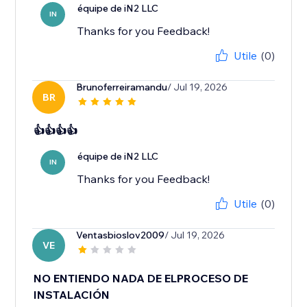
équipe de iN2 LLC
IN
Thanks for you Feedback!
Utile
(0)
Brunoferreiramandu
/ Jul 19, 2026
BR
👍👍👍👍
équipe de iN2 LLC
IN
Thanks for you Feedback!
Utile
(0)
Ventasbioslov2009
/ Jul 19, 2026
VE
NO ENTIENDO NADA DE ELPROCESO DE
INSTALACIÓN