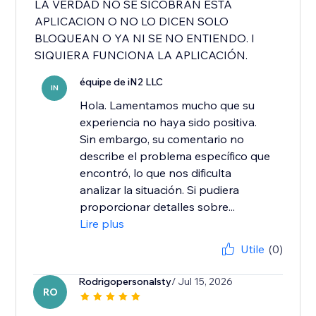
LA VERDAD NO SE SICOBRAN ESTA
APLICACION O NO LO DICEN SOLO
BLOQUEAN O YA NI SE NO ENTIENDO. I
SIQUIERA FUNCIONA LA APLICACIÓN.
équipe de iN2 LLC
IN
Hola. Lamentamos mucho que su
experiencia no haya sido positiva.
Sin embargo, su comentario no
describe el problema específico que
encontró, lo que nos dificulta
analizar la situación. Si pudiera
proporcionar detalles sobre...
Lire plus
Utile
(0)
Rodrigopersonalsty
/ Jul 15, 2026
RO