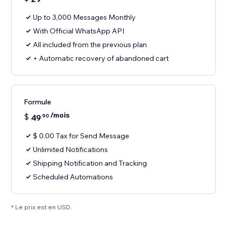
Up to 3,000 Messages Monthly
With Official WhatsApp API
All included from the previous plan
+ Automatic recovery of abandoned cart
Formule
/mois
$
49
90
$ 0.00 Tax for Send Message
Unlimited Notifications
Shipping Notification and Tracking
Scheduled Automations
* Le prix est en USD.