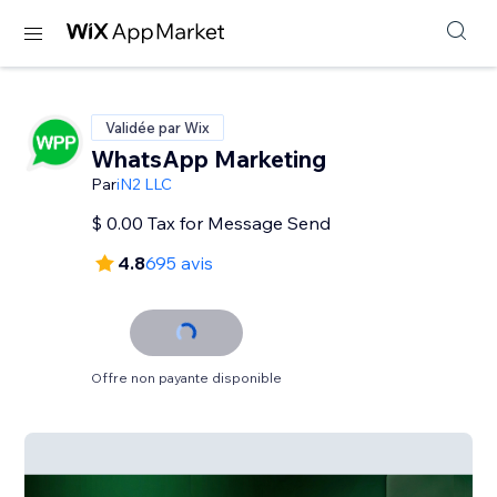
Validée par Wix
WhatsApp Marketing
Par
iN2 LLC
$ 0.00 Tax for Message Send
4.8
695 avis
Offre non payante disponible