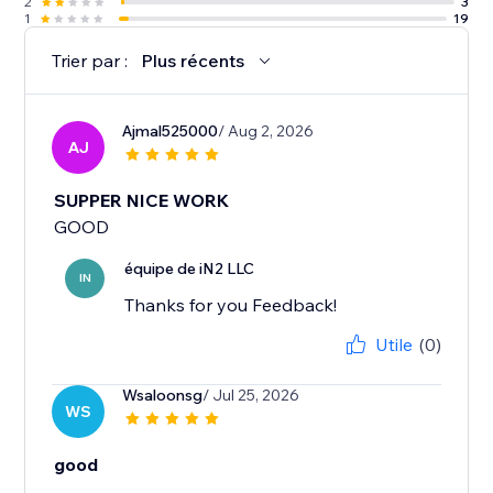
2
3
1
19
Trier par :
Plus récents
Ajmal525000
/ Aug 2, 2026
AJ
SUPPER NICE WORK
GOOD
équipe de iN2 LLC
IN
Thanks for you Feedback!
Utile
(0)
Wsaloonsg
/ Jul 25, 2026
WS
good