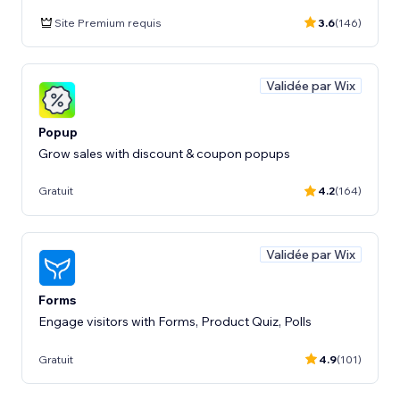
Site Premium requis
3.6
(146)
Validée par Wix
Popup
Grow sales with discount & coupon popups
Gratuit
4.2
(164)
Validée par Wix
Forms
Engage visitors with Forms, Product Quiz, Polls
Gratuit
4.9
(101)