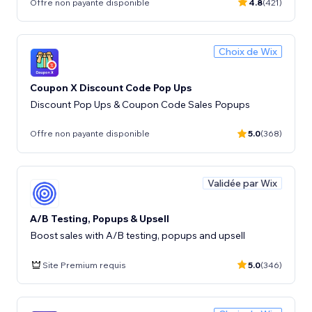
Offre non payante disponible
4.8
(421)
Choix de Wix
Coupon X Discount Code Pop Ups
Discount Pop Ups & Coupon Code Sales Popups
Offre non payante disponible
5.0
(368)
Validée par Wix
A/B Testing, Popups & Upsell
Boost sales with A/B testing, popups and upsell
Site Premium requis
5.0
(346)