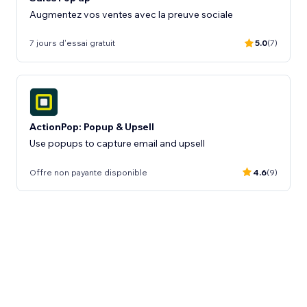
Augmentez vos ventes avec la preuve sociale
7 jours d'essai gratuit
5.0
(7)
ActionPop: Popup & Upsell
Use popups to capture email and upsell
Offre non payante disponible
4.6
(9)