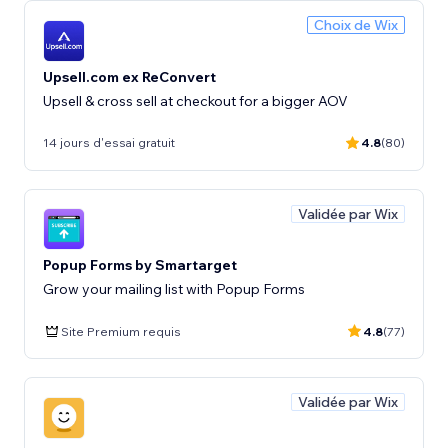
Choix de Wix
Upsell.com ex ReConvert
Upsell & cross sell at checkout for a bigger AOV
14 jours d'essai gratuit
4.8
(80)
Validée par Wix
Popup Forms by Smartarget
Grow your mailing list with Popup Forms
Site Premium requis
4.8
(77)
Validée par Wix