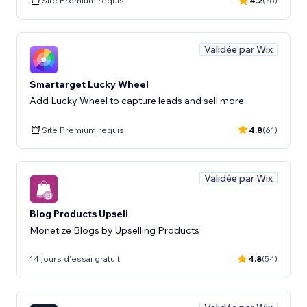
Site Premium requis
4.2
(76)
Validée par Wix
Smartarget Lucky Wheel
Add Lucky Wheel to capture leads and sell more
Site Premium requis
4.8
(61)
Validée par Wix
Blog Products Upsell
Monetize Blogs by Upselling Products
14 jours d'essai gratuit
4.8
(54)