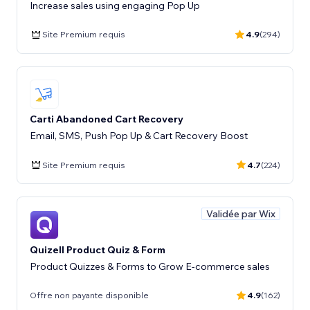
Increase sales using engaging Pop Up
Site Premium requis
4.9
(294)
Carti Abandoned Cart Recovery
Email, SMS, Push Pop Up & Cart Recovery Boost
Site Premium requis
4.7
(224)
Validée par Wix
Quizell Product Quiz & Form
Product Quizzes & Forms to Grow E-commerce sales
Offre non payante disponible
4.9
(162)