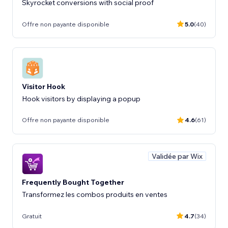
Skyrocket conversions with social proof
Offre non payante disponible
5.0
(40)
Visitor Hook
Hook visitors by displaying a popup
Offre non payante disponible
4.6
(61)
Validée par Wix
Frequently Bought Together
Transformez les combos produits en ventes
Gratuit
4.7
(34)