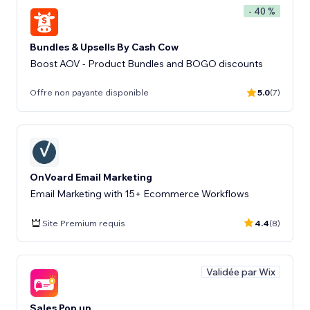
- 40 %
Bundles & Upsells By Cash Cow
Boost AOV - Product Bundles and BOGO discounts
Offre non payante disponible
5.0
(7)
OnVoard Email Marketing
Email Marketing with 15+ Ecommerce Workflows
Site Premium requis
4.4
(8)
Validée par Wix
Sales Pop up