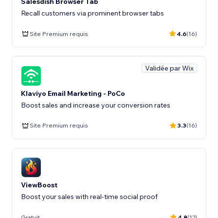
Salesdish Browser Tab
Recall customers via prominent browser tabs
Site Premium requis
4.6
(16)
Validée par Wix
Klaviyo Email Marketing - PoCo
Boost sales and increase your conversion rates
Site Premium requis
3.3
(16)
ViewBoost
Boost your sales with real-time social proof
Gratuit
4.8
(12)