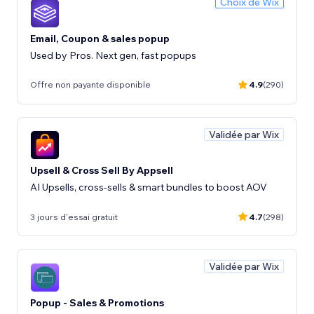
Choix de Wix
Email, Coupon & sales popup
Used by Pros. Next gen, fast popups
Offre non payante disponible
4.9
(290)
Validée par Wix
Upsell & Cross Sell By Appsell
AI Upsells, cross-sells & smart bundles to boost AOV
3 jours d'essai gratuit
4.7
(298)
Validée par Wix
Popup - Sales & Promotions