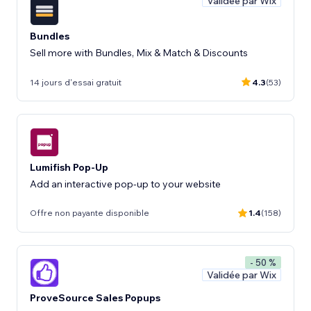
Validée par Wix
Bundles
Sell more with Bundles, Mix & Match & Discounts
14 jours d'essai gratuit
4.3
(53)
Lumifish Pop-Up
Add an interactive pop-up to your website
Offre non payante disponible
1.4
(158)
- 50 %
Validée par Wix
ProveSource Sales Popups