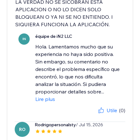
LA VERDAD NO SE SICOBRAN ESTA
APLICACION O NO LO DICEN SOLO
BLOQUEAN O YA NI SE NO ENTIENDO. I
SIQUIERA FUNCIONA LA APLICACIÓN.
équipe de iN2 LLC
IN
Hola. Lamentamos mucho que su
experiencia no haya sido positiva.
Sin embargo, su comentario no
describe el problema específico que
encontró, lo que nos dificulta
analizar la situación. Si pudiera
proporcionar detalles sobre...
Lire plus
Utile
(0)
Rodrigopersonalsty
/ Jul 15, 2026
RO