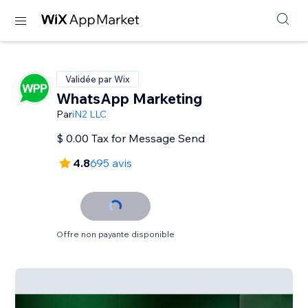
Validée par Wix
WhatsApp Marketing
Par
iN2 LLC
$ 0.00 Tax for Message Send
4.8
695 avis
Offre non payante disponible