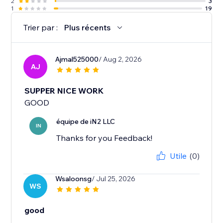
2
3
1
19
Trier par :
Plus récents
Ajmal525000
/ Aug 2, 2026
AJ
SUPPER NICE WORK
GOOD
équipe de iN2 LLC
IN
Thanks for you Feedback!
Utile
(0)
Wsaloonsg
/ Jul 25, 2026
WS
good