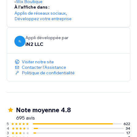
-
Wix Boutique
À l'affiche dans :
Applis de réseaux sociaux
,
Développez votre entreprise
Appli développée par
IL
iN2 LLC
Visiter notre site
Contacter l'Assistance
Politique de confidentialité
Note moyenne 4.8
695 avis
5
622
4
34
3
17