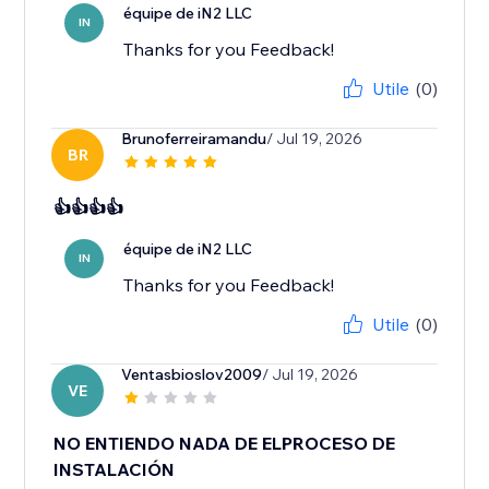
équipe de iN2 LLC
IN
Thanks for you Feedback!
Utile
(0)
Brunoferreiramandu
/ Jul 19, 2026
BR
👍👍👍👍
équipe de iN2 LLC
IN
Thanks for you Feedback!
Utile
(0)
Ventasbioslov2009
/ Jul 19, 2026
VE
NO ENTIENDO NADA DE ELPROCESO DE
INSTALACIÓN