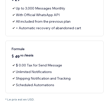
Up to 3,000 Messages Monthly
With Official WhatsApp API
All included from the previous plan
+ Automatic recovery of abandoned cart
Formule
/mois
$
49
90
$ 0.00 Tax for Send Message
Unlimited Notifications
Shipping Notification and Tracking
Scheduled Automations
* Le prix est en USD.