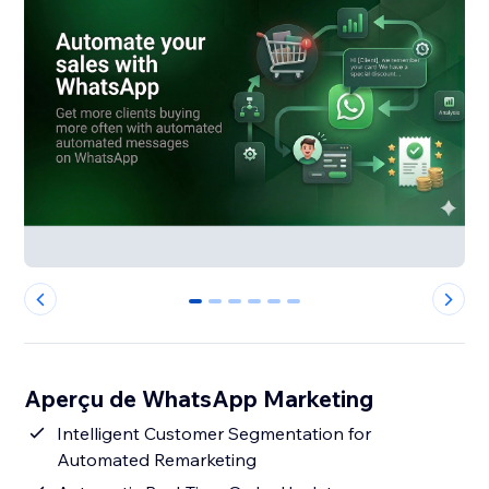
0
1
2
3
4
5
Aperçu de WhatsApp Marketing
Intelligent Customer Segmentation for
Automated Remarketing