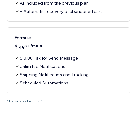
All included from the previous plan
+ Automatic recovery of abandoned cart
Formule
/mois
$
49
90
$ 0.00 Tax for Send Message
Unlimited Notifications
Shipping Notification and Tracking
Scheduled Automations
* Le prix est en USD.