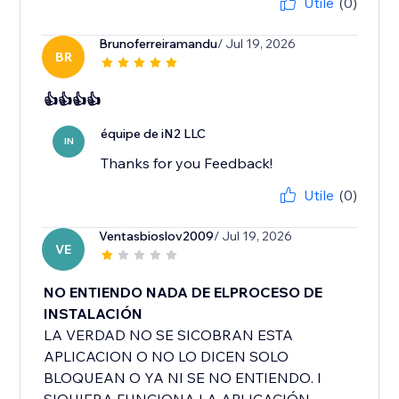
Utile
(0)
Brunoferreiramandu
/ Jul 19, 2026
BR
👍👍👍👍
équipe de iN2 LLC
IN
Thanks for you Feedback!
Utile
(0)
Ventasbioslov2009
/ Jul 19, 2026
VE
NO ENTIENDO NADA DE ELPROCESO DE
INSTALACIÓN
LA VERDAD NO SE SICOBRAN ESTA
APLICACION O NO LO DICEN SOLO
BLOQUEAN O YA NI SE NO ENTIENDO. I