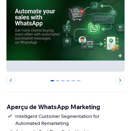
0
1
2
3
4
5
Aperçu de WhatsApp Marketing
Intelligent Customer Segmentation for
Automated Remarketing