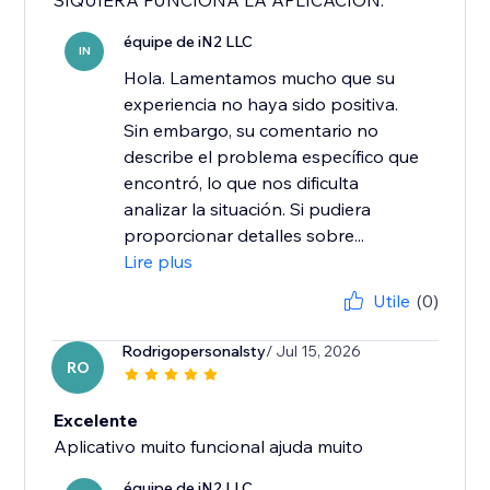
SIQUIERA FUNCIONA LA APLICACIÓN.
équipe de iN2 LLC
IN
Hola. Lamentamos mucho que su
experiencia no haya sido positiva.
Sin embargo, su comentario no
describe el problema específico que
encontró, lo que nos dificulta
analizar la situación. Si pudiera
proporcionar detalles sobre...
Lire plus
Utile
(0)
Rodrigopersonalsty
/ Jul 15, 2026
RO
Excelente
Aplicativo muito funcional ajuda muito
équipe de iN2 LLC