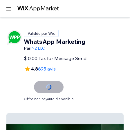
Validée par Wix
WhatsApp Marketing
Par
iN2 LLC
$ 0.00 Tax for Message Send
4.8
695 avis
Offre non payante disponible