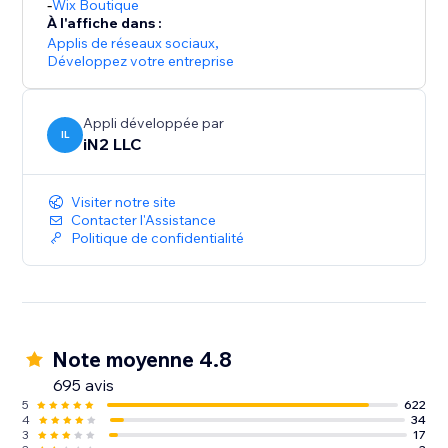
-
Wix Boutique
À l'affiche dans :
Applis de réseaux sociaux
,
Développez votre entreprise
Appli développée par
IL
iN2 LLC
Visiter notre site
Contacter l'Assistance
Politique de confidentialité
Note moyenne 4.8
695 avis
5
622
4
34
3
17