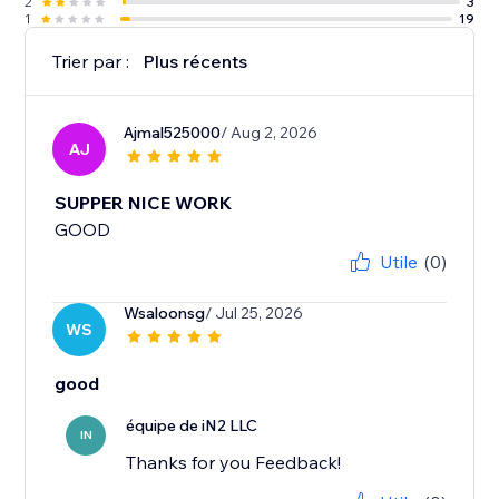
2
3
1
19
Trier par :
Plus récents
Ajmal525000
/ Aug 2, 2026
AJ
SUPPER NICE WORK
GOOD
Utile
(0)
Wsaloonsg
/ Jul 25, 2026
WS
good
équipe de iN2 LLC
IN
Thanks for you Feedback!