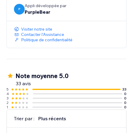
Appli développée par
P
PurpleBear
Visiter notre site
Contacter l'Assistance
Politique de confidentialité
Note moyenne 5.0
33 avis
5
33
4
0
3
0
2
0
1
0
Trier par :
Plus récents