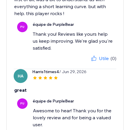
everything a short learning curve. but with
help. this player rocks !
équipe de PurpleBear
PU
Thank you! Reviews like yours help
us keep improving. We're glad you're
satisfied.
Utile
(0)
Harris1times4
/ Jun 29, 2026
HA
great
équipe de PurpleBear
PU
Awesome to hear! Thank you for the
lovely review and for being a valued
user.