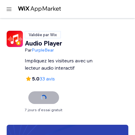
Validée par Wix
Audio Player
Par
PurpleBear
Impliquez les visiteurs avec un
lecteur audio interactif
5.0
33 avis
7 jours d'essai gratuit