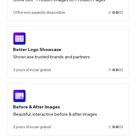
Offre non payante disponible
0.0
(0)
Better Logo Showcase
Showcase trusted brands and partners
3 jours d'essai gratuit
0.0
(0)
Before & After Images
Beautiful, interactive before & after images
3 jours d'essai gratuit
0.0
(0)