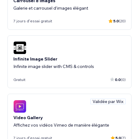
Carrousel d’images
Galerie et carrousel d’images élégant
7 jours d'essai gratuit
5.0
(20)
Infinite Image Slider
Infinite image slider with CMS & controls
Gratuit
0.0
(0)
Validée par Wix
Video Gallery
Affichez vos vidéos Vimeo de manière élégante
7 jours d'essai gratuit
5.0
(7)