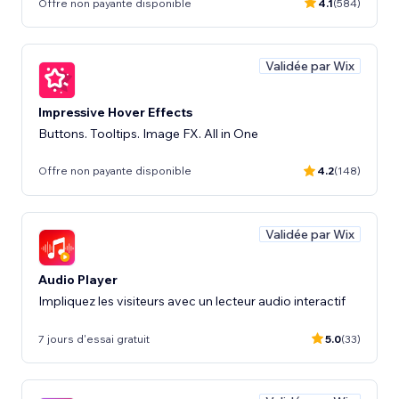
Offre non payante disponible
4.1
(584)
Validée par Wix
Impressive Hover Effects
Buttons. Tooltips. Image FX. All in One
Offre non payante disponible
4.2
(148)
Validée par Wix
Audio Player
Impliquez les visiteurs avec un lecteur audio interactif
7 jours d'essai gratuit
5.0
(33)