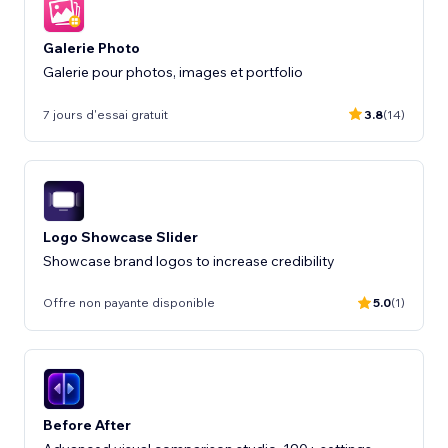
Galerie Photo
Galerie pour photos, images et portfolio
7 jours d'essai gratuit
3.8
(14)
Logo Showcase Slider
Showcase brand logos to increase credibility
Offre non payante disponible
5.0
(1)
Before After