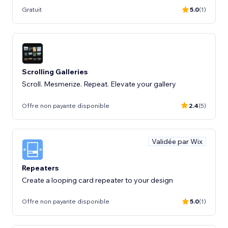
Gratuit
5.0
(1)
Scrolling Galleries
Scroll. Mesmerize. Repeat. Elevate your gallery
Offre non payante disponible
2.4
(5)
Validée par Wix
Repeaters
Create a looping card repeater to your design
Offre non payante disponible
5.0
(1)