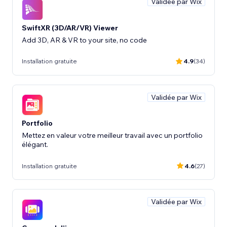
Validée par Wix
SwiftXR (3D/AR/VR) Viewer
Add 3D, AR & VR to your site, no code
Installation gratuite
4.9
(34)
Validée par Wix
Portfolio
Mettez en valeur votre meilleur travail avec un portfolio
élégant.
Installation gratuite
4.6
(27)
Validée par Wix