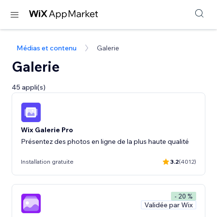
Médias et contenu
Galerie
Galerie
45 appli(s)
Wix Galerie Pro
Présentez des photos en ligne de la plus haute qualité
Installation gratuite
3.2
(4012)
- 20 %
Validée par Wix