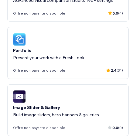
Advanced visual comparison studio. 190+ settings
Offre non payante disponible
5.0
(4)
Portfolio
Present your work with a Fresh Look
Offre non payante disponible
2.4
(31)
Image Slider & Gallery
Build image sliders, hero banners & galleries
Offre non payante disponible
0.0
(0)