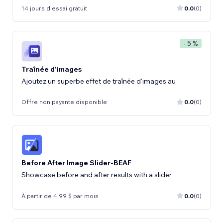
14 jours d'essai gratuit
0.0
(0)
- 5 %
Traînée d'images
Ajoutez un superbe effet de traînée d'images au
Offre non payante disponible
0.0
(0)
Before After Image Slider-BEAF
Showcase before and after results with a slider
À partir de 4,99 $ par mois
0.0
(0)