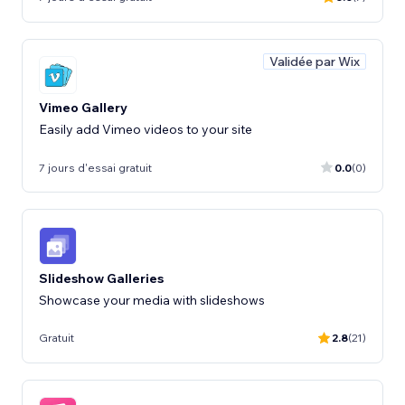
Validée par Wix
Vimeo Gallery
Easily add Vimeo videos to your site
7 jours d'essai gratuit
0.0
(0)
Slideshow Galleries
Showcase your media with slideshows
Gratuit
2.8
(21)