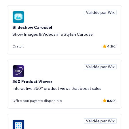
Validée par Wix
Slideshow Carousel
Show Images & Videos in a Stylish Carousel
Gratuit
4.1
(6)
Validée par Wix
360 Product Viewer
Interactive 360° product views that boost sales
Offre non payante disponible
5.0
(3)
Validée par Wix