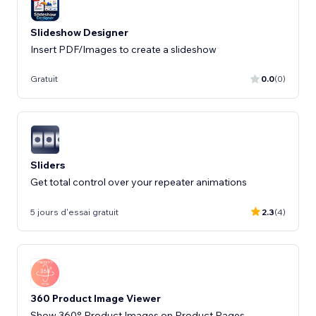
Slideshow Designer
Insert PDF/Images to create a slideshow
Gratuit
0.0
(0)
Sliders
Get total control over your repeater animations
5 jours d'essai gratuit
2.3
(4)
360 Product Image Viewer
Show 360° Product Images on Product Pages