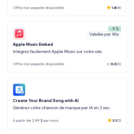
Offre non payante disponible
1.8
(8)
- 5 %
Validée par Wix
Apple Music Embed
Intégrez facilement Apple Music sur votre site
Offre non payante disponible
0.0
(0)
Create Your Brand Song with AI
Générez votre chanson de marque par IA en 2 sec.
À partir de 2,99 $ par mois
3.1
(2)