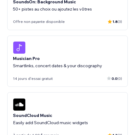
SoundsOn: Background Music
50+ pistes au choix ou ajoutez les vôtres
Offre non payante disponible
1.8
(3)
Musician Pro
Smartlinks, concert dates & your discography
14 jours d'essai gratuit
0.0
(0)
SoundCloud Music
Easily add SoundCloud music widgets