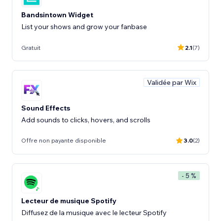
Bandsintown Widget
List your shows and grow your fanbase
Gratuit
2.1
(7)
Validée par Wix
Sound Effects
Add sounds to clicks, hovers, and scrolls
Offre non payante disponible
3.0
(2)
- 5 %
Lecteur de musique Spotify
Diffusez de la musique avec le lecteur Spotify