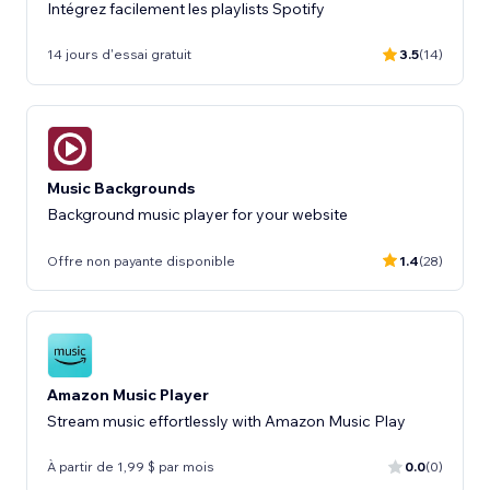
Intégrez facilement les playlists Spotify
14 jours d'essai gratuit
3.5
(14)
Music Backgrounds
Background music player for your website
Offre non payante disponible
1.4
(28)
Amazon Music Player
Stream music effortlessly with Amazon Music Play
À partir de 1,99 $ par mois
0.0
(0)