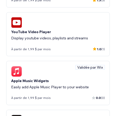
À partir de 1,99 $ par mois
1.3
(3)
YouTube Video Player
Display youtube videos, playlists and streams
À partir de 1,99 $ par mois
1.0
(1)
Validée par Wix
Apple Music Widgets
Easily add Apple Music Player to your website
À partir de 1,99 $ par mois
0.0
(0)