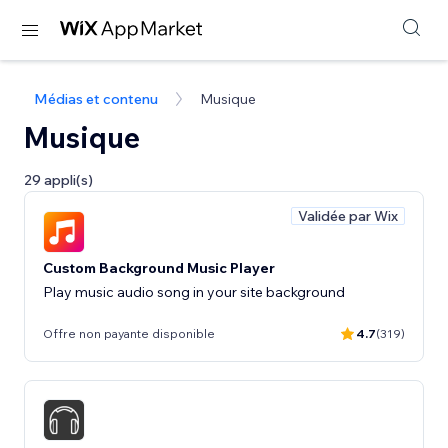
Médias et contenu
Musique
Musique
29 appli(s)
Validée par Wix
Custom Background Music Player
Play music audio song in your site background
Offre non payante disponible
4.7
(319)