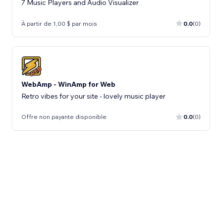
7 Music Players and Audio Visualizer
À partir de 1,00 $ par mois
0.0
(0)
WebAmp - WinAmp for Web
Retro vibes for your site - lovely music player
Offre non payante disponible
0.0
(0)