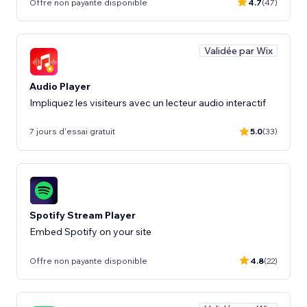
Offre non payante disponible
4.7
(47)
Validée par Wix
Audio Player
Impliquez les visiteurs avec un lecteur audio interactif
7 jours d'essai gratuit
5.0
(33)
Spotify Stream Player
Embed Spotify on your site
Offre non payante disponible
4.8
(22)