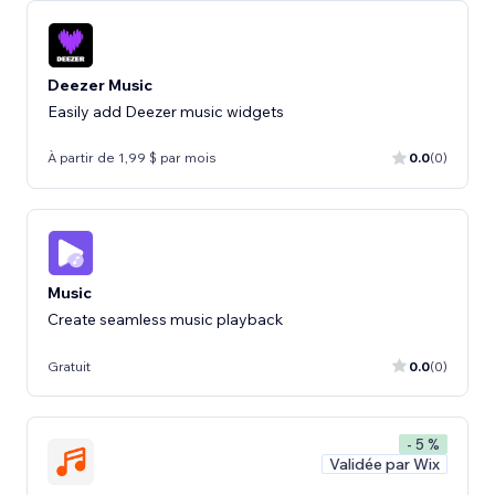
Deezer Music
Easily add Deezer music widgets
À partir de 1,99 $ par mois
0.0
(0)
Music
Create seamless music playback
Gratuit
0.0
(0)
- 5 %
Validée par Wix