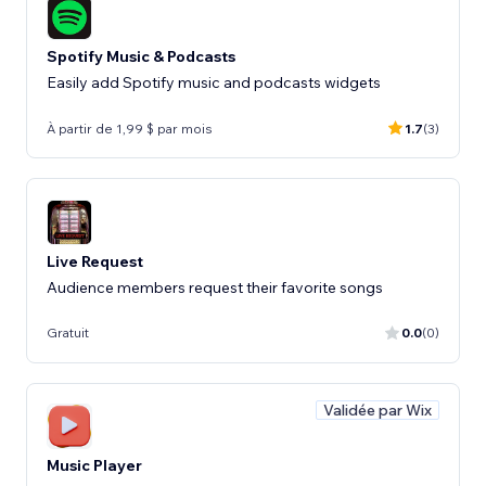
Spotify Music & Podcasts
Easily add Spotify music and podcasts widgets
À partir de 1,99 $ par mois
1.7
(3)
Live Request
Audience members request their favorite songs
Gratuit
0.0
(0)
Validée par Wix
Music Player