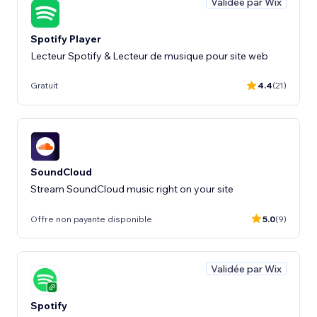
Validée par Wix
Spotify Player
Lecteur Spotify & Lecteur de musique pour site web
Gratuit
4.4
(21)
SoundCloud
Stream SoundCloud music right on your site
Offre non payante disponible
5.0
(9)
Validée par Wix
Spotify