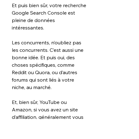
Et puis bien sûr, votre recherche 
Google Search Console est 
pleine de données 
intéressantes.
Les concurrents, n’oubliez pas 
les concurrents. C’est aussi une 
bonne idée. Et puis oui, des 
choses spécifiques, comme 
Reddit ou Quora, ou d’autres 
forums qui sont liés à votre 
niche, au marché.
Et, bien sûr, YouTube ou 
Amazon, si vous avez un site 
d’affiliation, généralement vous 
vendez des choses, vous 
pointez vers Amazon pour 