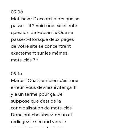
09:06
Matthew : D’accord, alors que se 
passe-t-il ? Voici une excellente 
question de Fabian : « Que se 
passe-t-il lorsque deux pages 
de votre site se concentrent 
exactement sur les mêmes 
mots-clés ? »
09:15
Maros : Ouais, eh bien, c’est une 
erreur. Vous devriez éviter ça. Il 
y a un terme pour ça. Je 
suppose que c’est de la 
cannibalisation de mots-clés. 
Donc oui, choisissez-en un et 
redirigez le second vers le 