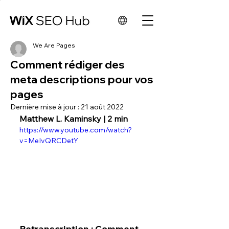
We Are Pages
Comment rédiger des
meta descriptions pour vos
pages
Dernière mise à jour :
21 août 2022
Matthew L. Kaminsky | 2 min
https://www.youtube.com/watch?
v=MeIvQRCDetY
Retranscription : Comment 