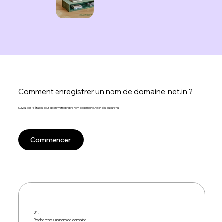
Comment enregistrer un nom de domaine .net.in ?
Suivez ces 4 étapes pour obtenir votre propre nom de domaine .net.in dès aujourd'hui :
Commencer
01.
Recherchez un nom de domaine