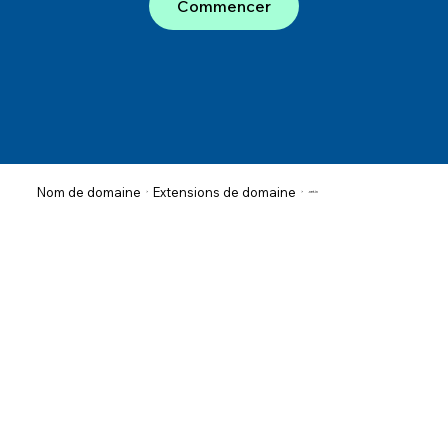
Commencer
Extensions de domaine
Nom de domaine
>
>
.net.in