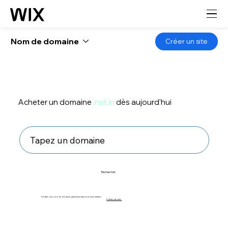
Nom de domaine
Créer un site
Acheter un domaine
.net.in
dès aujourd’hui
Rechercher
Profitez d’un nom de domaine gratuit pendant un an avec certains
forfaits site web.