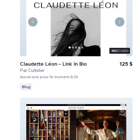
Claudette Léon – Link In Bio
125 $
Par
Cultelier
Aucun avis pour le moment
26
Blog