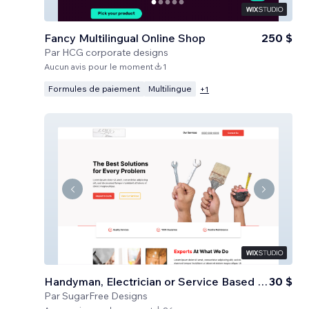
Fancy Multilingual Online Shop
250 $
Par
HCG corporate designs
Aucun avis pour le moment
1
Formules de paiement
Multilingue
+
1
Handyman, Electrician or Service Based Business
30 $
Par
SugarFree Designs