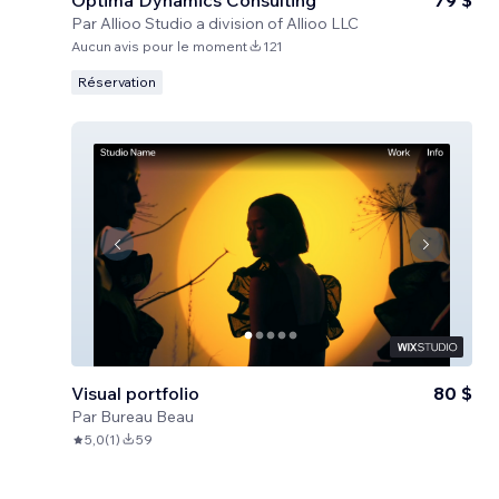
Optima Dynamics Consulting
79 $
Par
Allioo Studio a division of Allioo LLC
Aucun avis pour le moment
121
Réservation
Visual portfolio
80 $
Par
Bureau Beau
5,0
(
1
)
59