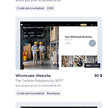
Aucun avis pour le moment
96
Code personnalisé
CMS
Wholesale Website
30 $
Par
Custom Solutions by WDT
Aucun avis pour le moment
49
Code personnalisé
Boutique