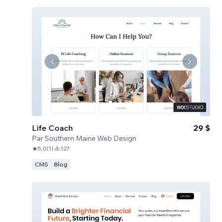
Life Coach
29 $
Par
Southern Maine Web Design
5,0
(
1
)
127
CMS
Blog