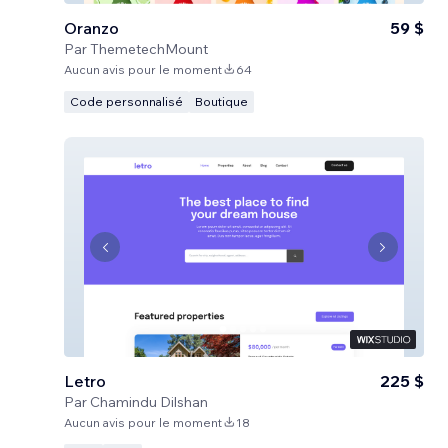
Oranzo
59 $
Par
ThemetechMount
Aucun avis pour le moment
64
Code personnalisé
Boutique
Letro
225 $
Par
Chamindu Dilshan
Aucun avis pour le moment
18