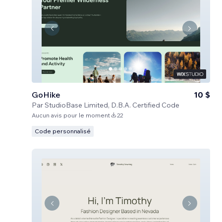
GoHike
10 $
Par
StudioBase Limited, D.B.A. Certified Code
Aucun avis pour le moment
22
Code personnalisé