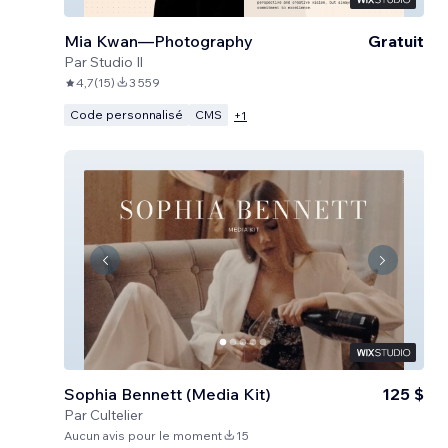
Mia Kwan—Photography
Gratuit
Par
Studio Il
4,7
(
15
)
3 559
Code personnalisé
CMS
+
1
Sophia Bennett (Media Kit)
125 $
Par
Cultelier
Aucun avis pour le moment
15