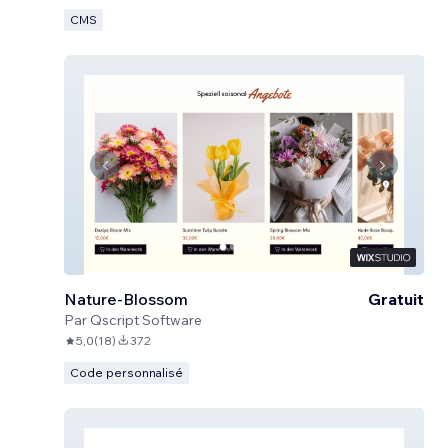
CMS
Nature-Blossom
Gratuit
Par
Qscript Software
5,0
(
18
)
372
Code personnalisé