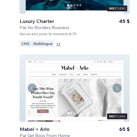
Luxury Charter
45 $
Par
No Borders Business
Aucun avis pour le moment
75
CMS
Multilingue
+
1
Mabel + Arlo
65 $
Par
Girl Boss From Home