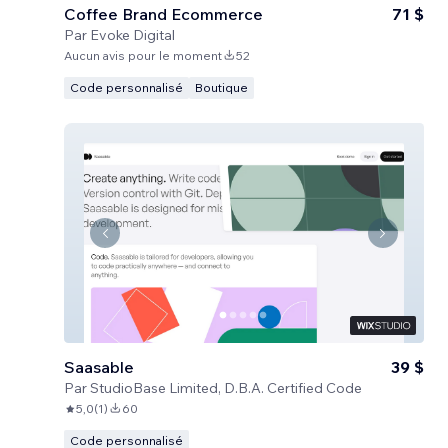
Coffee Brand Ecommerce
71 $
Par
Evoke Digital
Aucun avis pour le moment
52
Code personnalisé
Boutique
Saasable
39 $
Par
StudioBase Limited, D.B.A. Certified Code
5,0
(
1
)
60
Code personnalisé