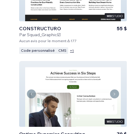
CONSTRUCTURO
55 $
Par
Squad_Graphic☑️
Aucun avis pour le moment
177
Code personnalisé
CMS
+
1