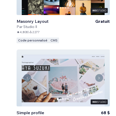
Masonry Layout
Gratuit
Par
Studio Il
4,8
(
8
)
2 277
Code personnalisé
CMS
Simple profile
68 $