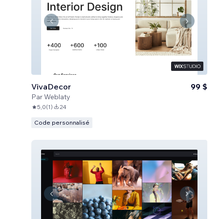
VivaDecor
99 $
Par
Weblaty
5,0
(
1
)
24
Code personnalisé