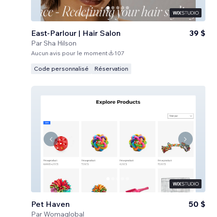
East-Parlour | Hair Salon
39 $
Par
Sha Hilson
Aucun avis pour le moment
107
Code personnalisé
Réservation
Pet Haven
50 $
Par
Womaglobal