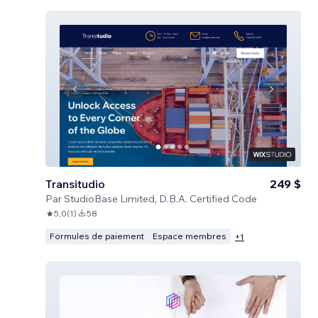
Transitudio
249 $
Par
StudioBase Limited, D.B.A. Certified Code
5,0
(
1
)
58
Formules de paiement
Espace membres
+
1