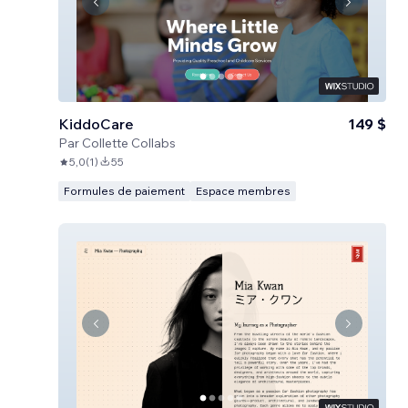
KiddoCare
149 $
Par
Collette Collabs
5,0
(
1
)
55
Formules de paiement
Espace membres