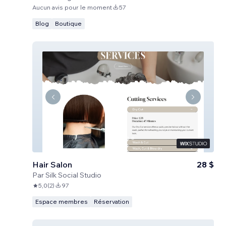
Aucun avis pour le moment
57
Blog
Boutique
Hair Salon
28 $
Par
Silk Social Studio
5,0
(
2
)
97
Espace membres
Réservation