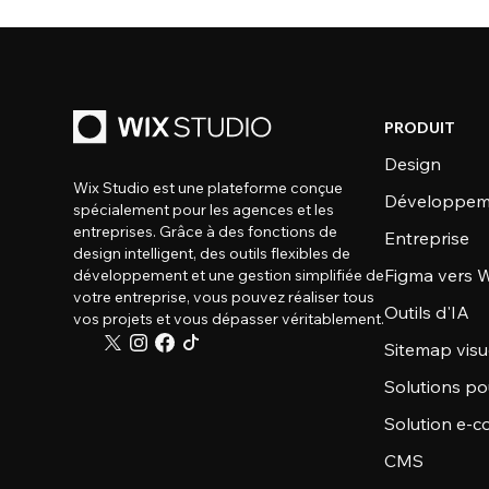
PRODUIT
Design
Wix Studio est une plateforme conçue
Développem
spécialement pour les agences et les
entreprises. Grâce à des fonctions de
Entreprise
design intelligent, des outils flexibles de
Figma vers W
développement et une gestion simplifiée de
votre entreprise, vous pouvez réaliser tous
Outils d'IA
vos projets et vous dépasser véritablement.
Sitemap visu
Solutions po
Solution e-
CMS