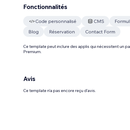
Fonctionnalités
Code personnalisé
CMS
Formul
Blog
Réservation
Contact Form
Ce template peut inclure des applis qui nécessitent un
Premium.
Avis
Ce template n’a pas encore reçu d'avis.