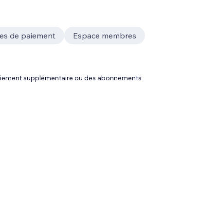
es de paiement
Espace membres
 paiement supplémentaire ou des abonnements