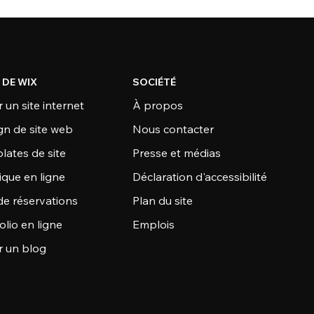
 DE WIX
SOCIÉTÉ
 un site internet
À propos
gn de site web
Nous contacter
lates de site
Presse et médias
ique en ligne
Déclaration d'accessibilité
de réservations
Plan du site
olio en ligne
Emplois
r un blog