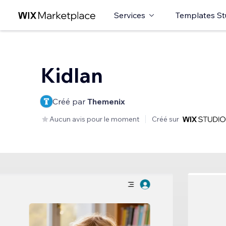
Services
Templates St
Kidlan
Créé par
Themenix
Aucun avis pour le moment
Créé sur