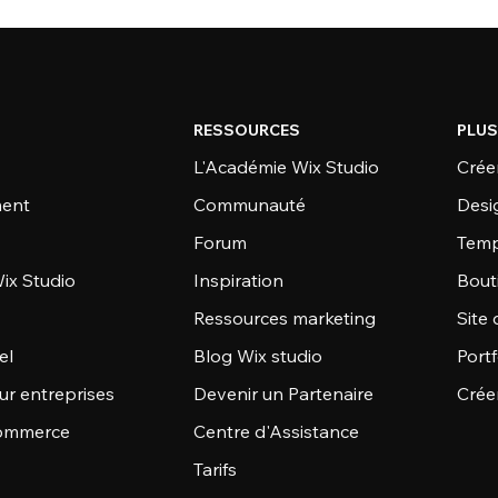
RESSOURCES
PLUS
L'Académie Wix Studio
Créer
ent
Communauté
Desi
Forum
Temp
ix Studio
Inspiration
Bout
Ressources marketing
Site 
el
Blog Wix studio
Portf
ur entreprises
Devenir un Partenaire
Crée
commerce
Centre d'Assistance
Tarifs