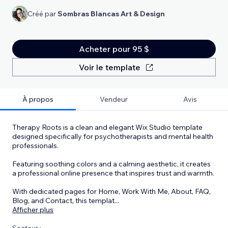
Créé par
Sombras Blancas Art & Design
Acheter pour 95 $
Voir le template
À propos
Vendeur
Avis
Therapy Roots is a clean and elegant Wix Studio template
designed specifically for psychotherapists and mental health
professionals.
Featuring soothing colors and a calming aesthetic, it creates
a professional online presence that inspires trust and warmth.
With dedicated pages for Home, Work With Me, About, FAQ,
Blog, and Contact, this templat
...
Afficher plus
Secteur :