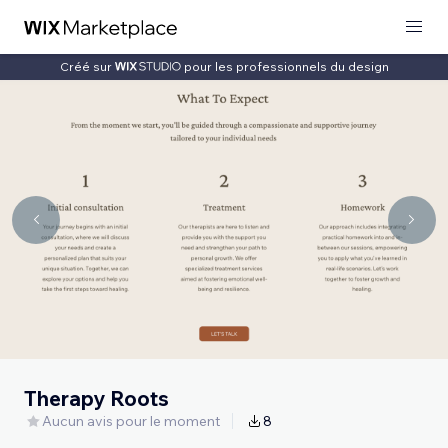
Créé sur
pour les professionnels du design
Therapy Roots
Aucun avis pour le moment
8