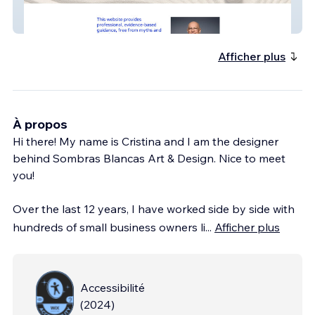
Solutions in Ginecology & Obstetrics
Afficher plus
À propos
Hi there! My name is Cristina and I am the designer
behind Sombras Blancas Art & Design. Nice to meet
you!
Over the last 12 years, I have worked side by side with
hundreds of small business owners li
...
Afficher plus
Accessibilité
(
2024
)