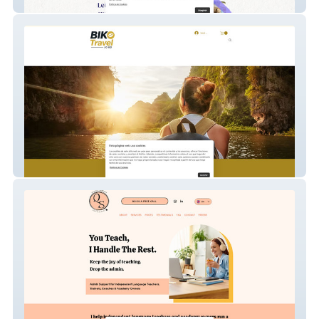
Pencility
Bikotravel