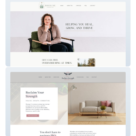
Thriving You Counseling
Reclaim Strength Counseling