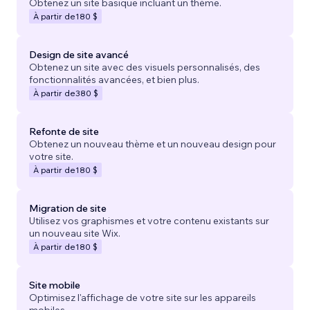
Obtenez un site basique incluant un thème.
À partir de
180 $
Design de site avancé
Obtenez un site avec des visuels personnalisés, des
fonctionnalités avancées, et bien plus.
À partir de
380 $
Refonte de site
Obtenez un nouveau thème et un nouveau design pour
votre site.
À partir de
180 $
Migration de site
Utilisez vos graphismes et votre contenu existants sur
un nouveau site Wix.
À partir de
180 $
Site mobile
Optimisez l'affichage de votre site sur les appareils
mobiles.