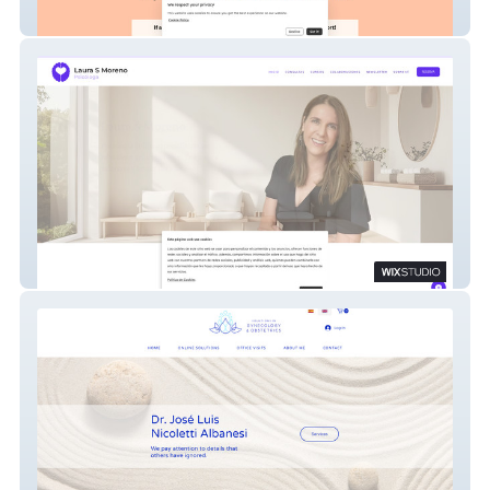
Quality Support For Teachers
Laura S Moreno