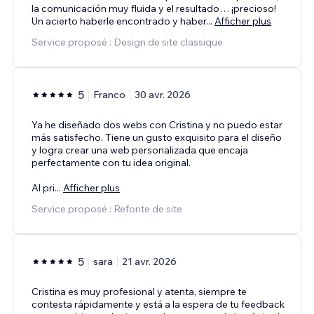
la comunicación muy fluida y el resultado… ¡precioso!
Un acierto haberle encontrado y haber
...
Afficher plus
Service proposé : Design de site classique
5
Franco
30 avr. 2026
Ya he diseñado dos webs con Cristina y no puedo estar
más satisfecho. Tiene un gusto exquisito para el diseño
y logra crear una web personalizada que encaja
perfectamente con tu idea original.
Al pri
...
Afficher plus
Service proposé : Refonte de site
5
sara
21 avr. 2026
Cristina es muy profesional y atenta, siempre te
contesta rápidamente y está a la espera de tu feedback