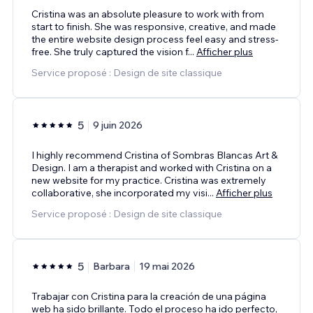
Cristina was an absolute pleasure to work with from
start to finish. She was responsive, creative, and made
the entire website design process feel easy and stress-
free. She truly captured the vision f
...
Afficher plus
Service proposé : Design de site classique
5
9 juin 2026
I highly recommend Cristina of Sombras Blancas Art &
Design. I am a therapist and worked with Cristina on a
new website for my practice. Cristina was extremely
collaborative, she incorporated my visi
...
Afficher plus
Service proposé : Design de site classique
5
Barbara
19 mai 2026
Trabajar con Cristina para la creación de una página
web ha sido brillante. Todo el proceso ha ido perfecto,