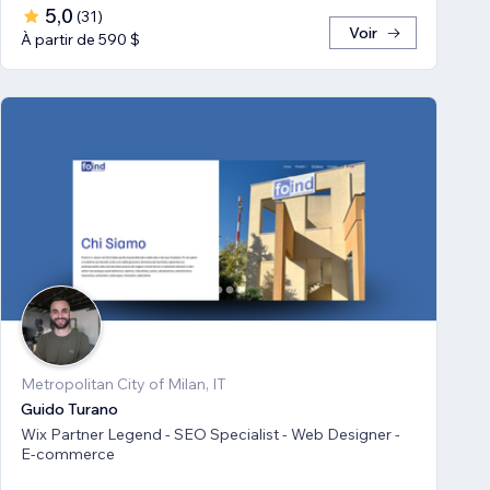
5,0
(
31
)
Voir
À partir de 590 $
Metropolitan City of Milan, IT
Guido Turano
Wix Partner Legend - SEO Specialist - Web Designer -
E-commerce