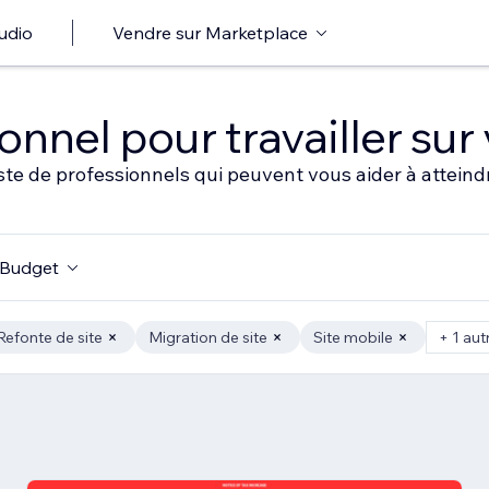
udio
Vendre sur Marketplace
nnel pour travailler sur 
ste de professionnels qui peuvent vous aider à atteindr
Budget
Refonte de site
Migration de site
Site mobile
+ 1 aut