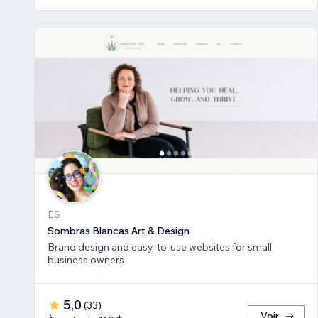
ES
Sombras Blancas Art & Design
Brand design and easy-to-use websites for small
business owners
5,0
(
33
)
Voir