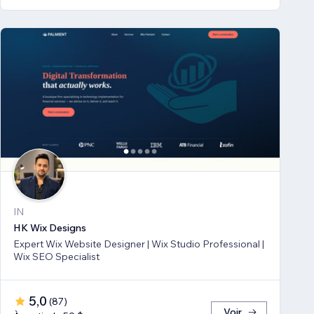
IN
HK Wix Designs
Expert Wix Website Designer | Wix Studio Professional |
Wix SEO Specialist
5,0
(
87
)
Voir