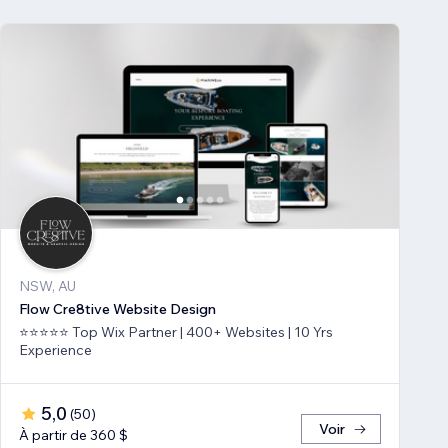
NSW, AU
Flow Cre8tive Website Design
⭐⭐⭐⭐⭐ Top Wix Partner | 400+ Websites | 10 Yrs
Experience
5,0
(
50
)
Voir
À partir de 360 $