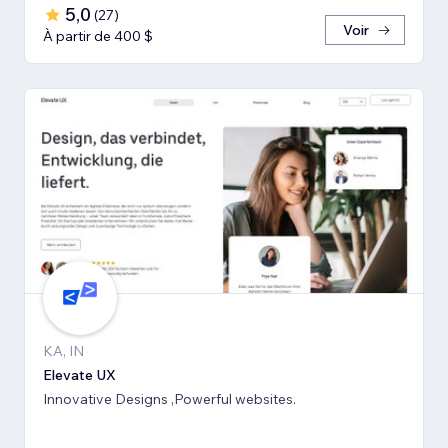
5,0
(
27
)
Voir
À partir de 400 $
KA, IN
Elevate UX
Innovative Designs ,Powerful websites.