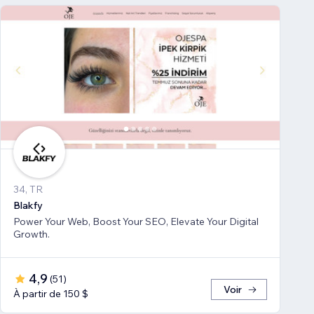
34, TR
Blakfy
Power Your Web, Boost Your SEO, Elevate Your Digital
Growth.
4,9
(
51
)
Voir
À partir de 150 $