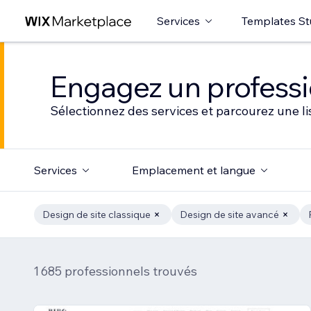
Services
Templates St
Engagez un professio
Sélectionnez des services et parcourez une li
Services
Emplacement et langue
Design de site classique
Design de site avancé
1 685 professionnels trouvés