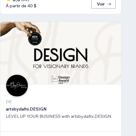
Voir
À partir de 40 $
DE
artsbydafni.DESIGN
LEVEL UP YOUR BUSINESS with artsbydafni.DESIGN