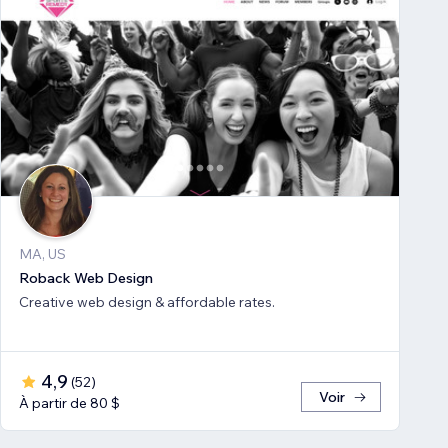
MA, US
Roback Web Design
Creative web design & affordable rates.
4,9
(
52
)
Voir
À partir de 80 $