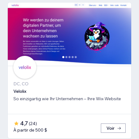
DC, CO
Velolix
So einzigartig wie Ihr Unternehmen – Ihre Wix-Website
4,7
(
24
)
Voir
À partir de 500 $