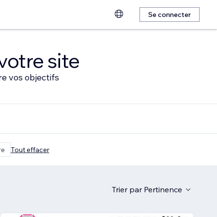
Se connecter
votre site
e vos objectifs
re
Tout effacer
Trier par
Pertinence