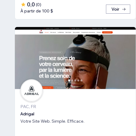
0,0
(
0
)
Voir
À partir de 100 $
PAC, FR
Adrigal
Votre Site Web. Simple. Efficace.