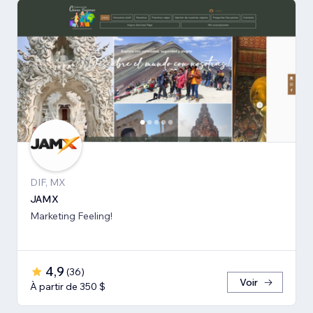
DIF, MX
JAMX
Marketing Feeling!
4,9
(
36
)
Voir
À partir de 350 $