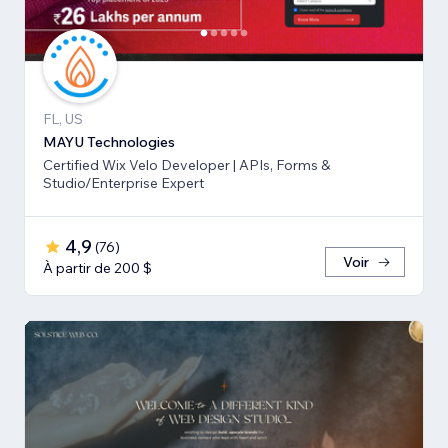
FL, US
MAYU Technologies
Certified Wix Velo Developer | APIs, Forms &
Studio/Enterprise Expert
4,9
(
76
)
Voir
À partir de 200 $