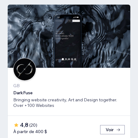
GB
DarkFuse
Bringing website creativity, Art and Design together.
Over +100 Websites
4,8
(
20
)
Voir
À partir de 400 $