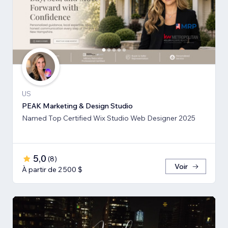
US
PEAK Marketing & Design Studio
Named Top Certified Wix Studio Web Designer 2025
5,0
(
8
)
Voir
À partir de 2 500 $