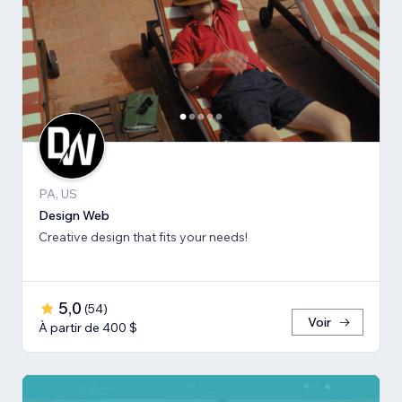
PA, US
Design Web
Creative design that fits your needs!
5,0
(
54
)
Voir
À partir de 400 $