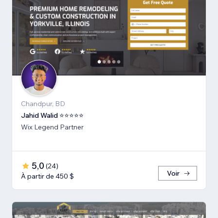
Chandpur, BD
Jahid Walid ⭐⭐⭐⭐⭐
Wix Legend Partner
5,0
(
24
)
Voir
À partir de 450 $