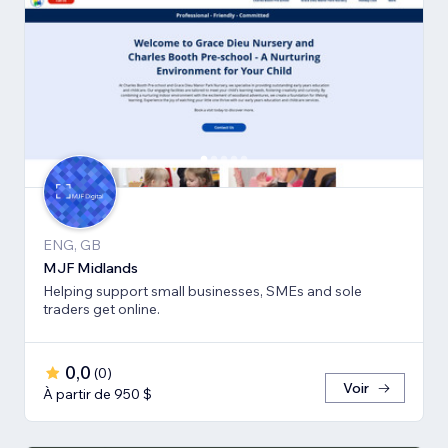
ENG, GB
MJF Midlands
Helping support small businesses, SMEs and sole
traders get online.
0,0
(
0
)
Voir
À partir de 950 $