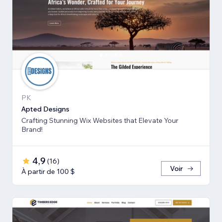
PK
Apted Designs
Crafting Stunning Wix Websites that Elevate Your
Brand!
4,9
(
16
)
Voir
À partir de 100 $