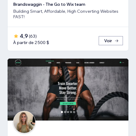
Brandswaggin - The Go to Wix team
Building Smart, Affordable, High Converting Websites
FAST!
4,9
(
63
)
Voir
À partir de 2 500 $