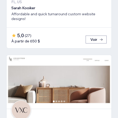
FL, US
Sarah Kooiker
Affordable and quick turnaround custom website
designs!
5,0
(
27
)
Voir
À partir de 650 $