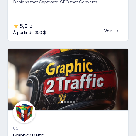
Designs that Captivate, SEO that Converts.
5,0
(
2
)
Voir
À partir de 350 $
US
Graphic2Traffic