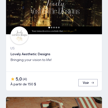
US
Lovely Aesthetic Designs
Bringing your vision to life!
5,0
(
4
)
Voir
À partir de 150 $