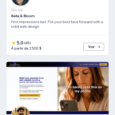
OH, US
Bella & Bloom
First impressions last. Put your best face forward with a
solid web design.
5,0
(
45
)
Voir
À partir de 2 500 $