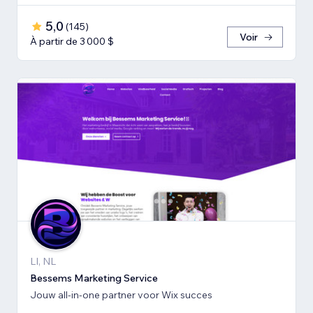
5,0
(
145
)
Voir
À partir de 3 000 $
LI, NL
Bessems Marketing Service
Jouw all-in-one partner voor Wix succes