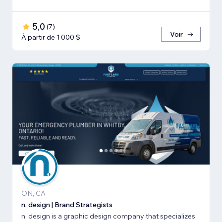
5,0
(
7
)
Voir
À partir de 1 000 $
ON, CA
n. design | Brand Strategists
n. design is a graphic design company that specializes