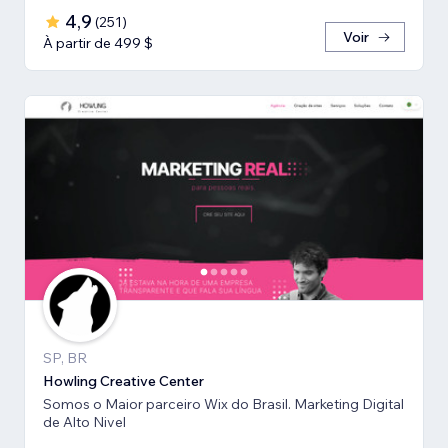
4,9
(
251
)
Voir
À partir de 499 $
SP, BR
Howling Creative Center
Somos o Maior parceiro Wix do Brasil. Marketing Digital
de Alto Nivel