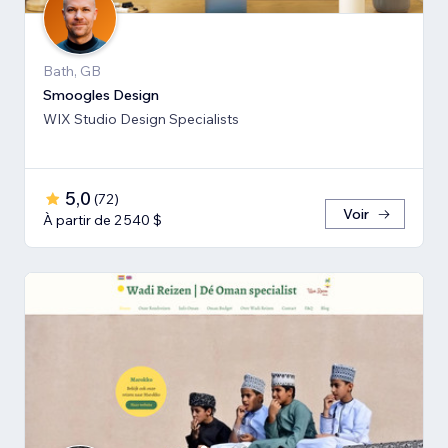
Bath, GB
Smoogles Design
WIX Studio Design Specialists
5,0
(
72
)
Voir
À partir de 2 540 $