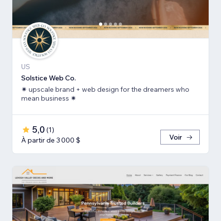
US
Solstice Web Co.
✷ upscale brand + web design for the dreamers who
mean business ✷
5,0
(
1
)
Voir
À partir de 3 000 $