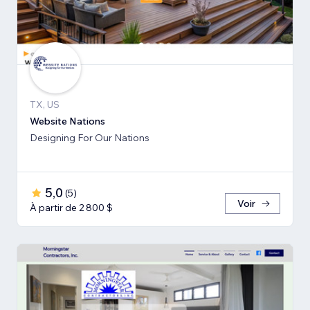
TX, US
Website Nations
Designing For Our Nations
5,0
(
5
)
Voir
À partir de 2 800 $