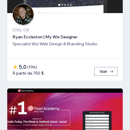
ENG, GB
Ryan Eccleston | My Wix Designer
Specialist Wix Web Design & Branding Studio
5,0
(
196
)
Voir
À partir de 750 $