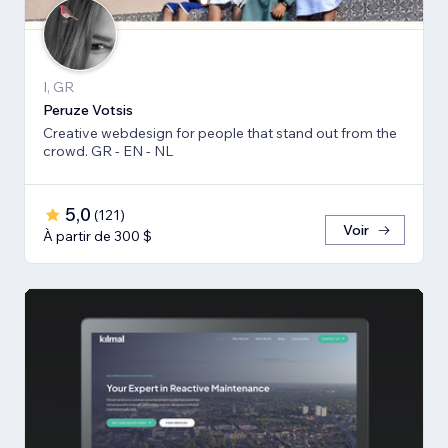
I, GR
Peruze Votsis
Creative webdesign for people that stand out from the
crowd. GR - EN - NL
5,0
(
121
)
Voir
À partir de 300 $