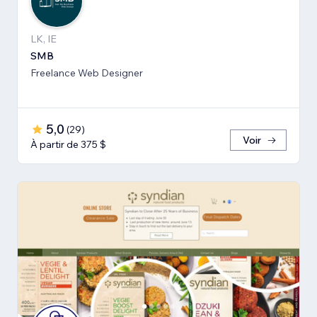
LK, IE
SMB
Freelance Web Designer
5,0
(
29
)
Voir
À partir de 375 $