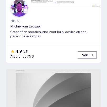
NH, NL
Michiel van Eeuwijk
Creatief en meedenkend voor hulp, advies en een
persoonlijke aanpak.
4,9
(
21
)
Voir
À partir de 75 $