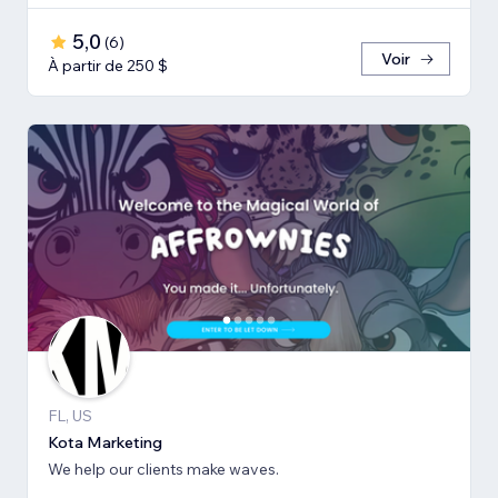
5,0
(
6
)
Voir
À partir de 250 $
FL, US
Kota Marketing
We help our clients make waves.