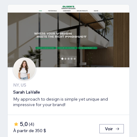
NY, US
Sarah LaValle
My approach to design is simple yet unique and
impressive for your brand!
5,0
(
4
)
Voir
À partir de 350 $