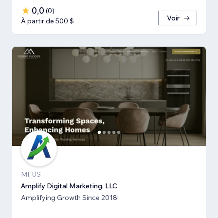
0,0
(
0
)
Voir
À partir de 500 $
MI, US
Amplify Digital Marketing, LLC
Amplifying Growth Since 2018!