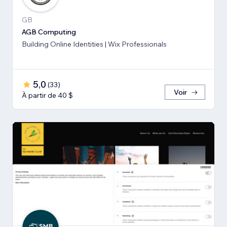
GB
AGB Computing
Building Online Identities | Wix Professionals
5,0
(
33
)
Voir
À partir de 40 $