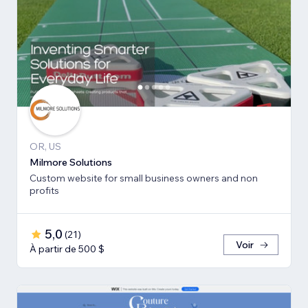
OR, US
Milmore Solutions
Custom website for small business owners and non
profits
5,0
(
21
)
Voir
À partir de 500 $