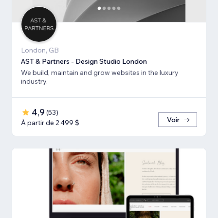
London, GB
AST & Partners - Design Studio London
We build, maintain and grow websites in the luxury
industry.
4,9
(
53
)
Voir
À partir de 2 499 $