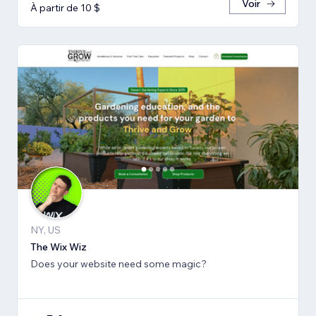
Voir
À partir de 10 $
NY, US
The Wix Wiz
Does your website need some magic?