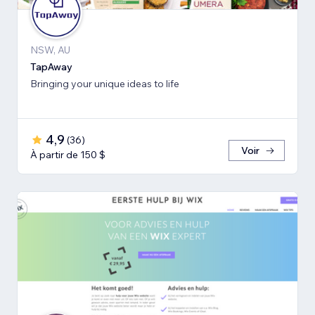
NSW, AU
TapAway
Bringing your unique ideas to life
4,9
(
36
)
Voir
À partir de 150 $