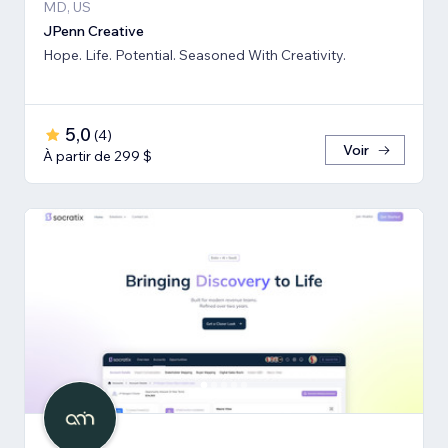
MD, US
JPenn Creative
Hope. Life. Potential. Seasoned With Creativity.
5,0
(
4
)
Voir
À partir de 299 $