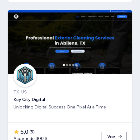
TX, US
Key City Digital
Unlocking Digital Success One Pixel At a Time
5,0
(
5
)
Voir
À partir de 300 $