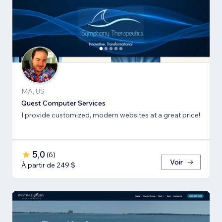
MA, US
Quest Computer Services
I provide customized, modern websites at a great price!
5,0
(
6
)
Voir
À partir de 249 $