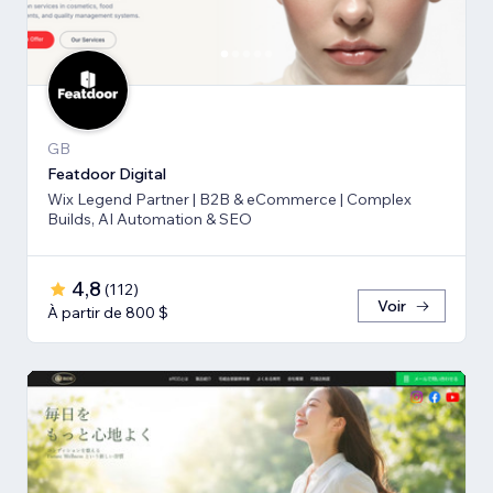
GB
Featdoor Digital
Wix Legend Partner | B2B & eCommerce | Complex
Builds, AI Automation & SEO
4,8
(
112
)
Voir
À partir de 800 $