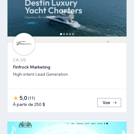
CA, US
Finfrock Marketing
High-intent Lead Generation
5,0
(
11
)
Voir
À partir de 250 $