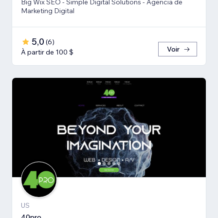
Big Wix SEO - Simple Digital Solutions - Agencia de
Marketing Digital
5,0
(
6
)
Voir
À partir de 100 $
US
40pro