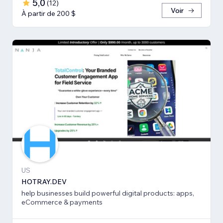
5,0
(
12
)
Voir
À partir de 200 $
US
HOTRAY.DEV
help businesses build powerful digital products: apps,
eCommerce & payments