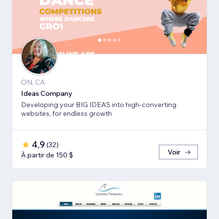
ON, CA
Ideas Company
Developing your BIG IDEAS into high-converting
websites, for endless growth
4,9
(
32
)
Voir
À partir de 150 $