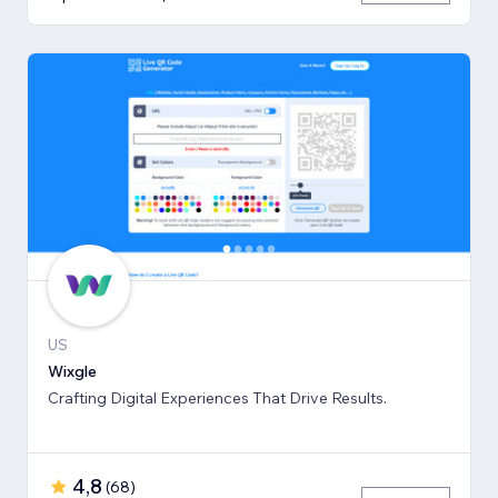
US
Wixgle
Crafting Digital Experiences That Drive Results.
4,8
(
68
)