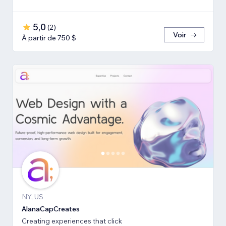
5,0
(
2
)
Voir
À partir de 750 $
NY, US
AlanaCapCreates
Creating experiences that click