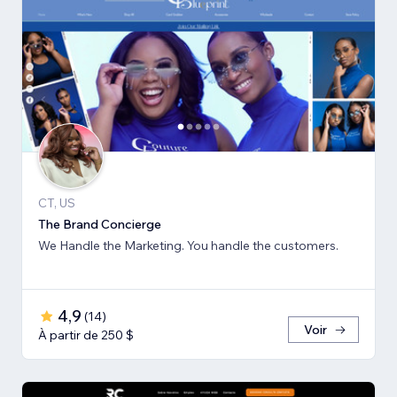
CT, US
The Brand Concierge
We Handle the Marketing. You handle the customers.
4,9
(
14
)
Voir
À partir de 250 $