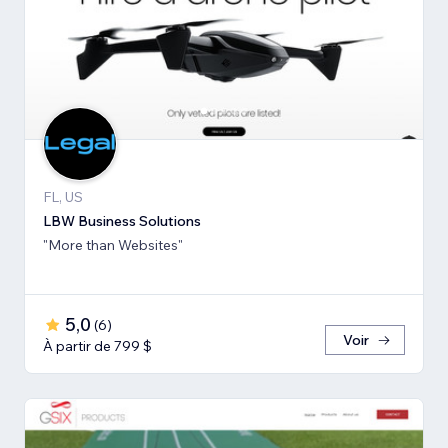
FL, US
LBW Business Solutions
"More than Websites"
5,0
(
6
)
Voir
À partir de 799 $