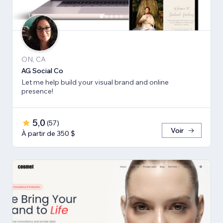
ON, CA
AG Social Co
Let me help build your visual brand and online
presence!
5,0
(
57
)
Voir
À partir de 350 $