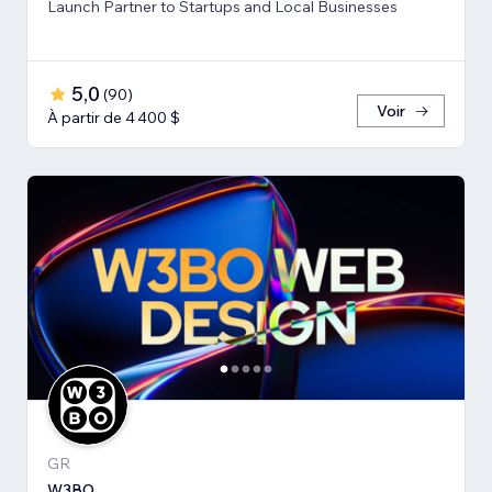
Launch Partner to Startups and Local Businesses
5,0
(
90
)
Voir
À partir de 4 400 $
GR
W3BO