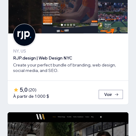
NY, US
RJP.design | Web Design NYC
Create your perfect bundle of branding, web design,
social media, and SEO.
5,0
(
20
)
Voir
À partir de 1 000 $