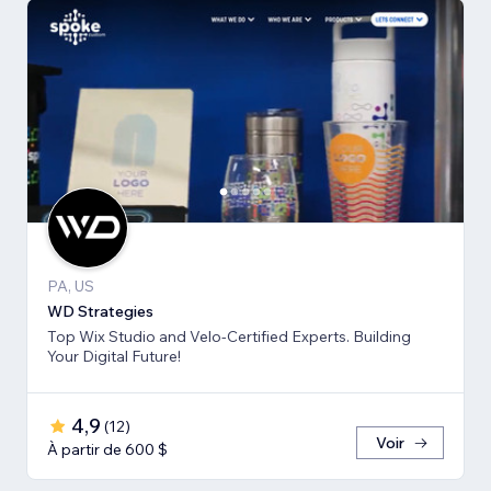
PA, US
WD Strategies
Top Wix Studio and Velo-Certified Experts. Building
Your Digital Future!
4,9
(
12
)
Voir
À partir de 600 $