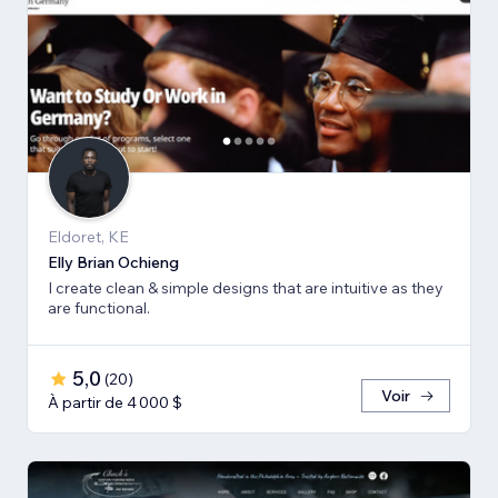
Eldoret, KE
Elly Brian Ochieng
I create clean & simple designs that are intuitive as they
are functional.
5,0
(
20
)
Voir
À partir de 4 000 $