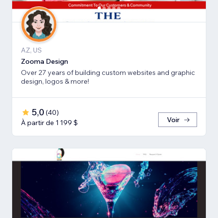
AZ, US
Zooma Design
Over 27 years of building custom websites and graphic
design, logos & more!
5,0
(
40
)
Voir
À partir de 1 199 $