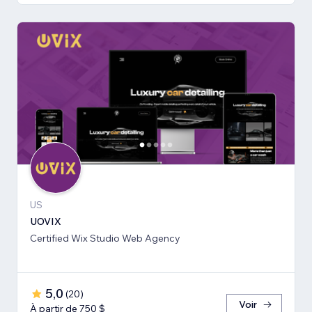
US
UOVIX
Certified Wix Studio Web Agency
5,0
(
20
)
Voir
À partir de 750 $