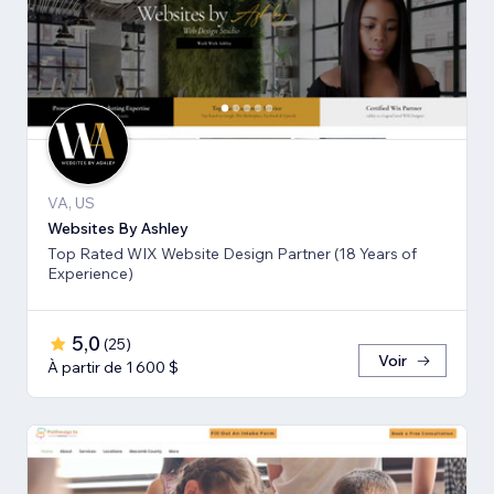
VA, US
Websites By Ashley
Top Rated WIX Website Design Partner (18 Years of
Experience)
5,0
(
25
)
Voir
À partir de 1 600 $