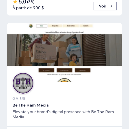
5,0
(
38
)
Voir
À partir de 900 $
GA, US
Be The Ram Media
Elevate your brand's digital presence with Be The Ram
Media.