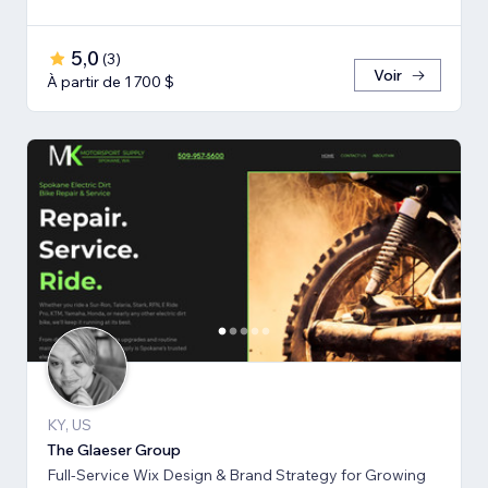
5,0
(
3
)
Voir
À partir de 1 700 $
KY, US
The Glaeser Group
Full-Service Wix Design & Brand Strategy for Growing