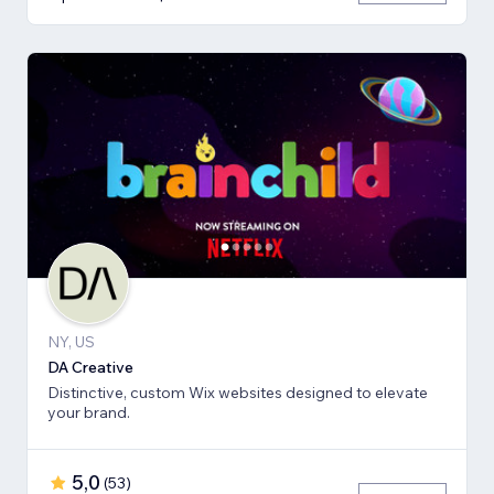
NY, US
DA Creative
Distinctive, custom Wix websites designed to elevate
your brand.
5,0
(
53
)