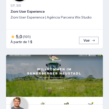
SP, BR
Zioni User Experience
Zioni User Experience | Agência Parceira Wix Studio
5,0
(
101
)
Voir
À partir de 1 $