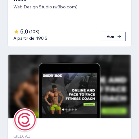
Web Design Studio (w3bo.com)
5,0
(
103
)
Voir
À partir de 490 $
QLD, AU