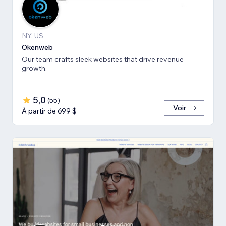
NY, US
Okenweb
Our team crafts sleek websites that drive revenue
growth.
5,0
(
55
)
Voir
À partir de 699 $