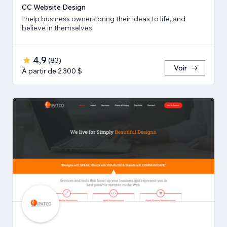
CC Website Design
I help business owners bring their ideas to life, and
believe in themselves
4,9
(
83
)
Voir
À partir de 2 300 $