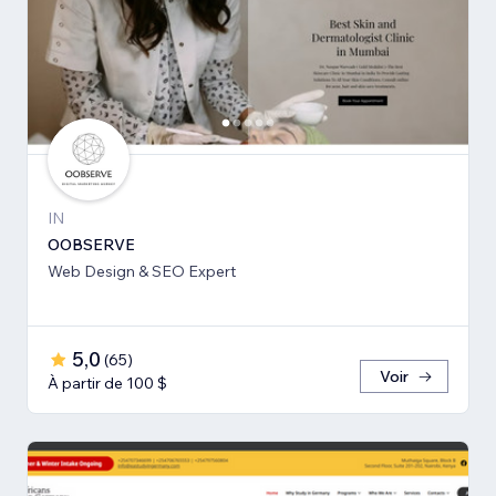
IN
OOBSERVE
Web Design & SEO Expert
5,0
(
65
)
Voir
À partir de 100 $