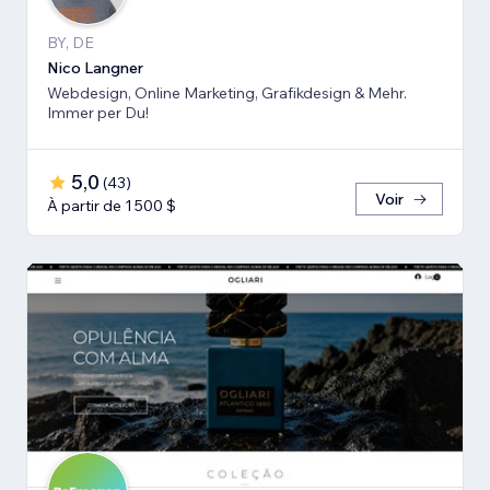
BY, DE
Nico Langner
Webdesign, Online Marketing, Grafikdesign & Mehr.
Immer per Du!
5,0
(
43
)
Voir
À partir de 1 500 $