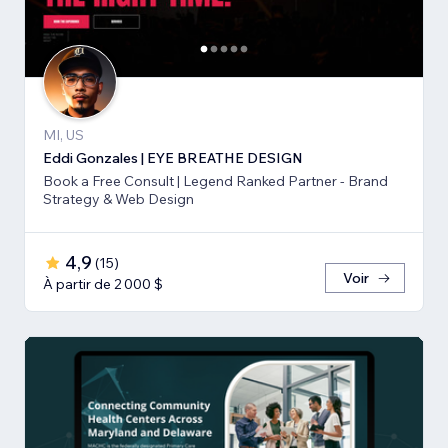
MI, US
Eddi Gonzales | EYE BREATHE DESIGN
Book a Free Consult | Legend Ranked Partner - Brand
Strategy & Web Design
4,9
(
15
)
Voir
À partir de 2 000 $