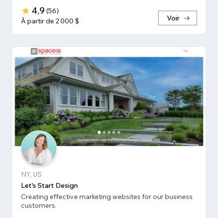
4,9
(
56
)
Voir
À partir de 2 000 $
NY, US
Let's Start Design
Creating effective marketing websites for our business
customers.