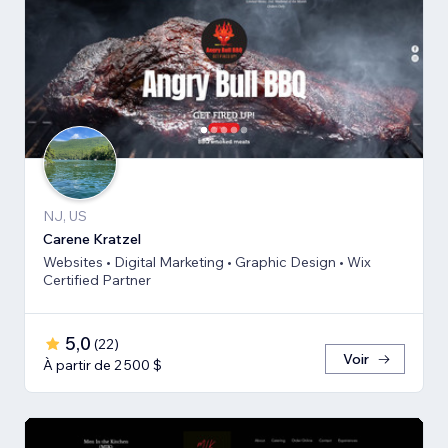
NJ, US
Carene Kratzel
Websites • Digital Marketing • Graphic Design • Wix
Certified Partner
5,0
(
22
)
Voir
À partir de 2 500 $