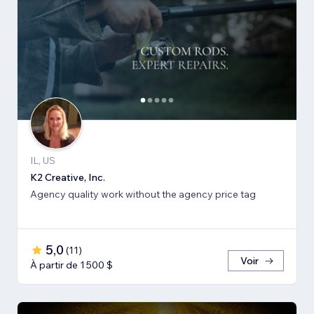
IL, US
K2 Creative, Inc.
Agency quality work without the agency price tag
5,0
(
11
)
Voir
À partir de 1 500 $