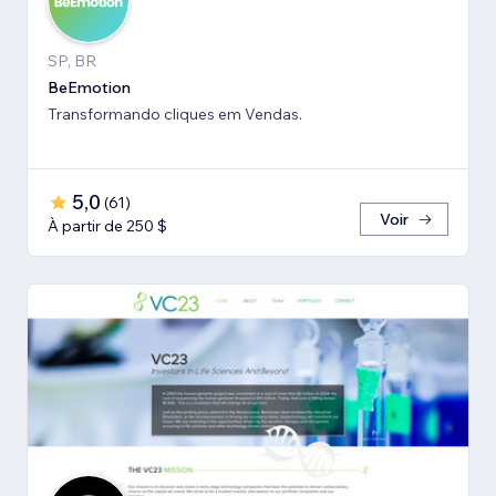
SP, BR
BeEmotion
Transformando cliques em Vendas.
5,0
(
61
)
Voir
À partir de 250 $