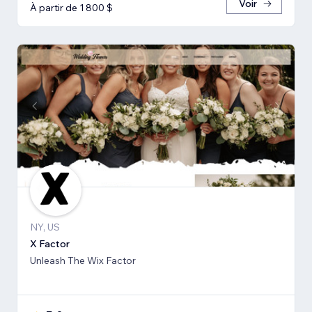
Voir
À partir de 1 800 $
NY, US
X Factor
Unleash The Wix Factor