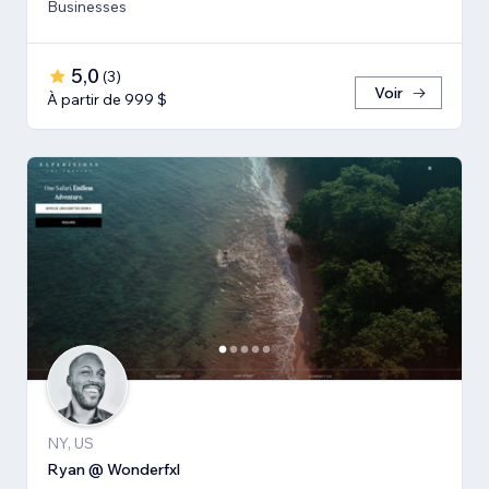
Businesses
5,0
(
3
)
Voir
À partir de 999 $
NY, US
Ryan @ Wonderfxl