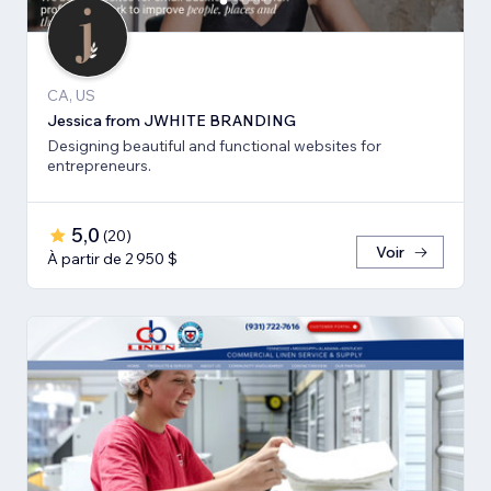
CA, US
Jessica from JWHITE BRANDING
Designing beautiful and functional websites for
entrepreneurs.
5,0
(
20
)
Voir
À partir de 2 950 $